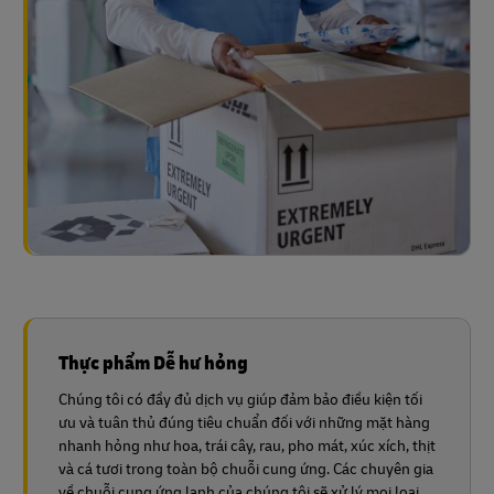
Thực phẩm Dễ hư hỏng
Chúng tôi có đầy đủ dịch vụ giúp đảm bảo điều kiện tối
ưu và tuân thủ đúng tiêu chuẩn đối với những mặt hàng
nhanh hỏng như hoa, trái cây, rau, pho mát, xúc xích, thịt
và cá tươi trong toàn bộ chuỗi cung ứng. Các chuyên gia
về chuỗi cung ứng lạnh của chúng tôi sẽ xử lý mọi loại