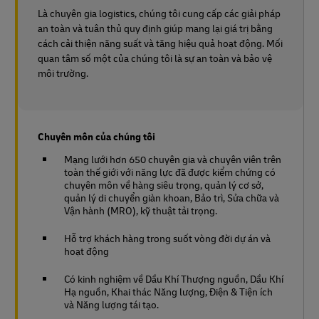
Là chuyên gia logistics, chúng tôi cung cấp các giải pháp
an toàn và tuân thủ quy định giúp mang lại giá trị bằng
cách cải thiện năng suất và tăng hiệu quả hoạt động. Mối
quan tâm số một của chúng tôi là sự an toàn và bảo vệ
môi trường.
Chuyên môn của chúng tôi
Mạng lưới hơn 650 chuyên gia và chuyên viên trên
toàn thế giới với năng lực đã được kiểm chứng có
chuyên môn về hàng siêu trọng, quản lý cơ sở,
quản lý di chuyển giàn khoan, Bảo trì, Sửa chữa và
Vận hành (MRO), kỹ thuật tải trọng.
Hỗ trợ khách hàng trong suốt vòng đời dự án và
hoạt động
Có kinh nghiệm về Dầu Khí Thượng nguồn, Dầu Khí
Hạ nguồn, Khai thác Năng lượng, Điện & Tiện ích
và Năng lượng tái tạo.