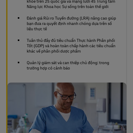
khỏe trên 25 quốc gia và mạng lưới 45 Trung tâm
Năng lực Khoa học Sự sống trên toàn thế giới
Đánh giá Rủi ro Tuyến đường (LRA) nâng cao giúp
bạn đưa ra quyết định nhanh chóng dựa trên số
liệu thực tế
Tuân thủ đầy đủ tiêu chuẩn Thực hành Phân phối
Tốt (GDP) và hoàn toàn chấp hành các tiêu chuẩn
khác về phân phối dược phẩm
Quản lý giám sát và can thiệp chủ động: trong
trường hợp có cảnh báo