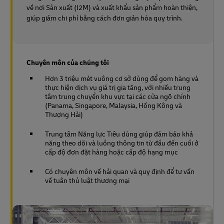
về nơi Sản xuất (I2M) và xuất khẩu sản phẩm hoàn thiện,
giúp giảm chi phí bằng cách đơn giản hóa quy trình.
Chuyên môn của chúng tôi
Hơn 3 triệu mét vuông cơ sở dùng để gom hàng và
thực hiện dịch vụ giá trị gia tăng, với nhiều trung
tâm trung chuyển khu vực tại các cửa ngõ chính
(Panama, Singapore, Malaysia, Hồng Kông và
Thượng Hải)
Trung tâm Năng lực Tiêu dùng giúp đảm bảo khả
năng theo dõi và luồng thông tin từ đầu đến cuối ở
cấp độ đơn đặt hàng hoặc cấp độ hạng mục
Có chuyên môn về hải quan và quy định để tư vấn
về tuân thủ luật thương mại