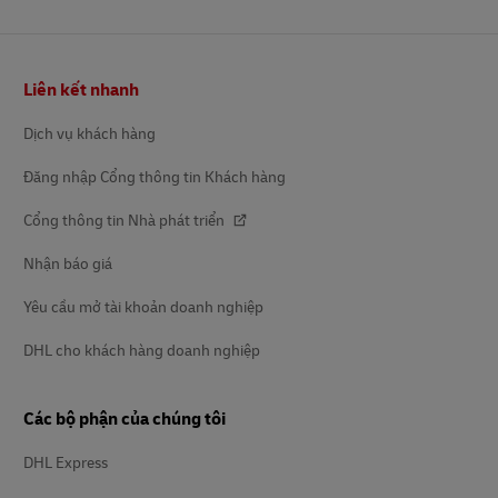
Chân
Liên kết nhanh
trang
Dịch vụ khách hàng
Đăng nhập Cổng thông tin Khách hàng
Cổng thông tin Nhà phát triển
Nhận báo giá
Yêu cầu mở tài khoản doanh nghiệp
DHL cho khách hàng doanh nghiệp
Các bộ phận của chúng tôi
DHL Express