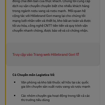
đóng chai đến bàn của thực khách. Chúng tôi cung cấp
dịch vụ vận chuyển chuyên biệt cho nhiều khách hàng
trong ngành rượu vang và rượu mạnh. Mối quan hệ
cộng tác với Hillebrand Gori mang lại cho chúng tôi
mạng lưới nhân viên và thiết bị, kho bãi an toàn và được
tối ưu hóa, công nghệ CNTT tiên tiến và quy trình vận
chuyển nhanh chóng, được bảo vệ và có chứng nhận.
Truy cập vào Trang web Hillebrand Gori
Có Chuyên môn Logistics Về:
Văn phòng và kho bãi thuộc sở hữu tại các quốc
gia lớn chuyên sản xuất rượu vang và rượu mạnh
Các nhóm chuyên gia hoạt động trong tất cả các
thị trường tiêu dùng