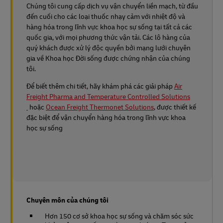
Chúng tôi cung cấp dịch vụ vận chuyển liền mạch, từ đầu
đến cuối cho các loại thuốc nhạy cảm với nhiệt độ và
hàng hóa trong lĩnh vực khoa học sự sống tại tất cả các
quốc gia, với mọi phương thức vận tải. Các lô hàng của
quý khách được xử lý độc quyền bởi mạng lưới chuyên
gia về Khoa học Đời sống được chứng nhận của chúng
tôi.
Để biết thêm chi tiết, hãy khám phá các giải pháp
Air
Freight Pharma and Temperature Controlled Solutions
hoặc
Ocean Freight Thermonet Solutions
, được thiết kế
đặc biệt để vận chuyển hàng hóa trong lĩnh vực khoa
học sự sống
Chuyên môn của chúng tôi
Hơn 150 cơ sở khoa học sự sống và chăm sóc sức