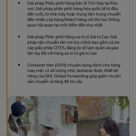
Giải pháp Phân phối Hàng bán lẻ Tích hợp tại Khu
vực: Giải pháp phân phối hàng hóa quốc tế từ đầu
đến cuối, từ nhà máy hoặc trung tâm trung chuyển
đến nhiều cửa hàng/khách hàng với thủ tục thông
quan hải quan tại một điểm đến duy nhất
Giải pháp Phân phối Hàng xa xỉ có Giá trị Cao: Giải
pháp vận chuyển tận nơi tùy chỉnh bao gồm cả xin
cấp giấy phép CITES, đăng ký sổ tạm quản và giao
tận tay đối với hàng xa xỉ có giá trị cao
Container treo (GOH) chuyên dụng dành cho hàng
may mặc có số lượng nhỏ, textainer được thiết kế
riêng của DHL Global Forwarding giúp giảm chi phí
vận chuyển và tăng độ tin cậy.