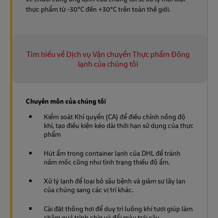
thực phẩm từ -30°C đến +30°C trên toàn thế giới.
Tìm hiểu về Dịch vụ Vận chuyển Thực phẩm Đông
lạnh của chúng tôi
Chuyên môn của chúng tôi
Kiểm soát Khí quyển (CA) để điều chỉnh nồng độ
khí, tạo điều kiện kéo dài thời hạn sử dụng của thực
phẩm
Hút ẩm trong container lạnh của DHL để tránh
nấm mốc cũng như tình trạng thiếu độ ẩm.
Xử lý lạnh để loại bỏ sâu bệnh và giảm sự lây lan
của chúng sang các vị trí khác.
Cài đặt thông hơi để duy trì luồng khí tươi giúp làm
chậm quá trình chín và đổi màu trái cây.