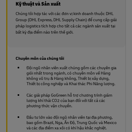
Kỹ thuật và Sản xuất
Chúng tôi hợp tác với các đơn vị kinh doanh thuộc DHL
Group (DHL Express, DHL Supply Chain) để cung cấp giải
pháp logistics tích hợp cho tất cả các ngành sản xuất tại
bất kỳ địa điểm nào trên thế giới.
Chuyên môn của chúng tôi
Đội ngũ nhân viên xuất chúng gồm các chuyên gia
giỏi nhất trong ngành, có chuyên môn về Hàng
không vũ trụ & Hàng không, Thiết bị xây dựng,
Thiết bị công nghiệp và Khai thác Phi Năng lượng.
Các giải pháp GoGreen hỗ trợ chương trình giảm
lượng khí thải CO2 của bạn đối với tất cả các
phương thức vận chuyển.
Đầu tư lớn vào đội ngũ nhân viên tại địa phương,
bao gồm Brazil, Nga, Ấn Độ, Trung Quốc và Mexico
và các địa điểm xa xôi có khí hậu khắc nghiệt.