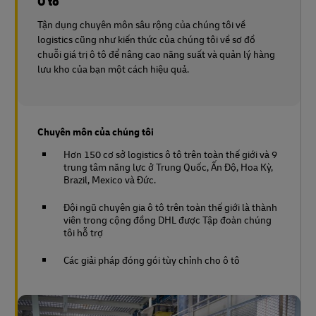
Ô tô
Tận dụng chuyên môn sâu rộng của chúng tôi về
logistics cũng như kiến thức của chúng tôi về sơ đồ
chuỗi giá trị ô tô để nâng cao năng suất và quản lý hàng
lưu kho của bạn một cách hiệu quả.
Chuyên môn của chúng tôi
Hơn 150 cơ sở logistics ô tô trên toàn thế giới và 9
trung tâm năng lực ở Trung Quốc, Ấn Độ, Hoa Kỳ,
Brazil, Mexico và Đức.
Đội ngũ chuyên gia ô tô trên toàn thế giới là thành
viên trong cộng đồng DHL được Tập đoàn chúng
tôi hỗ trợ
Các giải pháp đóng gói tùy chỉnh cho ô tô