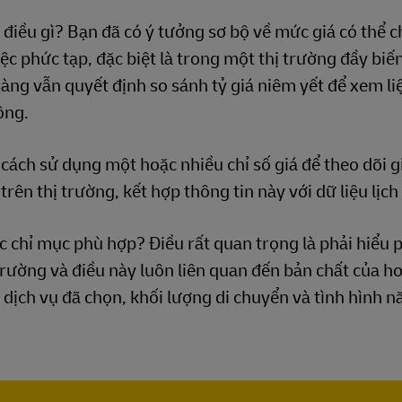
điều gì? Bạn đã có ý tưởng sơ bộ về mức giá có thể 
ệc phức tạp, đặc biệt là trong một thị trường đầy biế
àng vẫn quyết định so sánh tỷ giá niêm yết để xem li
ông.
cách sử dụng một hoặc nhiều chỉ số giá để theo dõi g
trên thị trường, kết hợp thông tin này với dữ liệu lịch
 chỉ mục phù hợp? Điều rất quan trọng là phải hiểu
 trường và điều này luôn liên quan đến bản chất của h
c dịch vụ đã chọn, khối lượng di chuyển và tình hình n