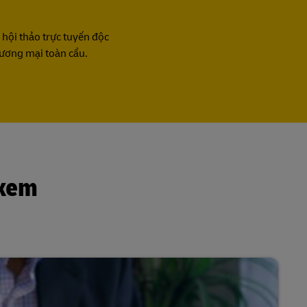
 hội thảo trực tuyến độc
thương mại toàn cầu.
 xem