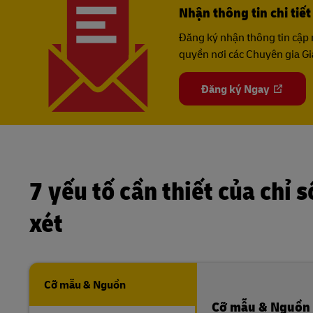
Nhận thông tin chi tiế
Đăng ký nhận thông tin cập 
quyền nơi các Chuyên gia Gia
Đăng ký Ngay
7 yếu tố cần thiết của chỉ
xét
Cỡ mẫu & Nguồn
Cỡ mẫu & Nguồn