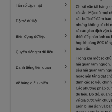
Tần số cập nhật
Chỉ số vận tải hàng 
có sẵn. Mặc dù mọi c
các bước để đảm bảo d
Độ trễ dữ liệu
nhưng không có chỉ 
cả các giao dịch vận t
Biến động dữ liệu
thiết để phản ánh xu
hợp khoảng 80% tổng 
toàn cầu.
Quyền riêng tư dữ liệu
Trong khi một số chủ
hải quan làm nguồn,
Danh tiếng liên quan
liệu hải quan làm ng
hoặc nền tảng đặt ch
định các số liệu chính
Vẽ bảng điều khiển
Các phương pháp cũng
dữ liệu. Do đó, quan 
về giá cước vận chuy
luôn bị sai lệch và b