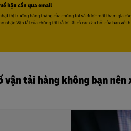
t về hậu cần qua email
nhật thị trường hàng tháng của chúng tôi và được mời tham gia các
o nhận Vận tải của chúng tôi trả lời tất cả các câu hỏi của bạn về 
 số vận tải hàng không bạn nên