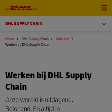
DHL SUPPLY CHAIN
You
Home
DHL Supply Chain
Over ons
are
Werken bij DHL Supply Chain
here
Werken bij DHL Supply
Chain
Onze wereld is uitdagend.
Belonend. En altijd in