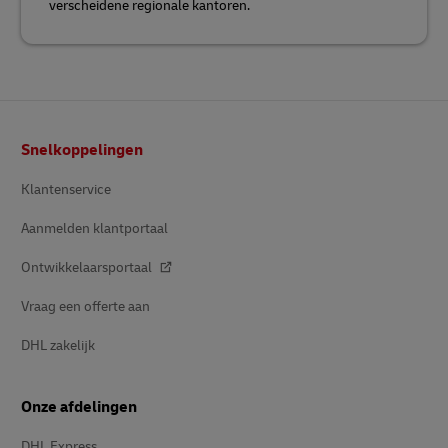
verscheidene regionale kantoren.
Voetnota
Snelkoppelingen
Klantenservice
Aanmelden klantportaal
Ontwikkelaarsportaal
Vraag een offerte aan
DHL zakelijk
Onze afdelingen
DHL Express