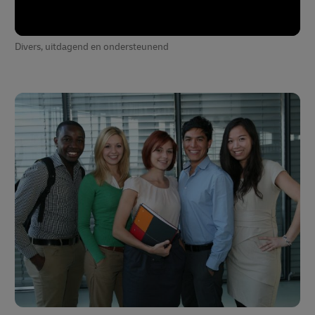
Divers, uitdagend en ondersteunend