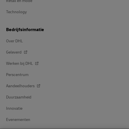
Retail en mode
Technology
Bedrijfsinformatie
Over DHL
Geleverd
Werken bij DHL
Perscentrum
Aandeelhouders
Duurzaamheid
Innovatie
Evenementen