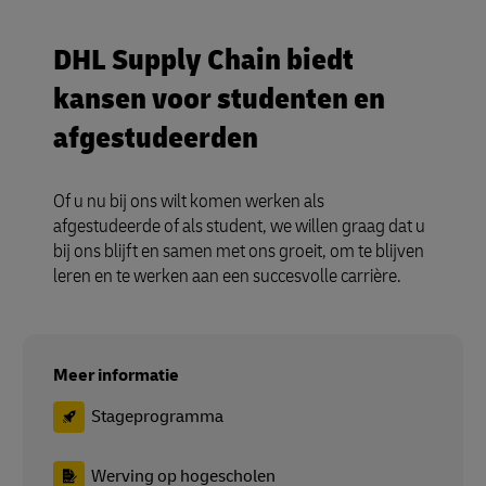
DHL Supply Chain biedt
kansen voor studenten en
afgestudeerden
Of u nu bij ons wilt komen werken als
afgestudeerde of als student, we willen graag dat u
bij ons blijft en samen met ons groeit, om te blijven
leren en te werken aan een succesvolle carrière.
Meer informatie
Stageprogramma
Werving op hogescholen