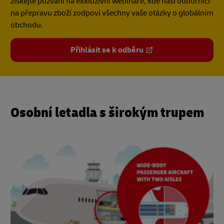
získejte pozvání na exkluzivní webináře, kde naši odborníci
na přepravu zboží zodpoví všechny vaše otázky o globálním
obchodu.
Přihlásit se k odběru
Osobní letadla s širokým trupem