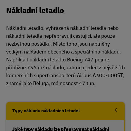
Nákladní letadlo
Nákladní letadlo, vyhrazená nákladní letadla nebo
nákladní letadla nepřepravují cestující, ale pouze
nezbytnou posádku. Místo toho jsou naplněny
velkým nákladem obecného a speciálního nákladu.
Například nákladní letadlo Boeing 747 pojme
3
přibližně 736 m
nákladu, zatímco jeden z největších
komerčních supertransportérů Airbus A300-600ST,
známý jako Beluga, má nosnost 47 tun.
Typy nákladu nákladních letadel
Jaké typy nákladu lze přepravovat nákladní