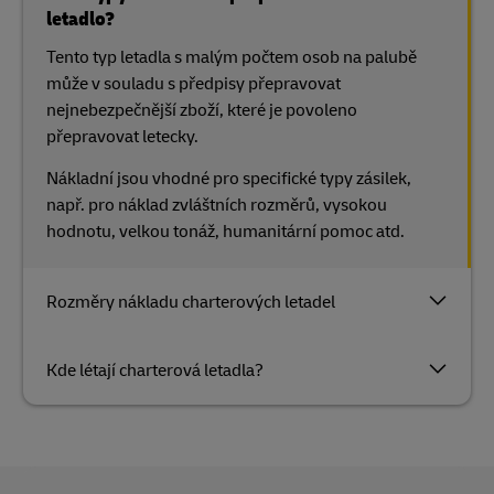
letadlo?
Tento typ letadla s malým počtem osob na palubě
může v souladu s předpisy přepravovat
nejnebezpečnější zboží, které je povoleno
přepravovat letecky.
Nákladní jsou vhodné pro specifické typy zásilek,
např. pro náklad zvláštních rozměrů, vysokou
hodnotu, velkou tonáž, humanitární pomoc atd.
Rozměry nákladu charterových letadel
Kde létají charterová letadla?