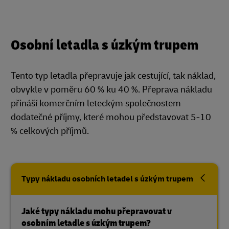
Osobní letadla s úzkým trupem
Tento typ letadla přepravuje jak cestující, tak náklad,
obvykle v poměru 60 % ku 40 %. Přeprava nákladu
přináší komerčním leteckým společnostem
dodatečné příjmy, které mohou představovat 5-10
% celkových příjmů.
Typy nákladu osobních letadel s úzkým trupem
Jaké typy nákladu mohu přepravovat v
osobním letadle s úzkým trupem?