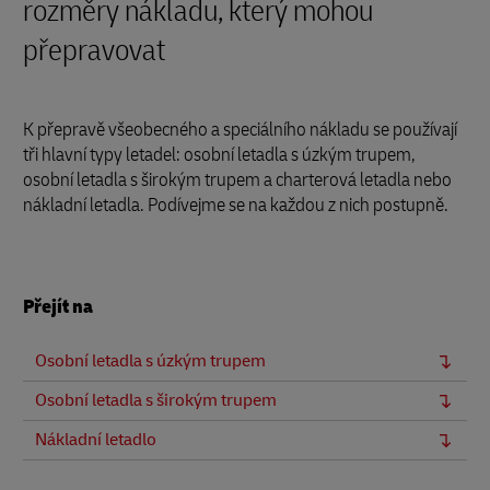
rozměry nákladu, který mohou
přepravovat
K přepravě všeobecného a speciálního nákladu se používají
tři hlavní typy letadel: osobní letadla s úzkým trupem,
osobní letadla s širokým trupem a charterová letadla nebo
nákladní letadla. Podívejme se na každou z nich postupně.
Přejít na
Osobní letadla s úzkým trupem
Osobní letadla s širokým trupem
Nákladní letadlo