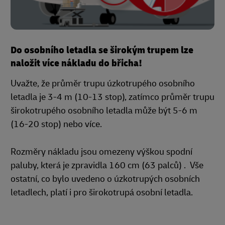
Do osobního letadla se širokým trupem lze
naložit více nákladu do břicha!
Uvažte, že průměr trupu úzkotrupého osobního
letadla je 3-4 m (10-13 stop), zatímco průměr trupu
širokotrupého osobního letadla může být 5-6 m
(16-20 stop) nebo více.
Rozměry nákladu jsou omezeny výškou spodní
paluby, která je zpravidla 160 cm (63 palců) . Vše
ostatní, co bylo uvedeno o úzkotrupých osobních
letadlech, platí i pro širokotrupá osobní letadla.