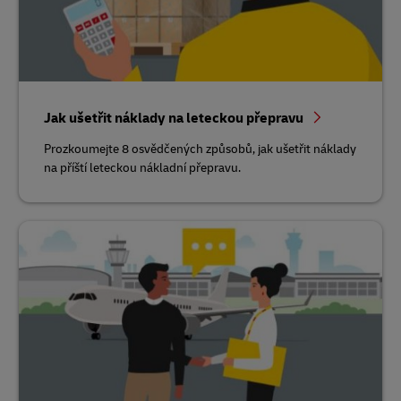
Jak ušetřit náklady na leteckou přepravu
Prozkoumejte 8 osvědčených způsobů, jak ušetřit náklady
na příští leteckou nákladní přepravu.