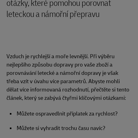
otázky, které pomohou porovnat
leteckou a námořní přepravu
Vzduch je rychlejší a moře levnější. Při výběru
nejlepšího způsobu dopravy pro vaše zboží a
porovnávání letecké a námořní dopravy je však
třeba vzít v úvahu více parametrů. Abyste mohli
dělat více informovaná rozhodnutí, přečtěte si tento
článek, který se zabývá čtyřmi klíčovými otázkami:
Můžete ospravedlnit příplatek za rychlost?
Můžete si vyhradit trochu času navíc?