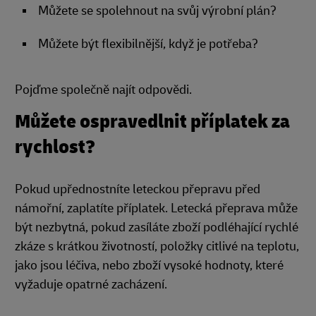
Můžete se spolehnout na svůj výrobní plán?
Můžete být flexibilnější, když je potřeba?
Pojďme společně najít odpovědi.
Můžete ospravedlnit příplatek za
rychlost?
Pokud upřednostníte leteckou přepravu před
námořní, zaplatíte příplatek. Letecká přeprava může
být nezbytná, pokud zasíláte zboží podléhající rychlé
zkáze s krátkou životností, položky citlivé na teplotu,
jako jsou léčiva, nebo zboží vysoké hodnoty, které
vyžaduje opatrné zacházení.