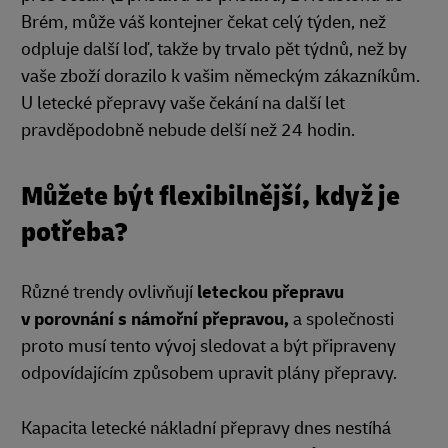
Brém, může váš kontejner čekat celý týden, než
odpluje další loď, takže by trvalo pět týdnů, než by
vaše zboží dorazilo k vašim německým zákazníkům.
U letecké přepravy vaše čekání na další let
pravděpodobně nebude delší než 24 hodin.
Můžete být flexibilnější, když je
potřeba?
Různé trendy ovlivňují
leteckou přepravu
v porovnání s námořní přepravou,
a společnosti
proto musí tento vývoj sledovat a být připraveny
odpovídajícím způsobem upravit plány přepravy.
Kapacita letecké nákladní přepravy dnes nestíhá