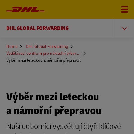
DHL GLOBAL FORWARDING
You
Home
DHL Global Forwarding
are
Vzdělávací centrum pro nákladní přepravu
here
Výběr mezi leteckou a námořní přepravou
Výběr mezi leteckou
a námořní přepravou
Naši odborníci vysvětlují čtyři klíčové