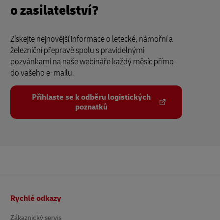
o zasilatelství?
Získejte nejnovější informace o letecké, námořní a
železniční přepravě spolu s pravidelnými
pozvánkami na naše webináře každý měsíc přímo
do vašeho e-mailu.
Přihlaste se k odběru logistických
poznatků
Patička
Rychlé odkazy
Zákaznický servis