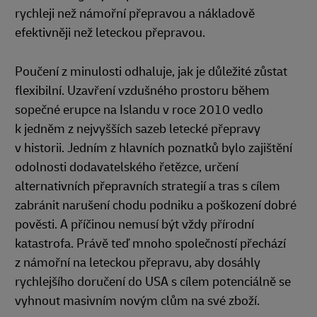
rychleji než námořní přepravou a nákladově
efektivněji než leteckou přepravou.
Poučení z minulosti odhaluje, jak je důležité zůstat
flexibilní. Uzavření vzdušného prostoru během
sopečné erupce na Islandu v roce 2010 vedlo
k jedněm z nejvyšších sazeb letecké přepravy
v historii. Jedním z hlavních poznatků bylo zajištění
odolnosti dodavatelského řetězce, určení
alternativních přepravních strategií a tras s cílem
zabránit narušení chodu podniku a poškození dobré
pověsti. A příčinou nemusí být vždy přírodní
katastrofa. Právě teď mnoho společností přechází
z námořní na leteckou přepravu, aby dosáhly
rychlejšího doručení do USA s cílem potenciálně se
vyhnout masivním novým clům na své zboží.