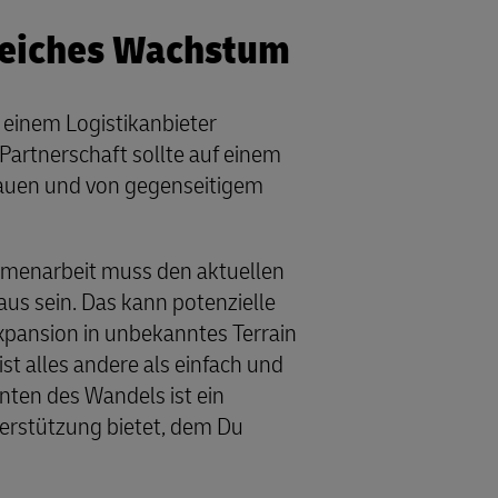
greiches Wachstum
 einem Logistikanbieter
 Partnerschaft sollte auf einem
auen und von gegenseitigem
mmenarbeit muss den aktuellen
us sein. Das kann potenzielle
Expansion in unbekanntes Terrain
t alles andere als einfach und
ten des Wandels ist ein
nterstützung bietet, dem Du