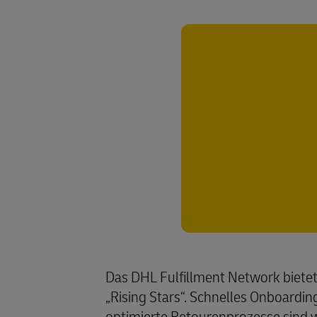
Das DHL Fulfillment Network bietet 
„Rising Stars“. Schnelles Onboardi