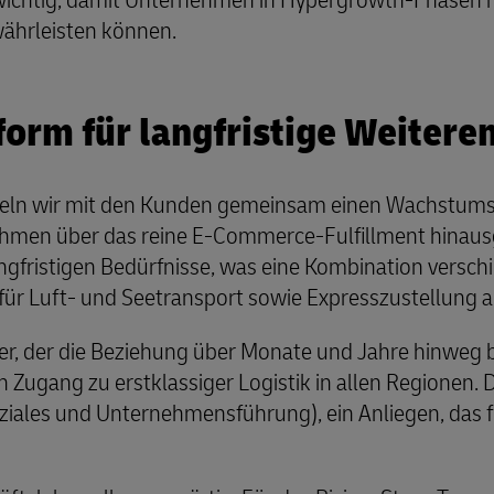
wichtig, damit Unternehmen in Hypergrowth-Phasen na
ährleisten können.
form für langfristige Weiter
ln wir mit den Kunden gemeinsam einen Wachstumspl
ahmen über das reine E-Commerce-Fulfillment hinausg
ngfristigen Bedürfnisse, was eine Kombination versc
für Luft- und Seetransport sowie Expresszustellung au
r, der die Beziehung über Monate und Jahre hinweg be
Zugang zu erstklassiger Logistik in allen Regionen. D
iales und Unternehmensführung), ein Anliegen, das f