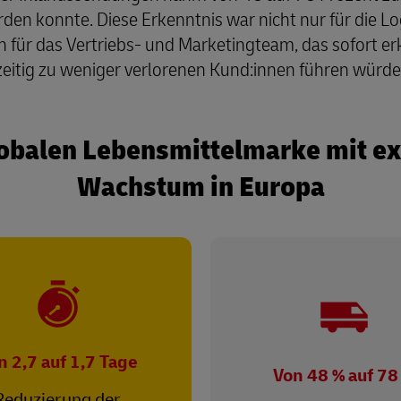
den konnte. Diese Erkenntnis war nicht nur für die L
für das Vertriebs- und Marketingteam, das sofort erk
eitig zu weniger verlorenen Kund:innen führen würde
globalen Lebensmittelmarke mit e
Wachstum in Europa
n 2,7 auf 1,7 Tage
Von 48 % auf 78
Reduzierung der