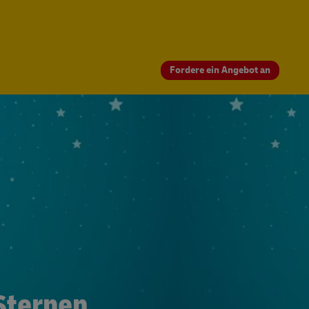
Fordere ein Angebot an
Sternen