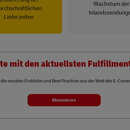
Wachstum der
urchschnittlichen
Inlandssendung
Lieferzeiten
ate mit den aktuellsten Fulfillme
 die neusten Einblicke und Best Practices aus der Welt des E-Comm
Abonnieren