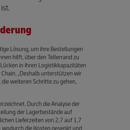
ist.
rderung
rtige Lösung, um ihre Bestellungen
nen hilft, über den Tellerrand zu
Lücken in ihren Logistikkapazitäten
 Chain. „Deshalb unterstützen wir
, die weiteren Schritte zu gehen,
rzeichnet. Durch die Analyse der
teilung der Lagerbestände auf
ichen Lieferzeiten von 2,7 auf 1,7
, wodurch die Kosten gesenkt und