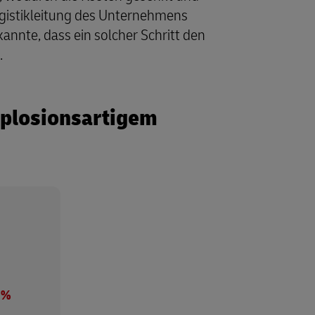
ogistikleitung des Unternehmens
annte, dass ein solcher Schritt den
.
xplosionsartigem
 %