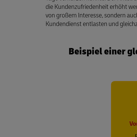
die Kundenzufriedenheit erhöht wer
von großem Interesse, sondern auch 
Kundendienst entlasten und gleichz
Beispiel einer 
Vo