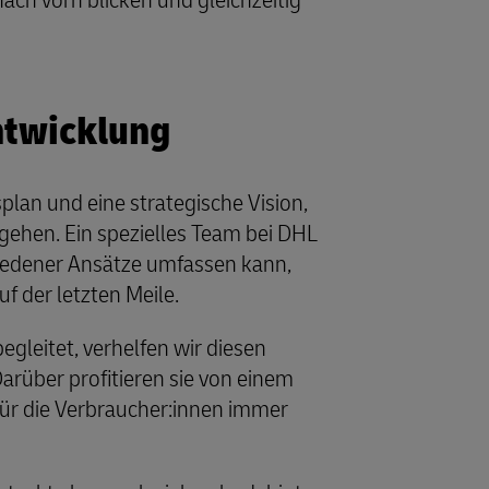
ch vorn blicken und gleichzeitig
entwicklung
an und eine strategische Vision,
ehen. Ein spezielles Team bei DHL
hiedener Ansätze umfassen kann,
f der letzten Meile.
gleitet, verhelfen wir diesen
arüber profitieren sie von einem
ür die Verbraucher:innen immer