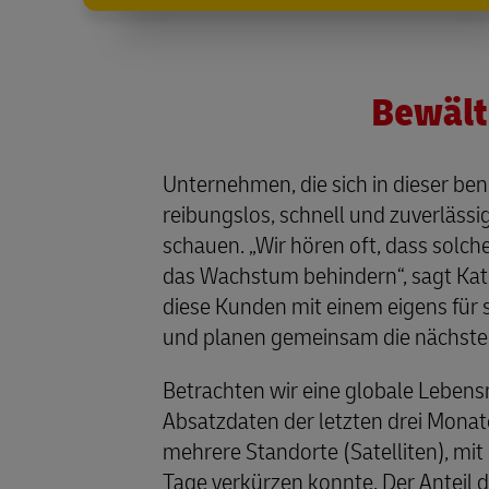
Bewält
Unternehmen, die sich in dieser be
reibungslos, schnell und zuverlässig
schauen. „Wir hören oft, dass solc
das Wachstum behindern“, sagt Katl
diese Kunden mit einem eigens für si
und planen gemeinsam die nächste
Betrachten wir eine globale Lebens
Absatzdaten der letzten drei Monat
mehrere Standorte (Satelliten), mit 
Tage verkürzen konnte. Der Anteil