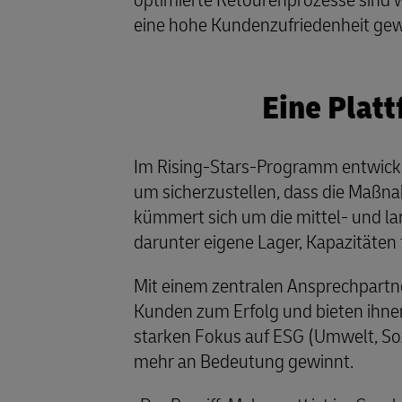
optimierte Retourenprozesse sind 
eine hohe Kundenzufriedenheit gew
Eine Platt
Im Rising-Stars-Programm entwicke
um sicherzustellen, dass die Maßn
kümmert sich um die mittel- und la
darunter eigene Lager, Kapazitäten 
Mit einem zentralen Ansprechpartne
Kunden zum Erfolg und bieten ihnen 
starken Fokus auf ESG (Umwelt, Soz
mehr an Bedeutung gewinnt.