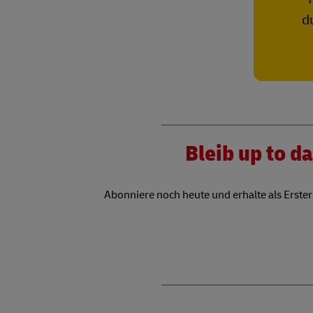
d
Bleib up to d
Abonniere noch heute und erhalte als Erster