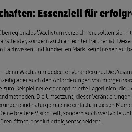
chaften: Essenziell für erfol
berregionales Wachstum verzeichnen, sollten sie mit
nstleister, sondern auch ein echter Partner ist. Diese
em Fachwissen und fundierten Marktkenntnissen aufb
in – denn Wachstum bedeutet Veränderung. Die Zusa
hzeitig aber auch den Anforderungen von morgen vora
 zum Beispiel neue oder optimierte Lagerlinien, die 
sandmethoden. Die Umsetzung dieser Veränderungen is
rungen sind naturgemäß nie einfach. In diesen Momen
 Deine breitere Vision teilt, sondern auch wertvolle U
Türen öffnet, absolut erfolgsentscheidend.