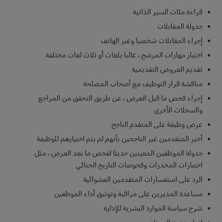
قراءة مئات السير الذاتية
جدولة المقابلات
إجراء المقابلات شخصيا وعبر الهاتف
اختبار مهارات المرشح ، غالبا بلغات أو ثلاث لغات مختلفة
تقديم العروض التقديمية
مناقشة قرار التوظيف مع أصحاب المصلحة
إجراء فحص ما قبل العرض ، عن طريق التحقق من المراجع
والسجلات الأخرى
عرض وظيفة على المتقدم الناجح
أخبر المتقدمين غير الناجحين بأنهم لم يتم اختيارهم للوظيفة
جدولة الموظفين المعينين حديثا لفحص ما بعد العرض ، مثل
اختبارات المخدرات وفحوصات التاريخ الجنائي
الرد على استفسارات المتقدمين العشوائية
مساعدة المديرين على مراقبة وتوثيق أداء الموظفين
شرح سياسة الموارد البشرية للإدارة