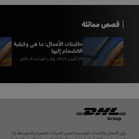
قصص مماثلة
حاضنات الأعمال: ما هي وكيفية
الانضمام إليها
29 أكتوبر 2019
وقت القراءة: 4 دقائق
Footer
رؤى الأعمال والخدمات اللوجستية لتعزيز الشركات الصغيرة والمتوسطة. إذا