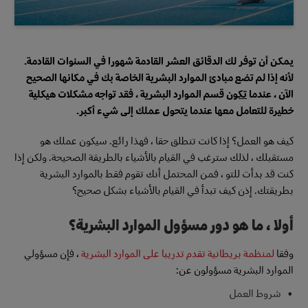
يمكن أن توفر لك الدقائق العشر القادمة شهورا في السنوات القادمة.
لأنه إذا لم تضع مبادئ الموارد البشرية الخاصة بك في مكانها الصحيح
الآن ، عندما
تكون
قسم الموارد البشرية ، فقد تواجه مشكلات هيكلية
خطيرة للتعامل معها عندما يتحول عملك إلى شيء أكبر.
كيف هو العمل؟ إذا كانت تنطلق حقا ، فهذا رائع. سيكون عملك هو
مستقبلك ، لذلك سترغب في القيام بالأشياء بالطريقة الصحيحة. ولكن إذا
كنت قد بدأت للتو ، فمن المحتمل أنك تقوم فقط بالموارد البشرية
بطريقتك. إذن كيف تبدأ في القيام بالأشياء بشكل صحيح؟
أولا ، ما هو دور مسؤول الموارد البشرية؟
وفقا
لمنظمة بريطانية تقدم تدريبا على الموارد البشرية
، فإن مسؤولي
الموارد البشرية مسؤولون عن:
شروط العمل