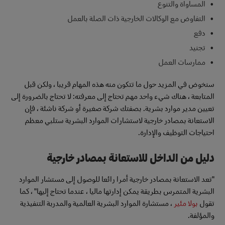
المساواة والتنوع
التفاوض مع الوكالات الخارجية ذات الصلة بالعمل
دفع
تجنيد
ممارسات العمل
سنخوض في المزيد حول ما تتكون منه هذه المهام قريبا ، ولكن قبل
المتابعة ، هناك شيء واحد مهم تحتاج إلى معرفته: لا تحتاج بالضرورة إلى
تعيين مدير موارد بشرية. بصفتك شركة صغيرة أو شركة ناشئة ، فإن
الاستعانة بمصادر خارجية لاستشارات الموارد البشرية ستلبي معظم
احتياجات التوظيف والإدارة.
دليل من الداخل للاستعانة بمصادر خارجية
"تعد الاستعانة بمصادر خارجية أمرا رائعا للوصول إلى مستشار الموارد
البشرية المتمرس بطريقة يمكن إدارتها ماليا ، عندما تحتاج إليها" ، كما
تقول
بولا مئير
، مستشارة الموارد البشرية العالمية والمدربة التنفيذية
والمؤلفة.