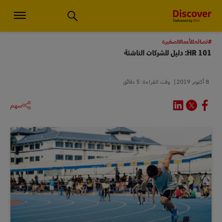
استشارات الأعمال الصغيرة والخدمات اللوجستية العالمية | اكتشف دي إتش
#نصائحللأعمالالصغيرة
HR 101: دليل للشركات الناشئة
8 أكتوبر 2019
وقت القراءة: 5 دقائق
سهم