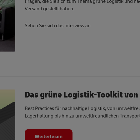
Fragen, die Sie sich zum Thema grüne Logistik und na
Versand gestellt haben.
Sehen Sie sich das Interview an
Das grüne Logistik-Toolkit von
Best Practices für nachhaltige Logistik, von umweltfre
Lagerhaltung bis hin zu umweltfreundlichen Transpo
Weiterlesen