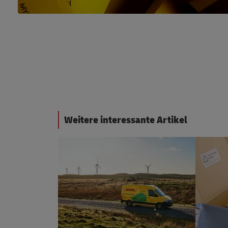
Weitere interessante Artikel
#LogisticsAdvice
#Logisti