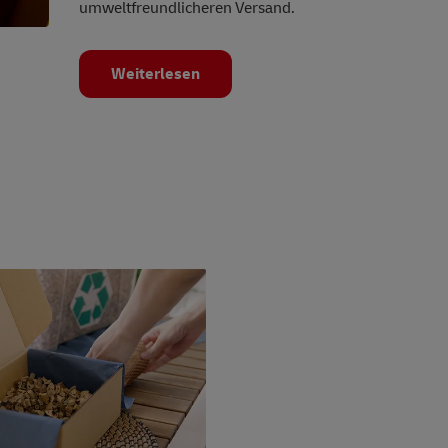
umweltfreundlicheren Versand.
Weiterlesen
csAdvice