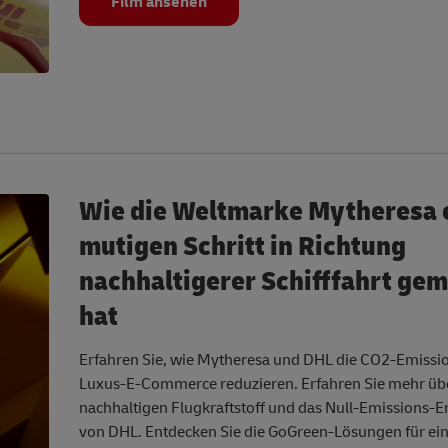
Film ansehen
Wie die Weltmarke Mytheresa 
mutigen Schritt in Richtung
nachhaltigerer Schifffahrt ge
hat
Erfahren Sie, wie Mytheresa und DHL die CO2-Emissi
Luxus-E-Commerce reduzieren. Erfahren Sie mehr üb
nachhaltigen Flugkraftstoff und das Null-Emissions
von DHL. Entdecken Sie die GoGreen-Lösungen für ei