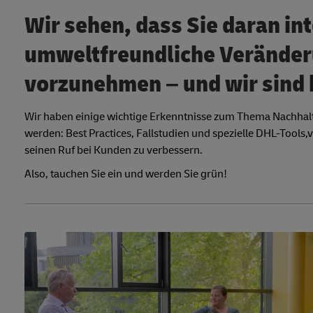
Wir sehen, dass Sie daran int
umweltfreundliche Verände
vorzunehmen – und wir sind h
Wir haben einige wichtige Erkenntnisse zum Thema Nachhalti
werden: Best Practices, Fallstudien und spezielle DHL-Tools,
v
seinen Ruf bei Kunden zu verbessern.
Also, tauchen Sie ein und werden Sie grün!