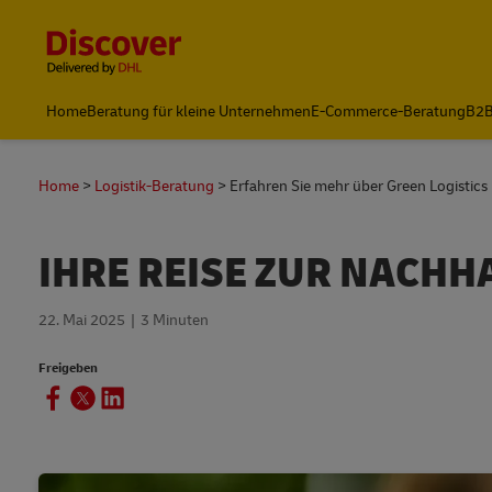
Content and Navigation
Home
Beratung für kleine Unternehmen
E-Commerce-Beratung
B2B
Versand mit DHL
Home
Logistik-Beratung
Erfahren Sie mehr über Green Logistics
IHRE REISE ZUR NACHHA
22. Mai 2025
3 Minuten
Freigeben