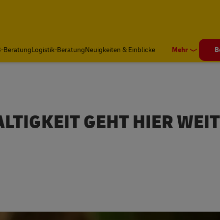
-Beratung
Logistik-Beratung
Neuigkeiten & Einblicke
Mehr
B
LTIGKEIT GEHT HIER WEI