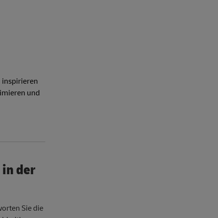
 inspirieren
timieren und
 in der
orten Sie die