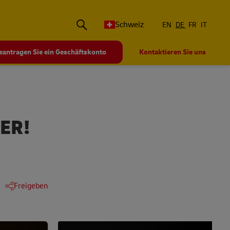
Schweiz
EN
DE
FR
IT
eantragen Sie ein Geschäftskonto
Kontaktieren Sie uns
TER!
Freigeben