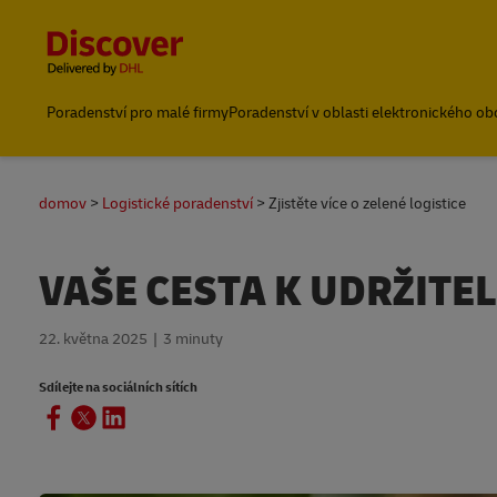
Content and Navigation
Poradenství pro malé firmy
Poradenství v oblasti elektronického o
Přeprava s DHL
domov
Logistické poradenství
Zjistěte více o zelené logistice
VAŠE CESTA K UDRŽITE
22. května 2025
3 minuty
Sdílejte na sociálních sítích