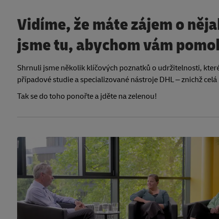
Vidíme, že máte zájem o něja
jsme tu, abychom vám pomoh
Shrnuli jsme několik klíčových poznatků o udržitelnosti, kter
případové studie a specializované nástroje DHL – z
nichž celá
Tak se do toho ponořte a jděte na zelenou!