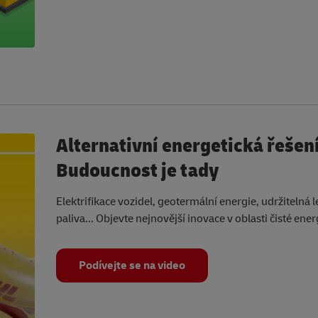
Alternativní energetická řešení
Budoucnost je tady
Elektrifikace vozidel, geotermální energie, udržitelná 
paliva... Objevte nejnovější inovace v oblasti čisté ener
Podívejte se na video