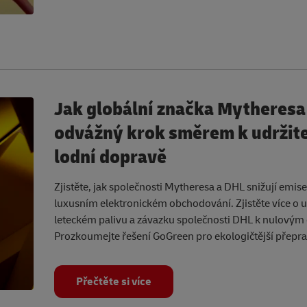
Jak globální značka Mytheresa
odvážný krok směrem k udržite
lodní dopravě
Zjistěte, jak společnosti Mytheresa a DHL snižují emis
luxusním elektronickém obchodování. Zjistěte více o 
leteckém palivu a závazku společnosti DHL k nulovým
Prozkoumejte řešení GoGreen pro ekologičtější přepra
Přečtěte si více