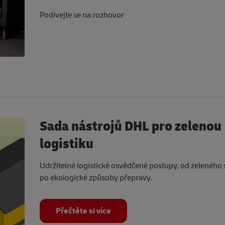
Podívejte se na rozhovor
Sada nástrojů DHL pro zelenou
logistiku
Udržitelné logistické osvědčené postupy, od zeleného 
po ekologické způsoby přepravy.
Přečtěte si více