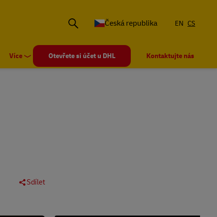
Česká republika
EN
CS
Více
Otevřete si účet u DHL
Kontaktujte nás
Sdílet