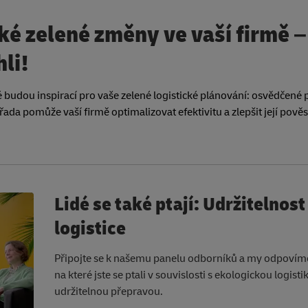
ké zelené změny ve vaší firmě –
li!
é budou inspirací pro vaše zelené logistické plánování: osvědčené 
 řada pomůže vaší firmě optimalizovat efektivitu a zlepšit její pově
Lidé se také ptají: Udržitelnost
logistice
Připojte se k našemu panelu odborníků a my odpovíme
na které jste se ptali v souvislosti s ekologickou logisti
udržitelnou přepravou.