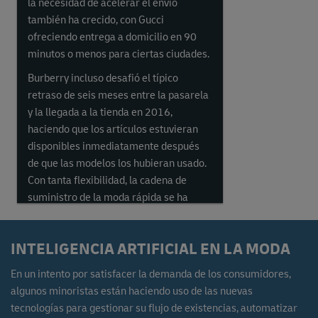
la necesidad de acelerar el envío
también ha crecido, con Gucci
ofreciendo entrega a domicilio en 90
minutos o menos para ciertas ciudades.
Burberry incluso desafió el típico
retraso de seis meses entre la pasarela
y la llegada a la tienda en 2016,
haciendo que los artículos estuvieran
disponibles inmediatamente después
de que las modelos los hubieran usado.
Con tanta flexibilidad, la cadena de
suministro de la moda rápida se ha
convertido en un modelo de negocio
lucrativo.
INTELIGENCIA ARTIFICIAL EN LA MODA
En un intento por satisfacer la demanda de los consumidores,
algunos minoristas están haciendo uso de las nuevas
tecnologías para gestionar su flujo de existencias, automatizar