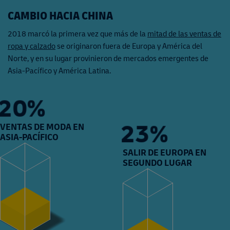
CAMBIO HACIA CHINA
2018 marcó la primera vez que más de la
mitad de las ventas de
ropa y calzado
se originaron fuera de Europa y América del
Norte, y en su lugar provinieron de mercados emergentes de
Asia-Pacífico y América Latina.
26%
27%
VENTAS DE MODA EN
ASIA-PACÍFICO
SALIR DE EUROPA EN
SEGUNDO LUGAR