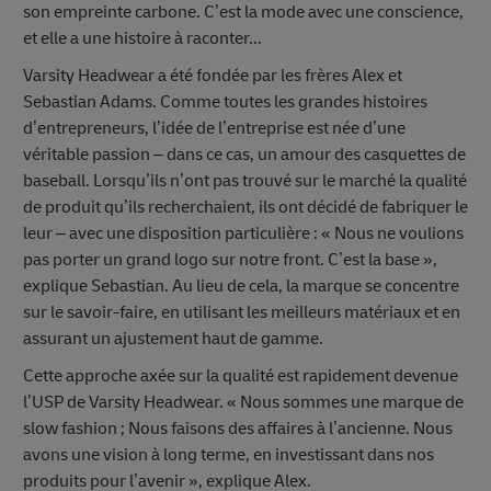
son empreinte carbone. C’est la mode avec une conscience,
et elle a une histoire à raconter...
Varsity Headwear a été fondée par les frères Alex et
Sebastian Adams. Comme toutes les grandes histoires
d’entrepreneurs, l’idée de l’entreprise est née d’une
véritable passion – dans ce cas, un amour des casquettes de
baseball. Lorsqu’ils n’ont pas trouvé sur le marché la qualité
de produit qu’ils recherchaient, ils ont décidé de fabriquer le
leur – avec une disposition particulière : « Nous ne voulions
pas porter un grand logo sur notre front. C’est la base »,
explique Sebastian. Au lieu de cela, la marque se concentre
sur le savoir-faire, en utilisant les meilleurs matériaux et en
assurant un ajustement haut de gamme.
Cette approche axée sur la qualité est rapidement devenue
l’USP de Varsity Headwear. « Nous sommes une marque de
slow fashion ; Nous faisons des affaires à l’ancienne. Nous
avons une vision à long terme, en investissant dans nos
produits pour l’avenir », explique Alex.