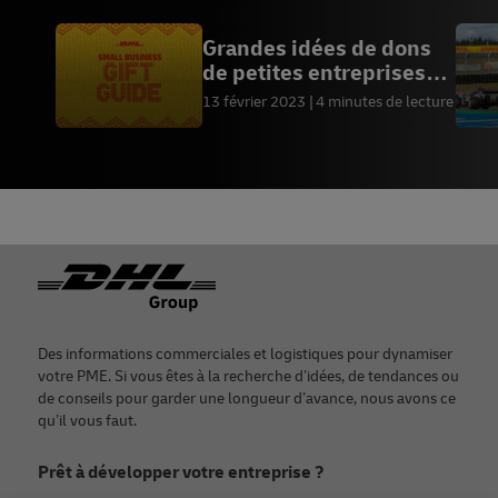
Grandes idées de dons
de petites entreprises
canadiennes
13 février 2023
4 minutes de lecture
Footer
Des informations commerciales et logistiques pour dynamiser
votre PME. Si vous êtes à la recherche d’idées, de tendances ou
de conseils pour garder une longueur d’avance, nous avons ce
qu’il vous faut.
Prêt à développer votre entreprise ?