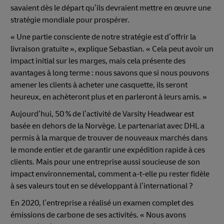
savaient dès le départ qu’ils devraient mettre en œuvre une
stratégie mondiale pour prospérer.
« Une partie consciente de notre stratégie est d’offrir la
livraison gratuite », explique Sebastian. « Cela peut avoir un
impact initial sur les marges, mais cela présente des
avantages à long terme : nous savons que si nous pouvons
amener les clients à acheter une casquette, ils seront
heureux, en achèteront plus et en parleront à leurs amis. »
Aujourd’hui, 50 % de l’activité de Varsity Headwear est
basée en dehors de la Norvège. Le partenariat avec DHL a
permis à la marque de trouver de nouveaux marchés dans
le monde entier et de garantir une expédition rapide à ces
clients. Mais pour une entreprise aussi soucieuse de son
impact environnemental, comment a-t-elle pu rester fidèle
à ses valeurs tout en se développant à l’international ?
En 2020, l’entreprise a réalisé un examen complet des
émissions de carbone de ses activités. « Nous avons