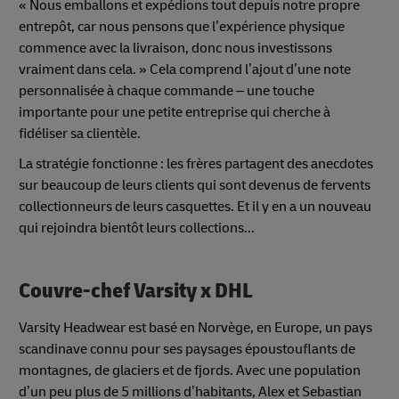
« Nous emballons et expédions tout depuis notre propre
entrepôt, car nous pensons que l’expérience physique
commence avec la livraison, donc nous investissons
vraiment dans cela. » Cela comprend l’ajout d’une note
personnalisée à chaque commande – une touche
importante pour une petite entreprise qui cherche à
fidéliser sa clientèle.
La stratégie fonctionne : les frères partagent des anecdotes
sur beaucoup de leurs clients qui sont devenus de fervents
collectionneurs de leurs casquettes. Et il y en a un nouveau
qui rejoindra bientôt leurs collections...
Couvre-chef Varsity x DHL
Varsity Headwear est basé en Norvège, en Europe, un pays
scandinave connu pour ses paysages époustouflants de
montagnes, de glaciers et de fjords. Avec une population
d’un peu plus de 5 millions d’habitants, Alex et Sebastian