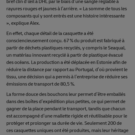
bref clin d’œil à DHL par le biais d’une sangle réglable à
rayures rouges et jaunes à l’arrière. « La somme de tous les
composants qui y sont entrés est une histoire intéressante
», explique Alex.
En effet, chaque détail de la casquette a été
consciencieusement conçu. 67 % du produit est fabriqué à
partir de déchets plastiques recyclés, y compris le Seaqual,
un matériau innovant recyclé à partir de plastique évacué
des océans. La production a été déplacée en Estonie afin de
réduire la distance par rapport au Portugal, d’où provient le
tissu, une décision qui a permis à l’entreprise de réduire ses
émissions de transport de 80,5 %.
La forme douce des bouchons leur permet d’être emballés
dans des boîtes d’expédition plus petites, ce qui permet de
gagner de la place pendant le transport, tandis que chacun
est accompagné d’une mallette rigide et réutilisable pour le
protéger et prolonger sa durée de vie. Seulement 200 de
ces casquettes uniques ont été produites, mais leur héritage