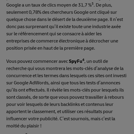
3
Google a un taux de clics moyen de 31,7 %
. De plus,
seulement 0,78% des chercheurs Google ont cliqué sur
quelque chose dans le désert de la deuxième page. Il n’est
donc pas surprenant qu’il existe toute une industrie axée
sur le référencement qui se consacre à aider les
entreprises de commerce électronique à décrocher une
position prisée en haut de la première page.
4
Vous pouvez commencer avec
SpyFu
, un outil de
recherche qui vous montrera les mots-clés d’analyse de la
concurrence et les termes dans lesquels ces sites ont investi
sur Google AdWords, ainsi que tous les tests d’annonces
qu’ils ont effectués. Il révèle les mots-clés pour lesquels ils
sont classés, de sorte que vous pouvez travailler à rebours
pour voir lesquels de leurs backlinks et contenus leur
apportent le classement, et utiliser ces résultats pour
influencer votre publicité. C’est sournois, mais c’est la
moitié du plaisir !