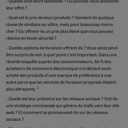
- Quelles sont leurs faiblesses ? Où pouvez-vous améliorer
leur offre ?
- Quel est le prix de leurs produits ? Vendent-ils quelque
chose de similaire au vôtre, mais pour beaucoup moins
cher ? Ou offrent-ils un prix plus élevé que vous pouvez
réduire en toute sécurité ?
- Quelles options de livraison offrent-ils ? Vous serez peut-
être surpris de voir à quel point c’est important. Dans une
récente enquête auprès des consommateurs, 66 % des
acheteurs de commerce électronique ont déclaré avoir
acheté des produits d’une marque de préférence à une
autre parce que les services de livraison proposés étaient
1
plus attrayants.
- Quelle est leur présence sur les réseaux sociaux ? Ont-ils
une stratégie omnicanale qui génère du trafic vers leur site
web ? Et comment se promeuvent-ils sur les réseaux
sociaux ?