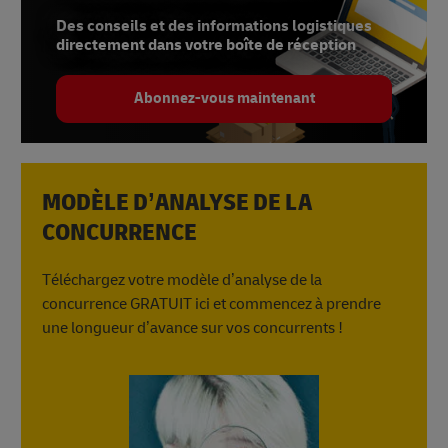
10 –
Boostez votre potentiel
, DHL
Des conseils et des informations logistiques
directement dans votre boîte de réception
Abonnez-vous maintenant
MODÈLE D’ANALYSE DE LA
CONCURRENCE
Téléchargez votre modèle d’analyse de la
concurrence GRATUIT ici et commencez à prendre
une longueur d’avance sur vos concurrents !