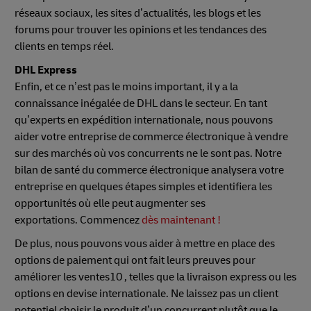
réseaux sociaux, les sites d’actualités, les blogs et les
forums pour trouver les opinions et les tendances des
clients en temps réel.
DHL Express
Enfin, et ce n’est pas le moins important, il y a la
connaissance inégalée de DHL dans le secteur. En tant
qu’experts en expédition internationale, nous pouvons
aider votre entreprise de commerce électronique à vendre
sur des marchés où vos concurrents ne le sont pas. Notre
bilan de santé du commerce électronique analysera votre
entreprise en quelques étapes simples et identifiera les
opportunités où elle peut augmenter ses
exportations. Commencez
dès maintenant !
De plus, nous pouvons vous aider à mettre en place des
options de paiement qui ont fait leurs preuves pour
améliorer les ventes10 , telles que la livraison express ou les
options en devise internationale. Ne laissez pas un client
potentiel choisir le produit d’un concurrent plutôt que le