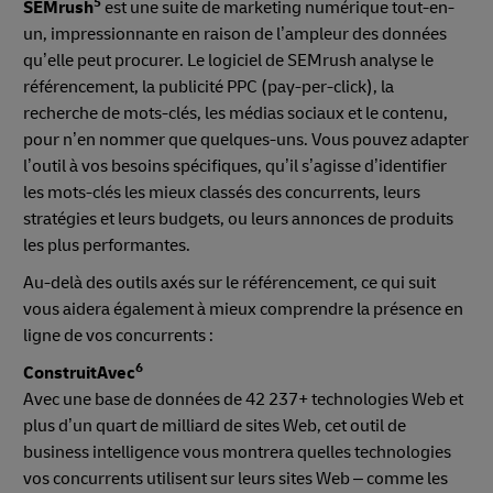
5
SEMrush
est une suite de marketing numérique tout-en-
un, impressionnante en raison de l’ampleur des données
qu’elle peut procurer. Le logiciel de SEMrush analyse le
référencement, la publicité PPC (pay-per-click), la
recherche de mots-clés, les médias sociaux et le contenu,
pour n’en nommer que quelques-uns. Vous pouvez adapter
l’outil à vos besoins spécifiques, qu’il s’agisse d’identifier
les mots-clés les mieux classés des concurrents, leurs
stratégies et leurs budgets, ou leurs annonces de produits
les plus performantes.
Au-delà des outils axés sur le référencement, ce qui suit
vous aidera également à mieux comprendre la présence en
ligne de vos concurrents :
6
ConstruitAvec
Avec une base de données de 42 237+ technologies Web et
plus d’un quart de milliard de sites Web, cet outil de
business intelligence vous montrera quelles technologies
vos concurrents utilisent sur leurs sites Web – comme les