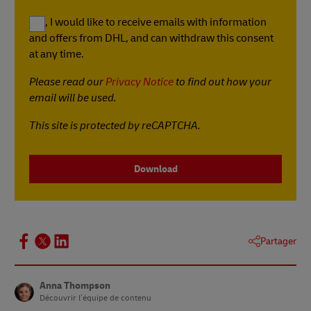
Yes, I would like to receive emails with information
and offers from DHL, and can withdraw this consent
at any time.
Please read our
Privacy Notice
to find out how your
email will be used.
This site is protected by reCAPTCHA.
Download
Partager
Anna Thompson
Découvrir l’équipe de contenu