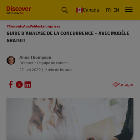
Canada
FR
EN
#ConseilsAuxPetitesEntreprises
GUIDE D’ANALYSE DE LA CONCURRENCE – AVEC MODÈLE
GRATUIT
Anna Thompson
Découvrir l’équipe de contenu
27 juin 2020
4 min de lecture
Partager