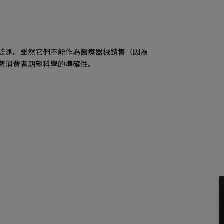
品也提供心率監測。雖然它們不能作為醫療器械銷售（因為
味著消費者期望科學的準確性。