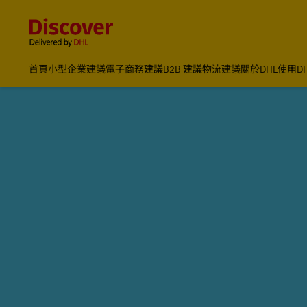
Content and Navigation
首頁
小型企業建議
電子商務建議
B2B 建議
物流建議
關於DHL
使用D