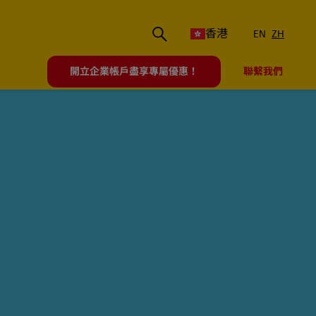
香港
EN
ZH
開立企業帳戶盡享專屬優惠！
聯繫我們