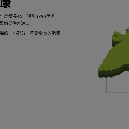
康
年度增長4%，達到3790億美
療設備從海外進口。
場的一小部分：不斷增長的消費