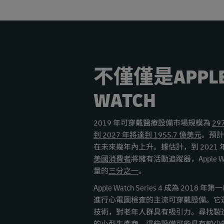
不僅僅是APPL
WATCH
2019 年可穿戴醫療設備市場規模為
29
到 2027 年將達到 1955.7 億美元
。預計
在未來幾年內上升。據估計，到 2021 
美國消費者
將擁有活動追蹤器，Apple W
量的
三分之一
。
Apple Watch Series 4 成為 2018 
進行心電圖檢查的主流可穿戴設備。它
技術，對老年人群具有吸引力。尋找製