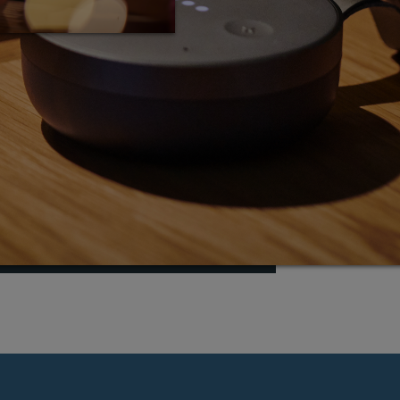
醫療器械認證過程的公司啟動了預認證試點計
小的初創公司仍然可以通過進行臨床試驗並將其
獲得醫療器械地位，但預計上市前批准期會很
以要確保它是值得的。