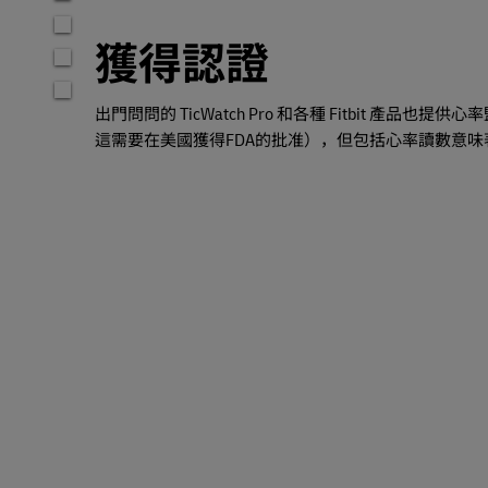
獲得認證
出門問問的 TicWatch Pro 和各種 Fitbit 產
這需要在美國獲得FDA的批准），但包括心率讀數意