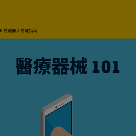
HL付運
個人付運指南
醫療器械 101