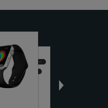
手
卡迪亞樂隊