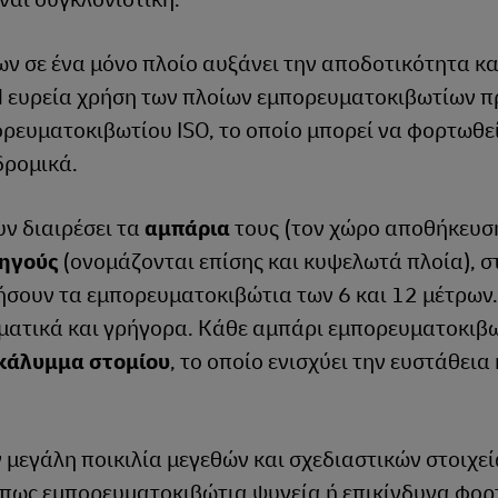
 σε ένα μόνο πλοίο αυξάνει την αποδοτικότητα κα
 Η ευρεία χρήση των πλοίων εμπορευματοκιβωτίων π
ρευματοκιβωτίου ISO, το οποίο μπορεί να φορτωθεί
δρομικά.
ν διαιρέσει τα
αμπάρια
τους (τον χώρο αποθήκευσ
ηγούς
(ονομάζονται επίσης και κυψελωτά πλοία), σ
ήσουν τα εμπορευματοκιβώτια των 6 και 12 μέτρων
σματικά και γρήγορα. Κάθε αμπάρι εμπορευματοκιβ
κάλυμμα στομίου
, το οποίο ενισχύει την ευστάθεια 
εγάλη ποικιλία μεγεθών και σχεδιαστικών στοιχείω
όπως εμπορευματοκιβώτια ψυγεία ή επικίνδυνα φορτί