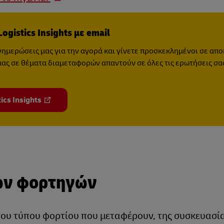
gistics Insights με email
νημερώσεις μας για την αγορά και γίνετε προσκεκλημένοι σε απο
 μας σε θέματα διαμεταφορών απαντούν σε όλες τις ερωτήσεις σα
ics Insights
ίων φορτηγών
ου τύπου φορτίου που μεταφέρουν, της συσκευασία