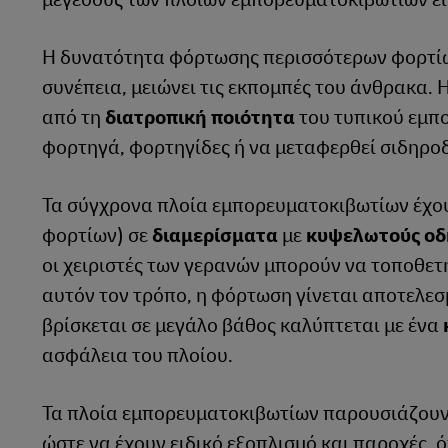
Η δυνατότητα φόρτωσης περισσότερων φορτίων
συνέπεια, μειώνει τις εκπομπές του άνθρακα.
από τη
διατροπική ποιότητα
του τυπικού εμπο
φορτηγά, φορτηγίδες ή να μεταφερθεί σιδηρο
Τα σύγχρονα πλοία εμπορευματοκιβωτίων έχου
φορτίων) σε
διαμερίσματα
με
κυψελωτούς οδ
οι χειριστές των γερανών μπορούν να τοποθετ
αυτόν τον τρόπο, η φόρτωση γίνεται αποτελε
βρίσκεται σε μεγάλο βάθος καλύπτεται με ένα
ασφάλεια του πλοίου.
Τα πλοία εμπορευματοκιβωτίων παρουσιάζουν μ
ώστε να έχουν ειδικό εξοπλισμό και παροχές, 