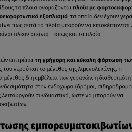
είδους τα πλοία ονομάζονται
πλοία με φορτοεκφορ
οεκφορτωτικό εξοπλισμό
, τα οποία δεν έχουν γερ
αίνει πως αυτά τα πλοία μπορούν να επισκέπτονται 
είναι πλέον σπάνια – όπως και τα πλοία
ιών επιτρέπει
τη γρήγορη και εύκολη φόρτωση τω
ς του νερού και το μέγεθος της λιμενολεκάνης, η
 μέγεθος & η εμβέλεια των γερανών, η διαθεσιμότη
νδεσιμότητα στην ενδοχώρα (δρόμοι, σιδηρόδρομο
ις λειτουργούν συνδυαστικά, ώστε να μπορούν να
οκιβωτίων.
ρτωσης εμπορευματοκιβωτίων