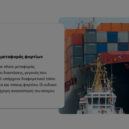
ν μεταφοράς φορτίων
σε πλοίο μεταφοράς
ι διαστάσεις, γεγονός που
ό: υπάρχουν διαφορετικοί τύποι
 και τύπους φορτίου. Οι ειδικοί
ρήγορη ανασκόπηση του κόσμου