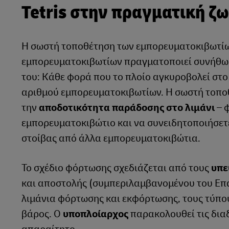
Tetris στην πραγματική ζ
Η σωστή τοποθέτηση των εμπορευματοκιβωτίω
εμπορευματοκιβωτίων πραγματοποιεί συνήθως 
του: Κάθε φορά που το πλοίο αγκυροβολεί στο
αριθμού εμπορευματοκιβωτίων. Η σωστή τοποθ
την
αποδοτικότητα παράδοσης στο λιμάνι
– 
εμπορευματοκιβώτιο και να συνειδητοποιήσετε
στοίβας από άλλα εμπορευματοκιβώτια.
Το σχέδιο φόρτωσης σχεδιάζεται από τους
υπε
και αποστολής (συμπεριλαμβανομένου του Επ
λιμάνια φόρτωσης και εκφόρτωσης, τους τύπους
βάρος. Ο
υποπλοίαρχος
παρακολουθεί τις διαδ