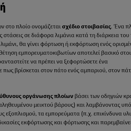
ωή
ν στο πλοίο ονομάζεται
σχέδιο στοιβασίας
. Ένα π
στάσεις σε διάφορα λιμάνια κατά τη διάρκεια του 
 λιμάνι, θα γίνει φόρτωση ή εκφόρτωση ενός ορισμ
έτηση εμπορευματοκιβωτίων αποτελεί βασικό στοι
φανταστείτε να πρέπει να ξεφορτώσετε ένα
 πως βρίσκεται στον πάτο ενός αμπαριού, στον πάτ
ύθυνους οργάνωσης πλοίων
βάσει των οδηγιών κρ
αληθευμένου μεικτού βάρους) και λαμβάνοντας υπ
 εξοπλισμού, τα εμπορεύματα (π.χ. επικίνδυνα υλι
ικασίες εκφόρτωσης και φόρτωσης και παρεμβαίνει,