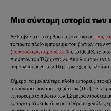
Μια σύντομη ιστορία των
Αν διαβάσατε το άρθρο μας σχετικά με
τους τύ
το πρώτο πλοίο εμπορευματοκιβωτίων ήταν σ
(
περισσότερα παρακάτω
), το Ideal X, το 
Χιούστον του Τέξας στις 26 Απριλίου του 195
ρυμουλκούμενα των 10 μέτρων χωρίς πλαίσιο.
Σήμερα, τα μεγαλύτερα πλοία εμπορευματοκι
ισοδύναμες μονάδες έξι μέτρων (TEU). Ένα εμ
εμπορευματοκιβώτιο των 12 μέτρων ισούται με
εμπορευματοκιβωτίων μεταφέρουν χιλιάδες εμ
μεγέθους των πλοίων εμπορευματοκιβωτίων εί