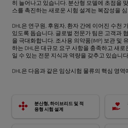
히 늘어나고 있습니다. 분산형 모델에 초점을 맞
스를 촉진하는 새로운 시험 설계는 복잡성을 심
LifeTrack
원조 및 구호
DHL은 연구원, 후원자, 환자 간에 이어진 수천
고객 포털 더 알아보기
있도록 돕습니다. 글로벌 전문가 팀은 고객과 
을 극대화합니다. 조사용 의약품(IMP) 보관 및
하는 DHL은 대규모 요구 사항을 충족하고 새
일 수 있는 전문 지식과 역량을 갖추고 있습니다
DHL은 다음과 같은 임상시험 물류의 핵심 영역
분산형, 하이브리드 및 적
응형 시험 설계