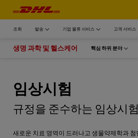
탐
색
픽업 예약
기업 물류 서비스
자세히
및
로그인
내
용
DHL Supply Chain 사업부문은 기업 조직을 위한 맞춤형
MyDHL+
서류 및 
조회
발송
기업 물류 서비스
고객 서비스
견적 받기
DHL Supply Chain 이 고객을 위한 완벽한 아웃소싱 물류(
개인 및 
DHL Express Commerce Solution
아보십시오.
생명 과학 및 헬스케어
픽업 예약
기업 물류 서비스
핵심 하위 분야
자세히
로그인
DHL 익
myDHLi
온라인 예약
DHL Supply Chain 사업부문은 기업 조직을 위한 맞춤형
DHL Supply Chain 살펴보기
서류 및 
MyDHL+
핵심 하위 분야
MySupplyChain
견적 받기
DHL Supply Chain 이 고객을 위한 완벽한 아웃소싱 물류(
개인 및 
DHL Express Commerce Solution
아보십시오.
의약품
D
MyGTS
임상시험
DHL 익
myDHLi
전문 제약
온라인 예약
DHL SameDay
DHL Supply Chain 살펴보기
규정을 준수하는 임상시험
MySupplyChain
의료기기
LifeTrack
D
MyGTS
임상시험
고객 포털 더 알아보기
새로운 치료 영역이 드러나고 생물약제학과 첨
DHL SameDay
소비자 헬스케어