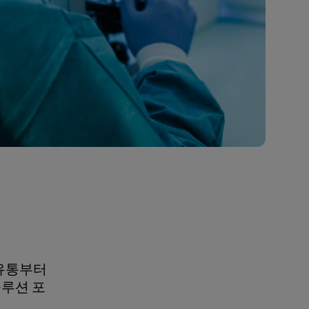
 유통부터
솔루션 포