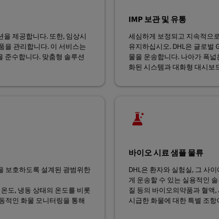
IMP 보관 및 유통
션을 제공합니다. 또한, 임상시
세심하게 보정되고 지속적으로 
품을 관리합니다. 이 서비스는
유지하십시오. DHL은 글로벌 
을 준수합니다. 맞춤형 솔루션
물을 운송합니다. 나아가 폭넓은 온
화된 시스템과 대화형 대시보드
바이오 시료 샘플 물류
성을 보호하도록 설계된 광범위한
DHL은 환자와 실험실, 그 사
게 운송할 수 있는 실용적인 솔
 온도, 냉동 상태의 온도를 비롯
질 등의 바이오의약품과 혈액,
능동적인 화물 모니터링을 통해
시급한 화물에 대한 특별 조항