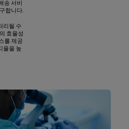
직배송 서비
요구합니다.
 처리될 수
류의 효율성
비스를 제공
지율을 높