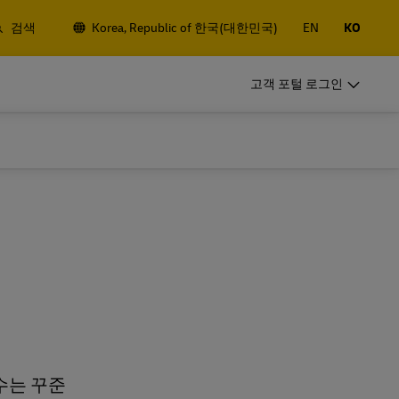
검색
Korea, Republic of 한국(대한민국)
EN
KO
비즈니스 고객
고객 포털 로그인
정기발송 고객
 항공/해상 화
정기적으로 발송하신다면, 고객번호를
개설하고 다양한 혜택을 받아보세요
비즈니스 고객
정기발송 고객
기
정기 발송 옵션
 항공/해상 화
정기적으로 발송하신다면, 고객번호를
개설하고 다양한 혜택을 받아보세요
기
정기 발송 옵션
수는 꾸준