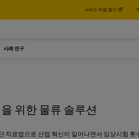
 알아보기
서비스 지점 찾기
 솔루션을 제공합니다.
물품
팔레트, 컨테이너 및 화물
3PL) 공급업체인 이유에 대해 알
비즈니스
비즈니스 전용
 알아보기
사례 연구
스프레스 서비스
DHL Global Forwarding의
물 운송 및 통관/물류 서비스
 솔루션을 제공합니다.
물품
팔레트, 컨테이너 및 화물
3PL) 공급업체인 이유에 대해 알
비즈니스
비즈니스 전용
HL 익스프레스 알아보기
화물 서비스 알아보
스프레스 서비스
DHL Global Forwarding의
물 운송 및 통관/물류 서비스
을 위한 물류 솔루션
HL 익스프레스 알아보기
화물 서비스 알아보
단 치료법으로 산업 혁신이 일어나면서 임상시험 횟