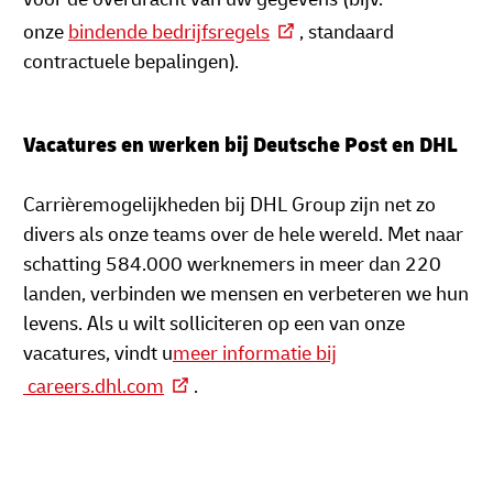
onze
bindende bedrijfsregels
, standaard
contractuele bepalingen).
Vacatures en werken bij Deutsche Post en DHL
Carrièremogelijkheden bij DHL Group zijn net zo
divers als onze teams over de hele wereld. Met naar
schatting 584.000 werknemers in meer dan 220
landen, verbinden we mensen en verbeteren we hun
levens. Als u wilt solliciteren op een van onze
vacatures, vindt u
meer informatie bij
careers.dhl.com
.