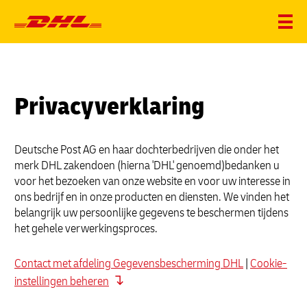
Privacyverklaring
Deutsche Post AG en haar dochterbedrijven die onder het
merk DHL zakendoen (hierna 'DHL' genoemd)bedanken u
voor het bezoeken van onze website en voor uw interesse in
ons bedrijf en in onze producten en diensten. We vinden het
belangrijk uw persoonlijke gegevens te beschermen tijdens
het gehele verwerkingsproces.
Contact met afdeling Gegevensbescherming DHL
|
Cookie-
instellingen beheren