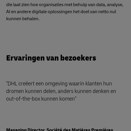
die laat zien hoe organisaties met behulp van data, analyse,
AI en andere digitale oplossingen het doel van netto nul
kunnen behalen.
Ervaringen van bezoekers
"DHL creëert een omgeving waarin klanten hun
dromen kunnen delen, anders kunnen denken en
out-of-the-box kunnen komen"
Managing Director, Société des Matières Premiéres