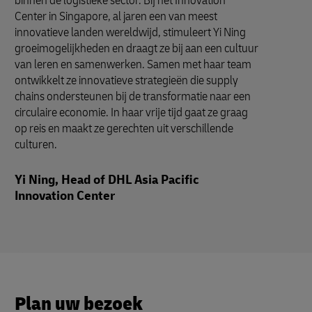
binnen de logistieke sector. Bij het Innovation
Center in Singapore, al jaren een van meest
innovatieve landen wereldwijd, stimuleert Yi Ning
groeimogelijkheden en draagt ze bij aan een cultuur
van leren en samenwerken. Samen met haar team
ontwikkelt ze innovatieve strategieën die supply
chains ondersteunen bij de transformatie naar een
circulaire economie. In haar vrije tijd gaat ze graag
op reis en maakt ze gerechten uit verschillende
culturen.
Yi Ning, Head of DHL Asia Pacific
Innovation Center
Plan uw bezoek