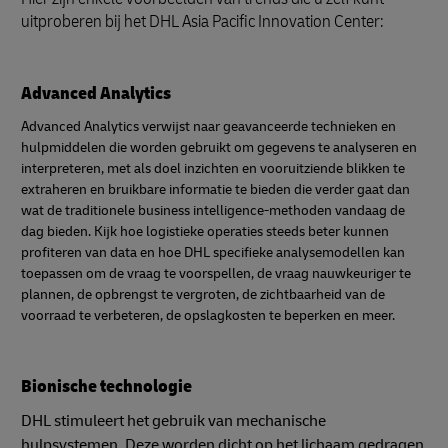
uitproberen bij het DHL Asia Pacific Innovation Center:
Advanced Analytics
Advanced Analytics verwijst naar geavanceerde technieken en
hulpmiddelen die worden gebruikt om gegevens te analyseren en
interpreteren, met als doel inzichten en vooruitziende blikken te
extraheren en bruikbare informatie te bieden die verder gaat dan
wat de traditionele business intelligence-methoden vandaag de
dag bieden. Kijk hoe logistieke operaties steeds beter kunnen
profiteren van data en hoe DHL specifieke analysemodellen kan
toepassen om de vraag te voorspellen, de vraag nauwkeuriger te
plannen, de opbrengst te vergroten, de zichtbaarheid van de
voorraad te verbeteren, de opslagkosten te beperken en meer.
Bionische technologie
DHL stimuleert het gebruik van mechanische
hulpsystemen. Deze worden dicht op het lichaam gedragen