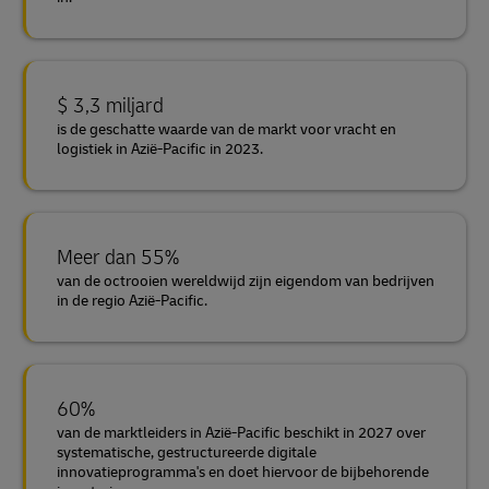
$ 3,3 miljard
is de geschatte waarde van de markt voor vracht en
logistiek in Azië-Pacific in 2023.
Meer dan 55%
van de octrooien wereldwijd zijn eigendom van bedrijven
in de regio Azië-Pacific.
60%
van de marktleiders in Azië-Pacific beschikt in 2027 over
systematische, gestructureerde digitale
innovatieprogramma's en doet hiervoor de bijbehorende