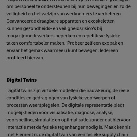
om personeel te ondersteunen bij hun bewegingen en zo de
veiligheid en het welzijn van werknemers te verbeteren.
Geavanceerde draagbare apparaten en exoskeletten
kunnen gezondheids- en veiligheidsrisico's bij
magazijnmedewerkers beperken en repetitieve fysieke
taken comfortabeler maken. Probeer zelf een exopak en
ervaar het gemak waarmee u kunt bewegen. Iedereen
profiteert hiervan.
Digital Twins
Digital twins zijn virtuele modellen die nauwkeurig de reële
condities en gedragingen van fysieke voorwerpen of
processen weerspiegelen. De digitale representatie biedt
mogelijkheden voor visualisatie, diagnose, analyse,
voorspelling, simulatie en optimalisatie zonder dat hiervoor
interactie met de fysieke tegenhanger nodig is. Maak kennis
met Element 6: de digital twin van een fysieke supply chain