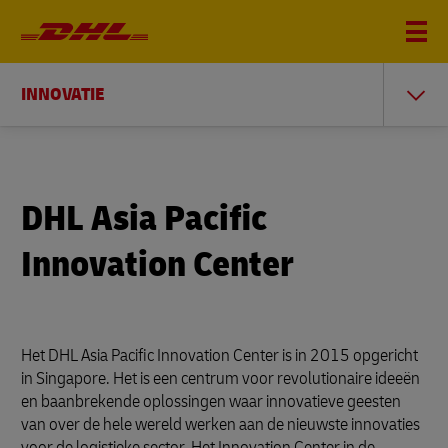
INNOVATIE
DHL Asia Pacific
Innovation Center
Het DHL Asia Pacific Innovation Center is in 2015 opgericht
in Singapore. Het is een centrum voor revolutionaire ideeën
en baanbrekende oplossingen waar innovatieve geesten
van over de hele wereld werken aan de nieuwste innovaties
voor de logistieke sector. Het Innovation Center in de