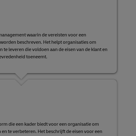
smanagement waarin de vereisten voor een
orden beschreven. Het helpt organisaties om
n te leveren die voldoen aan de eisen van de klant en
ttevredenheid toeneemt.
rm die een kader biedt voor een organisatie om
 en te verbeteren. Het beschrijft de eisen voor een