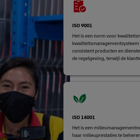
ISO 9001
Het is een norm voor kwaliteit
kwaliteitsmanagementsysteem w
consistent producten en dienste
de regelgeving, terwijl de klan
ISO 14001
Het is een milieumanagementno
haar milieuprestaties te beheren