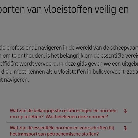
rten van vloeistoffen veilig en
de professional, navigeren in de wereld van de scheepvaar
 om te onthouden, is het belangrijk om de essentiële verei
 efficiënt wordt vervoerd. In deze gids geven we een uitgeb
 die u moet kennen als u vloeistoffen in bulk vervoert, zoda
nt navigeren.
Wat zijn de belangrijkste certificeringen en normen
om op te letten? Wat betekenen deze normen?
Wat zijn de essentiële normen en voorschriften bij
het transport van petrochemische stoffen?