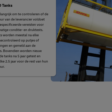
O Tanks
elangrijk om te controleren of de
ur van de leverancier voldoet
especificeerde vereisten voor
atige conditie- en druktests.
s worden meestal na elke
gecontroleerd op putjes of
ingen en gemeld aan de
rs. Bovendien worden nieuw
 tanks na 5 jaar getest en
lke 2.5 jaar voor de rest van hun
uur.