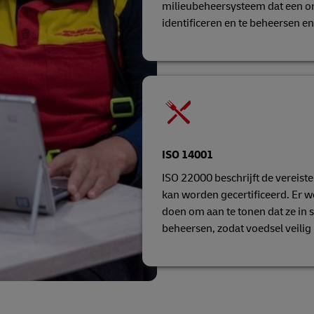
milieubeheersysteem dat een orga
identificeren en te beheersen e
ISO 14001
ISO 22000 beschrijft de vereist
kan worden gecertificeerd. Er w
doen om aan te tonen dat ze in s
beheersen, zodat voedsel veilig 