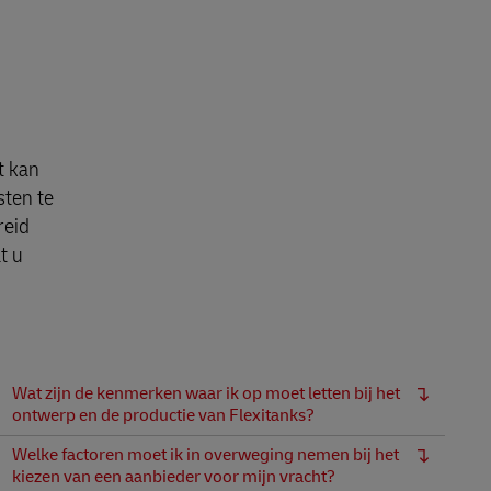
t kan
sten te
reid
t u
Wat zijn de kenmerken waar ik op moet letten bij het
ontwerp en de productie van Flexitanks?
Welke factoren moet ik in overweging nemen bij het
kiezen van een aanbieder voor mijn vracht?