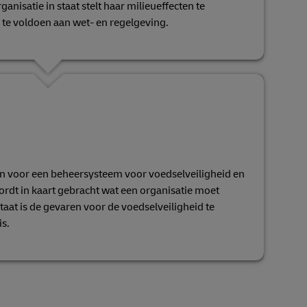
nisatie in staat stelt haar milieueffecten te
n te voldoen aan wet- en regelgeving.
en voor een beheersysteem voor voedselveiligheid en
ordt in kaart gebracht wat een organisatie moet
taat is de gevaren voor de voedselveiligheid te
is.