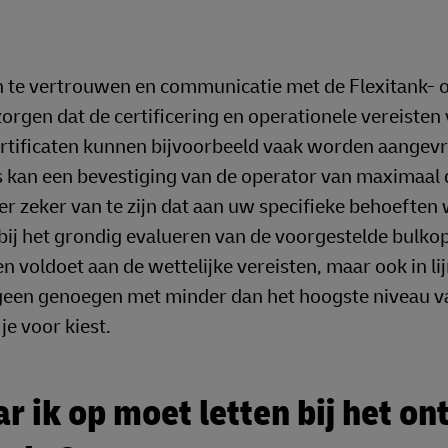
n te vertrouwen en communicatie met de Flexitank- o
orgen dat de certificering en operationele vereisten 
ertificaten kunnen bijvoorbeeld vaak worden aangev
 kan een bevestiging van de operator van maximaal d
er zeker van te zijn dat aan uw specifieke behoeften
l bij het grondig evalueren van de voorgestelde bulko
n voldoet aan de wettelijke vereisten, maar ook in lij
geen genoegen met minder dan het hoogste niveau v
je voor kiest.
 ik op moet letten bij het o