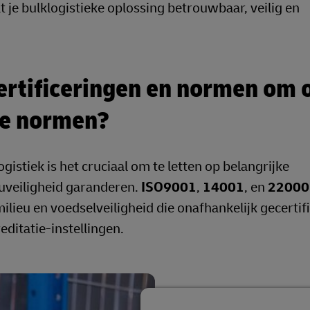
dat je bulklogistieke oplossing betrouwbaar, veilig en
certificeringen en normen om 
ze normen?
ogistiek is het cruciaal om te letten op belangrijke
euveiligheid garanderen.
ISO9001
,
14001
, en
22000
lieu en voedselveiligheid die onafhankelijk gecertif
itatie-instellingen.