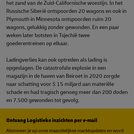
het zand van de Zuid-Californische woestijn. In het
Russische Siberië ontspoorden 20 wagons en ook in
Plymouth in Minnesota ontspoorden ruim 20
wagons, gelukkig zonder gewonden. En een paar
weken later botsten in Tsjechië twee
goederentreinen op elkaar.
Ladingverlies kan ook optreden als lading is
opgeslagen. De catastrofale explosie in een
magazijn in de haven van Beiroet in 2020 zorgde
naar schatting voor $ 15 miljard aan materiële
schade en had tragisch genoeg meer dan 200 doden
en 7.500 gewonden tot gevolg.
Ontvang Logistieke inzichten per e-mail
Abonneer je op onze maandelijkse marktupdates en word