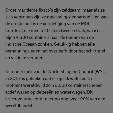
Grote maritieme fiasco’s zijn zeldzaam, maar als ze
zich voordoen zijn ze meestal opzienbarend. Een van
de ergste ooit is de vernietiging van de MOL
Comfort, die medio 2013 in tweeën brak, waarna
bijna 4.300 containers naar de bodem van de
Indische Oceaan zonken. Gelukkig hebben alle
bemanningsleden het overleefd door het schip snel
en veilig te verlaten.
Uit onderzoek van de World Shipping Council (WSC)
in 2017 is gebleken dat er op elk willekeurig
moment wereldwijd zo'n 6.000 containerschepen
actief waren op de zeeën en waterwegen. Dit
vrachtvolume komt neer op ongeveer 90% van alle
wereldhandel.