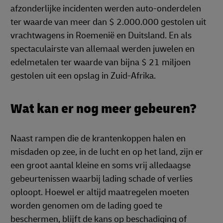
afzonderlijke incidenten werden auto-onderdelen
ter waarde van meer dan $ 2.000.000 gestolen uit
vrachtwagens in Roemenië en Duitsland. En als
spectaculairste van allemaal werden juwelen en
edelmetalen ter waarde van bijna $ 21 miljoen
gestolen uit een opslag in Zuid-Afrika.
Wat kan er nog meer gebeuren?
Naast rampen die de krantenkoppen halen en
misdaden op zee, in de lucht en op het land, zijn er
een groot aantal kleine en soms vrij alledaagse
gebeurtenissen waarbij lading schade of verlies
oploopt. Hoewel er altijd maatregelen moeten
worden genomen om de lading goed te
beschermen, blijft de kans op beschadiging of