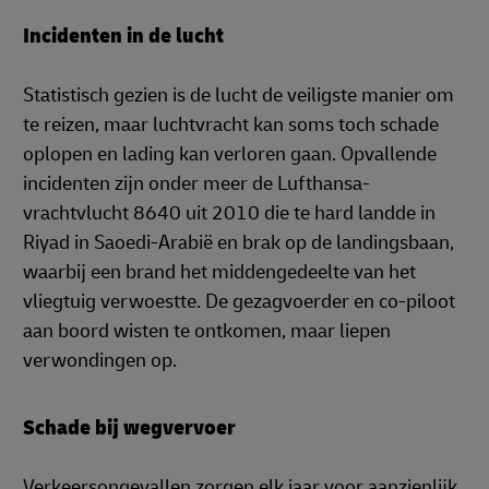
Incidenten in de lucht
Statistisch gezien is de lucht de veiligste manier om
te reizen, maar luchtvracht kan soms toch schade
oplopen en lading kan verloren gaan. Opvallende
incidenten zijn onder meer de Lufthansa-
vrachtvlucht 8640 uit 2010 die te hard landde in
Riyad in Saoedi-Arabië en brak op de landingsbaan,
waarbij een brand het middengedeelte van het
vliegtuig verwoestte. De gezagvoerder en co-piloot
aan boord wisten te ontkomen, maar liepen
verwondingen op.
Schade bij wegvervoer
Verkeersongevallen zorgen elk jaar voor aanzienlijk