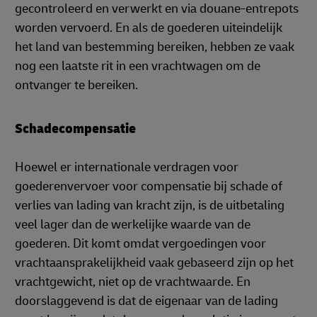
gecontroleerd en verwerkt en via douane-entrepots
worden vervoerd. En als de goederen uiteindelijk
het land van bestemming bereiken, hebben ze vaak
nog een laatste rit in een vrachtwagen om de
ontvanger te bereiken.
Schadecompensatie
Hoewel er internationale verdragen voor
goederenvervoer voor compensatie bij schade of
verlies van lading van kracht zijn, is de uitbetaling
veel lager dan de werkelijke waarde van de
goederen. Dit komt omdat vergoedingen voor
vrachtaansprakelijkheid vaak gebaseerd zijn op het
vrachtgewicht, niet op de vrachtwaarde. En
doorslaggevend is dat de eigenaar van de lading