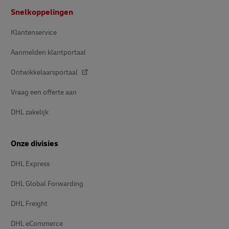
Voettekst
Snelkoppelingen
Klantenservice
Aanmelden klantportaal
Ontwikkelaarsportaal
Vraag een offerte aan
DHL zakelijk
Onze divisies
DHL Express
DHL Global Forwarding
DHL Freight
DHL eCommerce