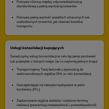
Pokrywa różnicę między odpowiedzialnością
standardową a pełną wartością towarów
Pokrywa pełną wartość wszelkich utraconych lub
uszkodzonych towarów, jak również kosztów
transportu
Usługi konsolidacji kupujących
Świadczymy usługi konsolidacji w celu łączenia zamówień
lub przesyłek z różnych miejsc (w co najmniej jednym kraju)
Transportujemy Twój ładunek z żywnością do
wielonarodowych węzłów DHL w celu konsolidacji
Oszczędniejsze niż niewykorzystywane w pełni
kontenery (FCL)
Zaplanowane wyjścia statków i ustalone terminy
realizacji gwarantują niezawodność i przewidywalność