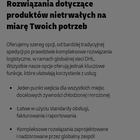
Rozwiązania dotyczące
produktów nietrwałych na
miarę Twoich potrzeb
Oferujemy szereg opcji, od bardziej tradycyjnej
spedycji po prawdziwie kompleksowe rozwiązania
logistyczne, w ramach globalnej sieci DHL.
Wszystkie nasze opcje oferują jednak kluczowe
funkcje, które ułatwiają korzystanie z usług
Jeden punkt wejścia dla wszystkich miejsc
docelowych żywności chłodzonej i mrożonej
Łatwe w użyciu standardy obsługi,
fakturowania i raportowania
Kompleksowe rozwiązania zaprojektowane
i nadzorowane przez globalny zespół