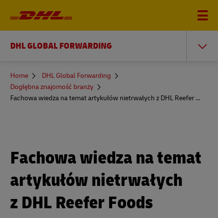
DHL GLOBAL FORWARDING
You
Home
DHL Global Forwarding
are
Dogłębna znajomość branży
here
Fachowa wiedza na temat artykułów nietrwałych z DHL Reefer Foods
Fachowa wiedza na temat
artykułów nietrwałych
z DHL Reefer Foods