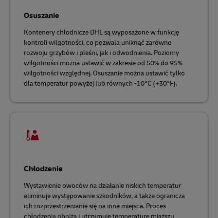
Osuszanie
Kontenery chłodnicze DHL są wyposażone w funkcję
kontroli wilgotności, co pozwala uniknąć zarówno
rozwoju grzybów i pleśni, jak i odwodnienia. Poziomy
wilgotności można ustawić w zakresie od 50% do 95%
wilgotności względnej. Osuszanie można ustawić tylko
dla temperatur powyżej lub równych -10°C (+30°F).
Chłodzenie
Wystawienie owoców na działanie niskich temperatur
eliminuje występowanie szkodników, a także ogranicza
ich rozprzestrzenianie się na inne miejsca. Proces
chłodzenia obniża i utrzymuje temperaturę miąższu