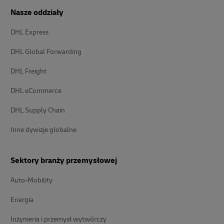
Nasze oddziały
DHL Express
DHL Global Forwarding
DHL Freight
DHL eCommerce
DHL Supply Chain
Inne dywizje globalne
Sektory branży przemysłowej
Auto-Mobility
Energia
Inżynieria i przemysł wytwórczy