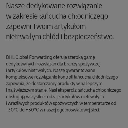
Nasze dedykowane rozwiązanie
w zakresie łańcucha chłodniczego
zapewni Twoim artykułom
nietrwałym chłód i bezpieczeństwo.
DHL Global Forwarding oferuje szeroką gamę
dedykowanych rozwiązań dla branży spożywczej
i artykułów nietrwałych. Nasze gwarantowane
kompleksowe rozwiązanie kontroli łańcucha chłodniczego
zapewnia, że dostarczamy produkty w najlepszym
i najświeższym stanie. Nasi eksperci z łańcucha chłodniczego
obsługują wszystkie rodzaje artykułów nietrwałych
i wrażliwych produktów spożywczych w temperaturze od
-30°C do +30°C w naszej ogólnoświatowej sieci.