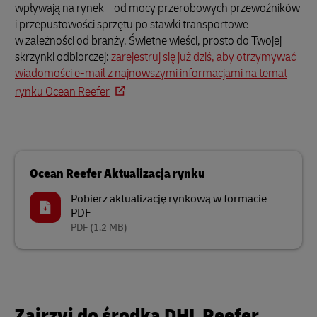
wpływają na rynek – od mocy przerobowych przewoźników
i przepustowości sprzętu po stawki transportowe
w zależności od branży. Świetne wieści, prosto do Twojej
skrzynki odbiorczej:
zarejestruj się już dziś, aby otrzymywać
wiadomości e-mail z najnowszymi informacjami na temat
rynku Ocean Reefer
Ocean Reefer Aktualizacja rynku
Pobierz aktualizację rynkową w formacie
PDF
PDF
(1.2 MB)
Zajrzyj do środka DHL Reefer