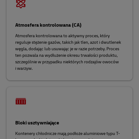
Atmosfera kontrolowana (CA)
Atmosfera kontrolowana to aktywny proces, który
reguluje stężenie gazów, takich jak tlen, azot i dwutlenek
węgla, dodając lub usuwając je w razie potrzeby. Proces
ten pozwala na wydłużenie okresu trwałości produktu,
szczególnie w przypadku niektórych rodzajów owoców
i warzyw.
Bloki usztywniające
Kontenery chłodnicze mają podłoże aluminiowe typu T-