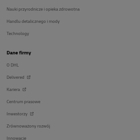
Nauki przyrodnicze i opieka zdrowotna
Handlu detalicznego i mody
Technology
Dane firmy
O DHL
Delivered
Kariera
Centrum prasowe
Inwestorzy
Zrównoważony rozwój
Innowacje