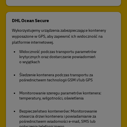
DHL Ocean Secure
Wykorzystujemy urządzenia zabezpieczające kontenery
wyposażone w GPS, aby zapewnić ich widoczność na
platformie internetowej.
Widoczność podczas transportu parametrów
krytycznych oraz dostarczanie powiadomień
o wyjątkach
Śledzenie kontenera podczas transportu za
pośrednictwem technologii GSM i/lub GPS
Monitorowanie szeregu parametrów kontenera:
temperatury, wilgotności, oświetlenia
Bezpieczeństwo kontenerów: Monitorowanie
otwarcia drzwi kontenera i powiadamianie za
pośrednictwem wiadomości e-mail, SMS lub
połączenia telefonicznego