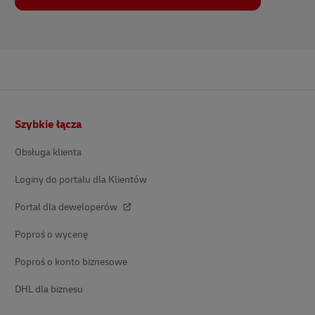
Stopka
Szybkie łącza
Obsługa klienta
Loginy do portalu dla Klientów
Portal dla deweloperów
Poproś o wycenę
Poproś o konto biznesowe
DHL dla biznesu