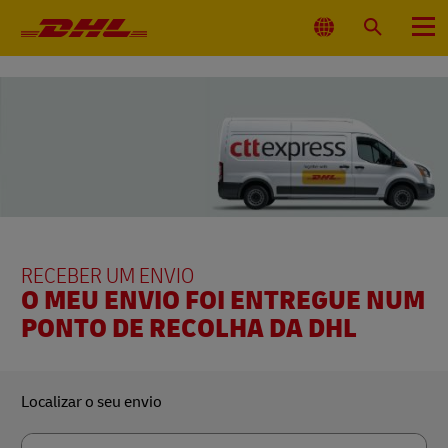
Navegação
primária
Selecionar
Pesquisar
Menu
local
RECEBER UM ENVIO
O MEU ENVIO FOI ENTREGUE NUM
PONTO DE RECOLHA DA DHL
Localizar o seu envio