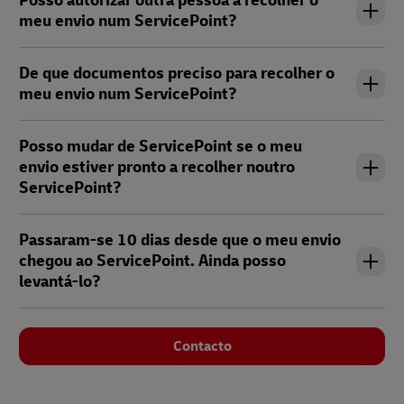
Posso autorizar outra pessoa a recolher o
meu envio num ServicePoint?
De que documentos preciso para recolher o
meu envio num ServicePoint?
Posso mudar de ServicePoint se o meu
envio estiver pronto a recolher noutro
ServicePoint?
Passaram-se 10 dias desde que o meu envio
chegou ao ServicePoint. Ainda posso
levantá-lo?
Contacto