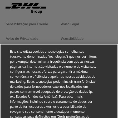
Sensibilização para Fraude
Aviso Legal
Aviso de Privacidade
Acessibilidade
Este site utiliza cookies e tecnologias semelhantes
Management System Policy
Termos de Utilização
(doravante denominadas "tecnologias") que nos permitem,
por exemplo, determinar a frequência com que as nossas
páginas da Internet são visitadas e o número de visitantes,
Termos e Condições de
Livro de Elogios
configurar as nossas ofertas para garantir a máxima
Transporte
conveniência e eficiência e apoiar as nossas atividades de
marketing. Estas tecnologias podem incluir transferências
de dados para fornecedores externos localizados em
Livro de Reclamações
Configurações de cookies
Eletrónico
países sem um nível adequado de proteção de dados (p.
ex., Estados Unidos da América). Para obter mais
informações, incluindo sobre o tratamento de dados por
parte de fornecedores externos e a possibilidade de
Siga-nos
revogar o seu consentimento a qualquer momento,
consulte as suas definições em "Gerir preferências de