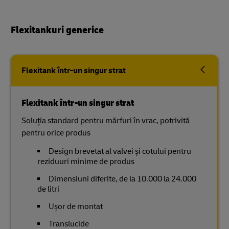
Flexitankuri generice
Flexitank într-un singur strat
Flexitank într-un singur strat
Soluția standard pentru mărfuri în vrac, potrivită
pentru orice produs
Design brevetat al valvei și cotului pentru
reziduuri minime de produs
Dimensiuni diferite, de la 10.000 la 24.000
de litri
Ușor de montat
Translucide