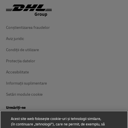
Conștientizarea fraudelor
Aviz juridic
Condiții de utilizare
Protecția datelor
Accesibilitate
Informații suplimentare
Setări module cookie
Urmăriți-ne
Acest site web folosește cookie-uri și tehnologii similare,
(în continuare „tehnologii”), care ne permit, de exemplu, să