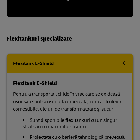
Flexitankuri specializate
Flexitank E-Shield
Flexitank E-Shield
Pentru a transporta lichide în vrac care se oxidează
ușor sau sunt sensibile la umezeală, cum ar fi uleiuri
comestibile, uleiuri de transformatoare și sucuri
Sunt disponibile flexitankuri cu un singur
strat sau cu mai multe straturi
Proiectate cu o barieră tehnologică brevetată