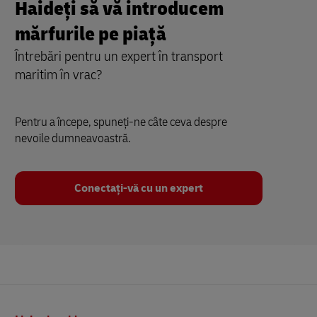
Haideți să vă introducem
mărfurile pe piață
Întrebări pentru un expert în transport
maritim în vrac?
Pentru a începe, spuneți-ne câte ceva despre
nevoile dumneavoastră.
Conectați-vă cu un expert
Subsol