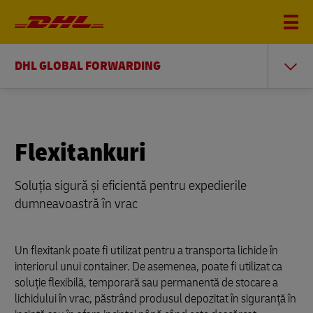
DHL GLOBAL FORWARDING
Flexitankuri
Soluția sigură și eficientă pentru expedierile
dumneavoastră în vrac
Un flexitank poate fi utilizat pentru a transporta lichide în
interiorul unui container. De asemenea, poate fi utilizat ca
soluție flexibilă, temporară sau permanentă de stocare a
lichidului în vrac, păstrând produsul depozitat în siguranță în