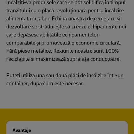
Încălziți-vă produsele care se pot solidifica în timpul
tranzitului cu o placă revoluționară pentru încălzire
alimentată cu abur. Echipa noastră de cercetare și
dezvoltare se străduiește să creeze echipamente noi
care depășesc abilitățile echipamentelor
comparabile și promovează o economie circulară.
Fără piese metalice, flexiurile noastre sunt 100%
reciclabile și maximizează suprafața conductoare.
Puteți utiliza una sau două plăci de încălzire într-un
container, după cum este necesar.
Avantaje