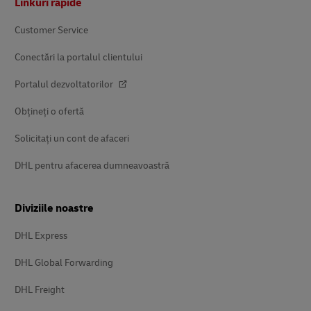
Linkuri rapide
Customer Service
Conectări la portalul clientului
Portalul dezvoltatorilor
Obțineți o ofertă
Solicitați un cont de afaceri
DHL pentru afacerea dumneavoastră
Diviziile noastre
DHL Express
DHL Global Forwarding
DHL Freight