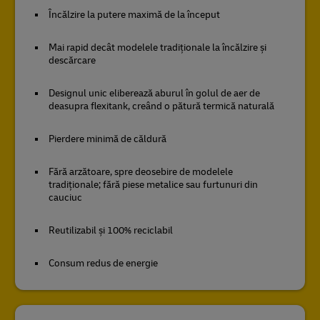
Încălzire la putere maximă de la început
Mai rapid decât modelele tradiționale la încălzire și
descărcare
Designul unic eliberează aburul în golul de aer de
deasupra flexitank, creând o pătură termică naturală
Pierdere minimă de căldură
Fără arzătoare, spre deosebire de modelele
tradiționale; fără piese metalice sau furtunuri din
cauciuc
Reutilizabil și 100% reciclabil
Consum redus de energie