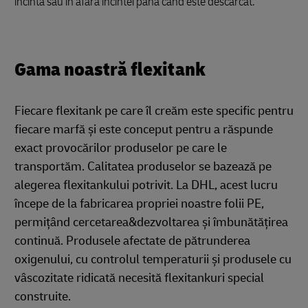
incintă sau în afara incintei până când este descărcat.
Gama noastră flexitank
Fiecare flexitank pe care îl creăm este specific pentru
fiecare marfă și este conceput pentru a răspunde
exact provocărilor produselor pe care le
transportăm. Calitatea produselor se bazează pe
alegerea flexitankului potrivit. La DHL, acest lucru
începe de la fabricarea propriei noastre folii PE,
permițând cercetarea&dezvoltarea și îmbunătățirea
continuă. Produsele afectate de pătrunderea
oxigenului, cu controlul temperaturii și produsele cu
vâscozitate ridicată necesită flexitankuri special
construite.