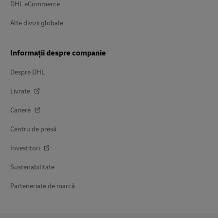
DHL eCommerce
Alte divizii globale
Informații despre companie
Despre DHL
Livrate
Cariere
Centru de presă
Investitori
Sustenabilitate
Parteneriate de marcă