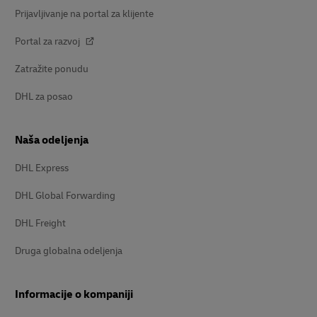
Prijavljivanje na portal za klijente
Portal za razvoj
Zatražite ponudu
DHL za posao
Naša odeljenja
DHL Express
DHL Global Forwarding
DHL Freight
Druga globalna odeljenja
Informacije o kompaniji