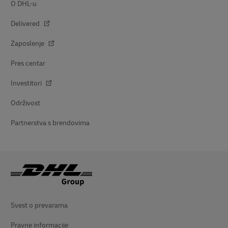
O DHL-u
Delivered
Zaposlenje
Pres centar
Investitori
Održivost
Partnerstva s brendovima
Svest o prevarama
Pravne informacije