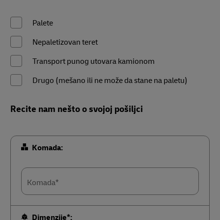
Palete
Nepaletizovan teret
Transport punog utovara kamionom
Drugo (mešano ili ne može da stane na paletu)
Recite nam nešto o svojoj pošiljci
Komada:
Komada*
Dimenzije*: