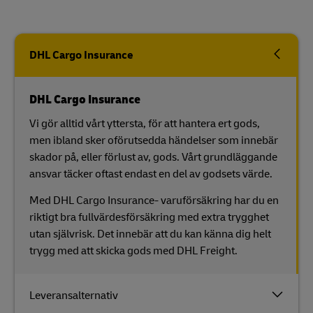
DHL Cargo Insurance
DHL Cargo Insurance
Vi gör alltid vårt yttersta, för att hantera ert gods,
men ibland sker oförutsedda händelser som innebär
skador på, eller förlust av, gods. Vårt grundläggande
ansvar täcker oftast endast en del av godsets värde.
Med DHL Cargo Insurance- varuförsäkring har du en
riktigt bra fullvärdesförsäkring med extra trygghet
utan självrisk. Det innebär att du kan känna dig helt
trygg med att skicka gods med DHL Freight.
Leveransalternativ