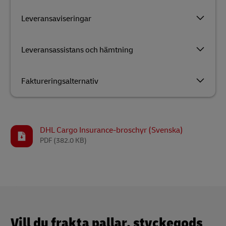
Leveransaviseringar
Leveransassistans och hämtning
Faktureringsalternativ
DHL Cargo Insurance-broschyr (Svenska)
PDF
(382.0 KB)
Vill du frakta pallar, styckegods