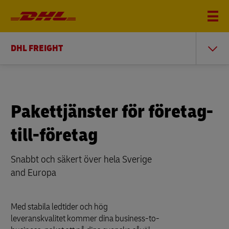
DHL FREIGHT
Pakettjänster för företag-
till-företag
Snabbt och säkert över hela Sverige
and Europa
Med stabila ledtider och hög
leveranskvalitet kommer dina business-to-