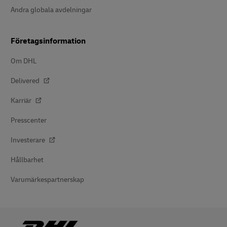
Andra globala avdelningar
Företagsinformation
Om DHL
Delivered
Karriär
Presscenter
Investerare
Hållbarhet
Varumärkespartnerskap