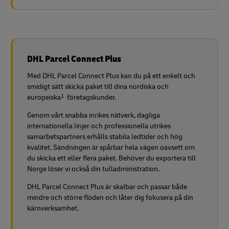
DHL Parcel Connect Plus
Med DHL Parcel Connect Plus kan du på ett enkelt och
smidigt sätt skicka paket till dina nordiska och
1
europeiska
företagskunder.
Genom vårt snabba inrikes nätverk, dagliga
internationella linjer och professionella utrikes
samarbetspartners erhålls stabila ledtider och hög
kvalitet. Sändningen är spårbar hela vägen oavsett om
du skicka ett eller flera paket. Behöver du exportera till
Norge löser vi också din tulladministration.
DHL Parcel Connect Plus är skalbar och passar både
mindre och större flöden och låter dig fokusera på din
kärnverksamhet.