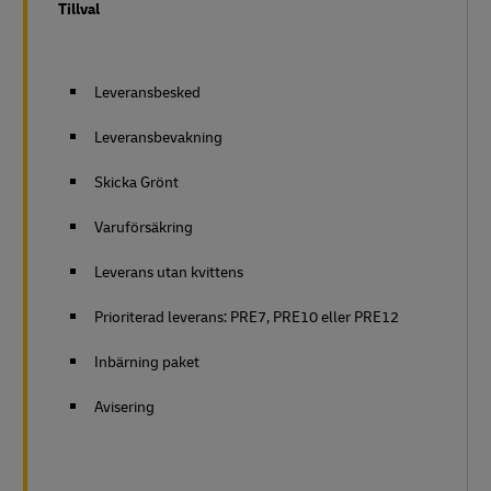
Tillval
Leveransbesked
Leveransbevakning
Skicka Grönt
Varuförsäkring
Leverans utan kvittens
Prioriterad leverans: PRE7, PRE10 eller PRE12
Inbärning paket
Avisering