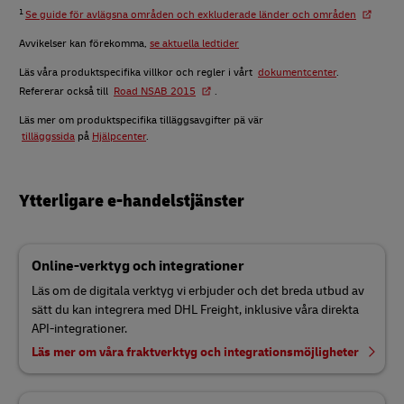
1
Se guide för avlägsna områden och exkluderade länder och områden
Avvikelser kan förekomma,
se aktuella ledtider
Läs våra produktspecifika villkor och regler i vårt
dokumentcenter
.
Refererar också till
Road NSAB 2015
.
Läs mer om produktspecifika tilläggsavgifter pä vär
tilläggssida
på
Hjälpcenter
.
Ytterligare e-handelstjänster
Online-verktyg och integrationer
Läs om de digitala verktyg vi erbjuder och det breda utbud av
sätt du kan integrera med DHL Freight, inklusive våra direkta
API-integrationer.
Läs mer om våra fraktverktyg och integrationsmöjligheter