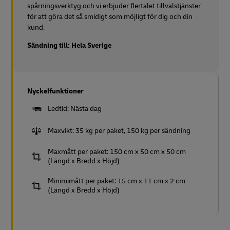
spårningsverktyg och vi erbjuder flertalet tillvalstjänster
för att göra det så smidigt som möjligt för dig och din
kund.
Sändning till: Hela Sverige
Nyckelfunktioner
Ledtid: Nästa dag
Maxvikt: 35 kg per paket, 150 kg per sändning
Maxmått per paket: 150 cm x 50 cm x 50 cm
(Längd x Bredd x Höjd)
Minimimått per paket: 15 cm x 11 cm x 2 cm
(Längd x Bredd x Höjd)