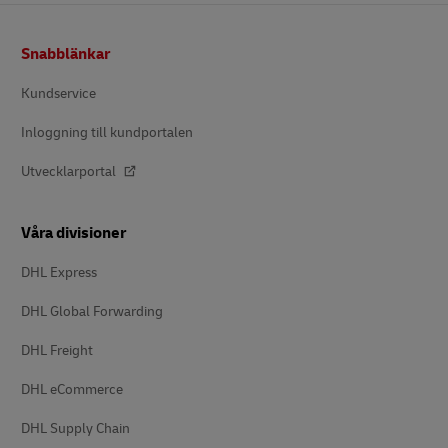
Footer
Snabblänkar
Kundservice
Inloggning till kundportalen
Utvecklarportal
Våra divisioner
DHL Express
DHL Global Forwarding
DHL Freight
DHL eCommerce
DHL Supply Chain