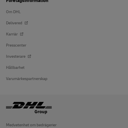
Företagsinformation
Om DHL
Delivered
Karriär
Presscenter
Investerare
Hållbarhet
Varumärkespartnerskap
Medvetenhet om bedrägerier