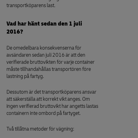
transportköparens last.
Vad har hänt sedan den 1 juli
2016?
De omedelbara konsekvenserna för
avsändaren sedan juli 2016 är att den
verifierade bruttovikten för varje container
måste tillhandahållas transportören före
lastning på fartyg.
Dessutom är det transportköparens ansvar
att säkerställa att korrekt vikt anges. Om
ingen verifierad bruttovikt har angetts lastas
containern inte ombord på fartyget.
Två tillåtna metoder för vägning: