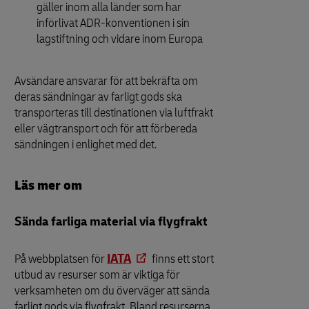
gäller inom alla länder som har
införlivat ADR-konventionen i sin
lagstiftning och vidare inom Europa
Avsändare ansvarar för att bekräfta om
deras sändningar av farligt gods ska
transporteras till destinationen via luftfrakt
eller vägtransport och för att förbereda
sändningen i enlighet med det.
Läs mer om
Sända farliga material via flygfrakt
På webbplatsen för
IATA
finns ett stort
utbud av resurser som är viktiga för
verksamheten om du överväger att sända
farligt gods via flygfrakt. Bland resurserna