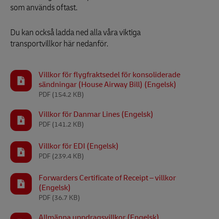
som används oftast.
Du kan också ladda ned alla våra viktiga
transportvillkor här nedanför.
Villkor för flygfraktsedel för konsoliderade
sändningar (House Airway Bill) (Engelsk)
PDF
(154.2 KB)
Villkor för Danmar Lines (Engelsk)
PDF
(141.2 KB)
Villkor för EDI (Engelsk)
PDF
(239.4 KB)
Forwarders Certificate of Receipt – villkor
(Engelsk)
PDF
(36.7 KB)
Allmänna uppdragsvillkor (Engelsk)