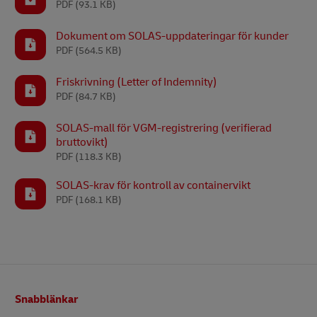
PDF
(93.1 KB)
Dokument om SOLAS-uppdateringar för kunder
PDF
(564.5 KB)
Friskrivning (Letter of Indemnity)
PDF
(84.7 KB)
SOLAS-mall för VGM-registrering (verifierad
bruttovikt)
PDF
(118.3 KB)
SOLAS-krav för kontroll av containervikt
PDF
(168.1 KB)
Footer
Snabblänkar