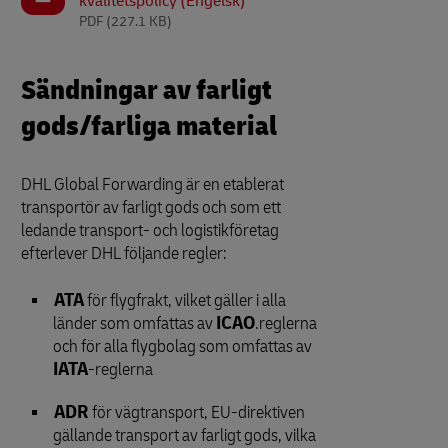
kvalitetspolicy (Engelsk)
PDF
(227.1 KB)
Sändningar av farligt
gods/farliga material
DHL Global Forwarding är en etablerat
transportör av farligt gods och som ett
ledande transport- och logistikföretag
efterlever DHL följande regler:
ATA
för flygfrakt, vilket gäller i alla
länder som omfattas av
ICAO
.reglerna
och för alla flygbolag som omfattas av
IATA
-reglerna
ADR
för vägtransport, EU-direktiven
gällande transport av farligt gods, vilka