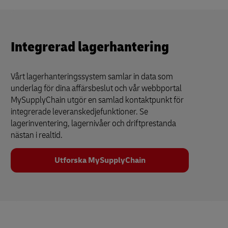
Integrerad lagerhantering
Vårt lagerhanteringssystem samlar in data som
underlag för dina affärsbeslut och vår webbportal
MySupplyChain utgör en samlad kontaktpunkt för
integrerade leveranskedjefunktioner. Se
lagerinventering, lagernivåer och driftprestanda
nästan i realtid.
Utforska MySupplyChain