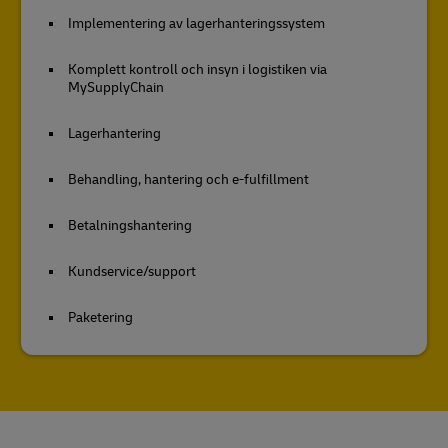
Implementering av lagerhanteringssystem
Komplett kontroll och insyn i logistiken via
MySupplyChain
Lagerhantering
Behandling, hantering och e-fulfillment
Betalningshantering
Kundservice/support
Paketering