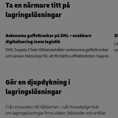
Ta en närmare titt på
lagringslösningar
Autonoma gaffeltruckar på DHL – snabbare
D
digitalisering inom logistik
Lä
DHL Supply Chain tillhandahåller autonoma gaffeltruckar
sm
och annan teknologi för att förbättra effektiviteten i lagret.
Gör en djupdykning i
lagringslösningar
Från innovation till hållbarhet – i vår Knowledge Hub
om lagringslösningar finns videor, fallstudier och artiklar