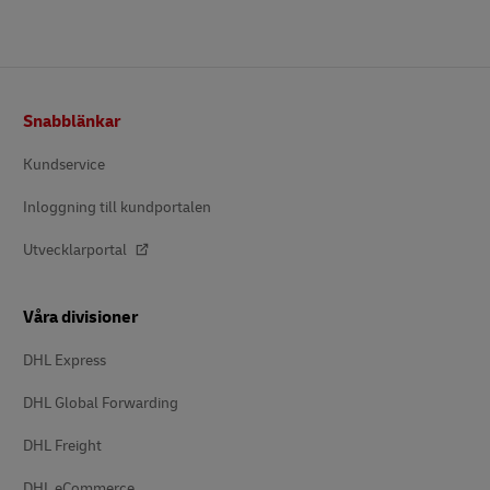
Footer
Snabblänkar
Kundservice
Inloggning till kundportalen
Utvecklarportal
Våra divisioner
DHL Express
DHL Global Forwarding
DHL Freight
DHL eCommerce