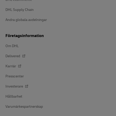
DHL Supply Chain
Andra globala avdelningar
Företagsinformation
Om DHL
Delivered
Karriär
Presscenter
Investerare
Hållbarhet
Varumärkespartnerskap