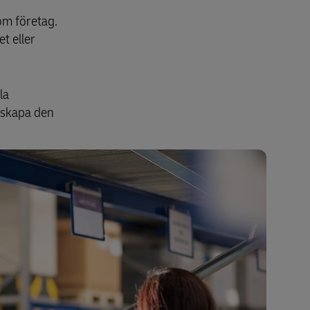
som företag.
et eller
la
i skapa den