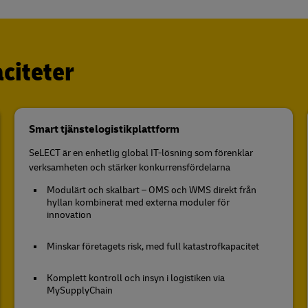
aciteter
Smart tjänstelogistikplattform
SeLECT är en enhetlig global IT-lösning som förenklar
verksamheten och stärker konkurrensfördelarna
Modulärt och skalbart – OMS och WMS direkt från
hyllan kombinerat med externa moduler för
innovation
Minskar företagets risk, med full katastrofkapacitet
Komplett kontroll och insyn i logistiken via
MySupplyChain