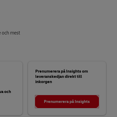
te och mest
Prenumerera på Insights om
leveranskedjan direkt till
inkorgen
va och
Prenumerera på Insights