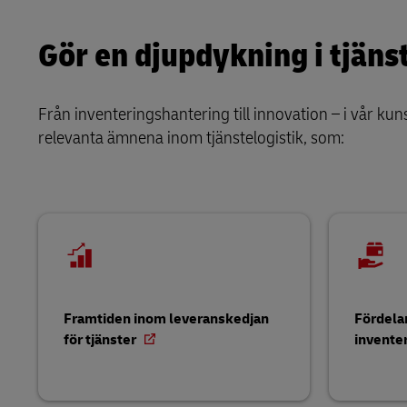
Gör en djupdykning i tjäns
Från inventeringshantering till innovation – i vår kun
relevanta ämnena inom tjänstelogistik, som:
Framtiden inom leveranskedjan
Fördela
för tjänster
inventer