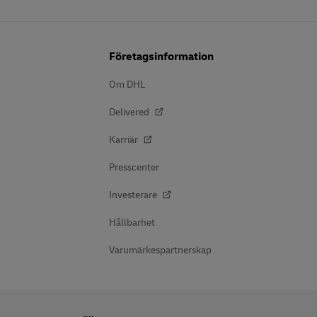
Företagsinformation
Om DHL
Delivered
Karriär
Presscenter
Investerare
Hållbarhet
Varumärkespartnerskap