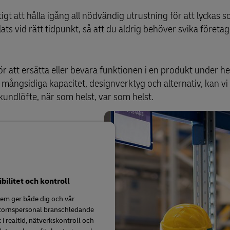
igt att hålla igång all nödvändig utrustning för att lyckas 
lats vid rätt tidpunkt, så att du aldrig behöver svika företag
ör att ersätta eller bevara funktionen i en produkt under he
 mångsidiga kapacitet, designverktyg och alternativ, kan v
 kundlöfte, när som helst, var som helst.
ibilitet och kontroll
tem ger både dig och vår
tornspersonal branschledande
et i realtid, nätverkskontroll och