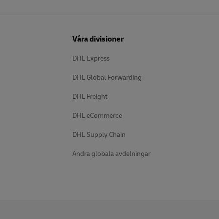
Våra divisioner
DHL Express
DHL Global Forwarding
DHL Freight
DHL eCommerce
DHL Supply Chain
Andra globala avdelningar