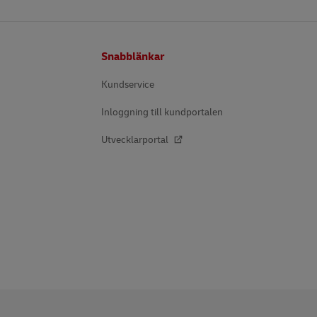
Footer
Snabblänkar
Kundservice
Inloggning till kundportalen
Utvecklarportal