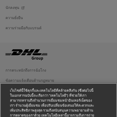
นักลงทุน
ความยั่งยืน
ความร่วมมือกับแบรนด์
การตระหนักถึงการฉ้อโกง
ข้อความแจ้งเตือนด้านกฎหมาย
เว็บไซต์นี้ใช้คุกกี้และเทคโนโลยีที่คล้ายคลึงกัน (ซึ่งต่อไปนี้
ข้อตกลงในการใช้งาน
ในเอกสารฉบับนี้จะเรียกว่า "เทคโนโลยี") ที่ช่วยให้เรา
สามารถทราบถึงจำนวนการเยี่ยมชมหน้าอินเทอร์เน็ตของ
ข้อความแจ้งเตือนความเป็นส่วนตัว
เรา จำนวนผู้เยี่ยมชม เพื่อปรับเปลี่ยนข้อเสนอให้สะดวกและ
เพิ่มประสิทธิภาพสูงสุด รวมถึงสนับสนุนความพยายามด้าน
ข้อมูลเพิ่มเติม
การตลาดของเราด้วย เทคโนโลยีเหล่านี้อาจรวมถึงการถ่าย