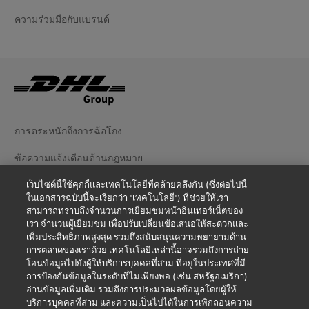
ความร่วมมือกับแบรนด์
การตระหนักถึงการฉ้อโกง
ข้อความแจ้งเตือนด้านกฎหมาย
ข้อตกลงในการใช้งาน
เว็บไซต์นี้ใช้คุกกี้และเทคโนโลยีที่คล้ายคลึงกัน (ซึ่งต่อไปนี้
ในเอกสารฉบับนี้จะเรียกว่า "เทคโนโลยี") ที่ช่วยให้เรา
สามารถทราบถึงจำนวนการเยี่ยมชมหน้าอินเทอร์เน็ตของ
ข้อความแจ้งเตือนความเป็นส่วนตัว
เรา จำนวนผู้เยี่ยมชม เพื่อปรับเปลี่ยนข้อเสนอให้สะดวกและ
เพิ่มประสิทธิภาพสูงสุด รวมถึงสนับสนุนความพยายามด้าน
ข้อมูลเพิ่มเติม
การตลาดของเราด้วย เทคโนโลยีเหล่านี้อาจรวมถึงการถ่าย
โอนข้อมูลไปยังผู้ให้บริการบุคคลที่สาม ที่อยู่ในประเทศที่มี
การตั้งค่าคุกกี้
การป้องกันข้อมูลในระดับที่ไม่เพียงพอ (เช่น สหรัฐอเมริกา)
อ่านข้อมูลเพิ่มเติม รวมถึงการประมวลผลข้อมูลโดยผู้ให้
ติดตามเรา
บริการบุคคลที่สาม และความเป็นไปได้ในการเพิกถอนความ