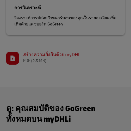
การวิเคราะห์
วิเคราะห์การปล่อยก๊าซคาร์บอนของคุณในรายละเอียดเพิ่ม
เติมด้วยแดชบอร์ด GoGreen
สร้างความยั่งยืนด้วย myDHLi
PDF
(2.5 MB)
ดู: คุณสมบัติของ GoGreen
ทั้งหมดบน myDHLi