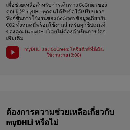
เพื่อช่วยเหลือสำหรับการเดินทาง GoGreen ของ
คุณ ผู้ใช้ myDHLi ทุกคนได้รับข้อได้เปรียบจาก
ฟังก์ชันการใช้งานของ GoGreen ข้อมูลเกี่ยวกับ
CO2 ทั้งหมดมีพร้อมใช้งานสำหรับทุกชิปเมนท์
ของคุณใน myDHLi โดยไม่ต้องดำเนินการใดๆ
เพิ่มเติม
myDHLi และ GoGreen: โลจิสติกส์ที่ยั่งยืน
ใช้งานง่าย (8:08)
ต้องการความช่วยเหลือเกี่ยวกับ
myDHLi หรือไม่