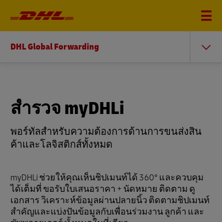
DHL Global Forwarding
สำรวจ myDHLi
พอร์ทัลสำหรับความต้องการด้านการขนส่งสิน
ค้าและโลจิสติกส์ทั้งหมด
myDHLi ช่วยให้คุณเห็นชิปเมนท์ได้ 360° และควบคุม
ได้เต็มที่ ขอรับใบเสนอราคา + นัดหมาย ติดตาม ดู
เอกสาร วิเคราะห์ข้อมูลผ่านปลายนิ้ว ติดตามชิปเมนท์
สำคัญและแบ่งปันข้อมูลกับเพื่อนร่วมงาน ลูกค้า และ