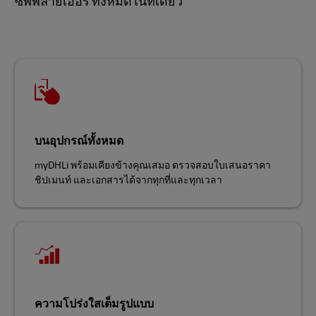
ซัพพลายเออร์ ทั้งหมดในที่เดียว
บนอุปกรณ์ทั้งหมด
myDHLi พร้อมเคียงข้างคุณเสมอ ตรวจสอบใบเสนอราคา
ชิปเมนท์ และเอกสารได้จากทุกที่และทุกเวลา
ความโปร่งใสเต็มรูปแบบ