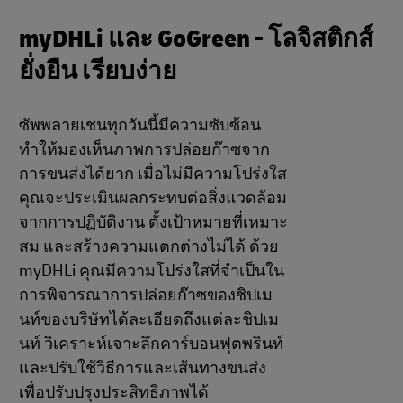
myDHLi และ GoGreen - โลจิสติกส์
ยั่งยืน เรียบง่าย
ซัพพลายเชนทุกวันนี้มีความซับซ้อน
ทำให้มองเห็นภาพการปล่อยก๊าซจาก
การขนส่งได้ยาก เมื่อไม่มีความโปร่งใส
คุณจะประเมินผลกระทบต่อสิ่งแวดล้อม
จากการปฏิบัติงาน ตั้งเป้าหมายที่เหมาะ
สม และสร้างความแตกต่างไม่ได้ ด้วย
myDHLi คุณมีความโปร่งใสที่จำเป็นใน
การพิจารณาการปล่อยก๊าซของชิปเม
นท์ของบริษัทได้ละเอียดถึงแต่ละชิปเม
นท์ วิเคราะห์เจาะลึกคาร์บอนฟุตพรินท์
และปรับใช้วิธีการและเส้นทางขนส่ง
เพื่อปรับปรุงประสิทธิภาพได้