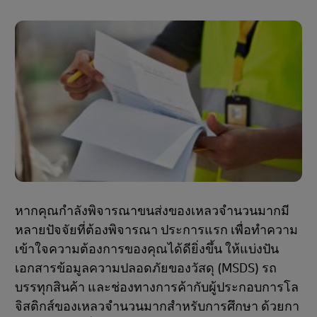
หากคุณกําลังพิจารณาขนส่งของเหลวจํานวนมากมี
หลายปัจจัยที่ต้องพิจารณา ประการแรก เพื่อทําความ
เข้าใจความต้องการของคุณได้ดียิ่งขึ้น ให้แบ่งปัน
เอกสารข้อมูลความปลอดภัยของวัสดุ (MSDS) รถ
บรรทุกสินค้า และช่องทางการค้ากับผู้ประกอบการโล
จิสติกส์ของเหลวจํานวนมากสําหรับการศึกษา ด้วยกา