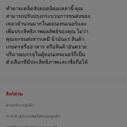
ทําตามเคล็ดลับยอดนิยมเหล่านี้ คุณ
สามารถปรับปรุงกระบวนการขนส่งของ
เหลวจํานวนมากในคอนเทนเนอร์และ
เพิ่มประสิทธิภาพผลลัพธ์ของคุณ ไม่ว่า
คุณจะขนส่งสารเคมี น้ํามันแร่ สินค้า
เกษตรหรืออาหาร หรือสินค้าอันตราย
ปริมาณบรรจุในตู้คอนเทนเนอร์ก็เป็น
ตัวเลือกที่มีประสิทธิภาพและเชื่อถือได้
ส่วน
ลิงก์ด่วน
ท้าย
ฝ่ายบริการลูกค้า
การเข้าสู่ระบบพอร์ทัลของลูกค้า