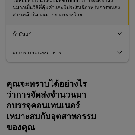
โพลีออล บีเทน และอิมัลซิไฟเออร์ การจัดส่งจํานว
นมากเป็นวิธีที่คุ้มค่าและมีประสิทธิภาพในการขนส่ง
สารเคมีปริมาณมากจากระยะไกล
น้ํามันแร่
เกษตรกรรมและอาหาร
คุณจะทราบได้อย่างไร
ว่าการจัดส่งจํานวนมา
กบรรจุคอนเทนเนอร์
เหมาะสมกับอุตสาหกรรม
ของคุณ