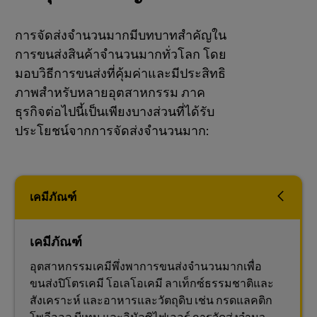
การจัดส่งจํานวนมากมีบทบาทสําคัญใน
การขนส่งสินค้าจํานวนมากทั่วโลก โดย
มอบวิธีการขนส่งที่คุ้มค่าและมีประสิทธิ
ภาพสําหรับหลายอุตสาหกรรม ภาค
ธุรกิจต่อไปนี้เป็นเพียงบางส่วนที่ได้รับ
ประโยชน์จากการจัดส่งจํานวนมาก:
เคมีภัณฑ์
เคมีภัณฑ์
อุตสาหกรรมเคมีพึ่งพาการขนส่งจํานวนมากเพื่อ
ขนส่งปิโตรเคมี โอเลโอเคมี ลาเท็กซ์ธรรมชาติและ
สังเคราะห์ และอาหารและวัตถุดิบ เช่น กรดแลคติก