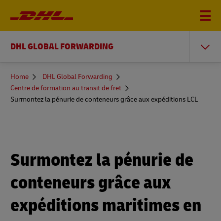
DHL GLOBAL FORWARDING
You
Home
DHL Global Forwarding
are
Centre de formation au transit de fret
here
Surmontez la pénurie de conteneurs grâce aux expéditions LCL
Surmontez la pénurie de
conteneurs grâce aux
expéditions maritimes en