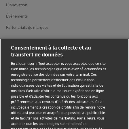
L’innovation
Événements
Partenariats de marques
Consentement à la collecte et au
transfert de données
En cliquant sur « Tout accepter », vous acceptez que ce site
Web utilise les technologies que vous avez sélectionnées et
Sensibilisation à la fraude
enregistre et lise des données sur votre terminal. Ces
technologies permettent d'effectuer des évaluations
Mention légale
individualisées des visites et de l'utilisation qui est faite de
nos sites Web afin d'offrir la meilleure expérience en ligne
Conditions d’utilisation
possible et d'adapter les contenus ou les fonctions aux
préférences et aux centres d'intérêt des utilisateurs. Cela
inclut également la création de profils afin de rendre notre
Avis de confidentialité
offre aussi pratique et adaptée que possible au public cible
et de faciliter nos activités de marketing. Par ailleurs, vous
Informations complémentaires
acceptez que les technologies susmentionnées