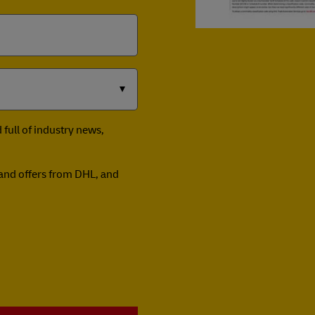
full of industry news,
n and offers from DHL, and