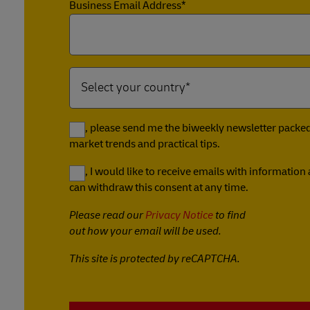
Business Email Address*
Yes, please send me the biweekly newsletter packed 
market trends and practical tips.
Yes, I would like to receive emails with informatio
can withdraw this consent at any time.
Please read our
Privacy Notice
to find
out how your email will be used.
This site is protected by reCAPTCHA.