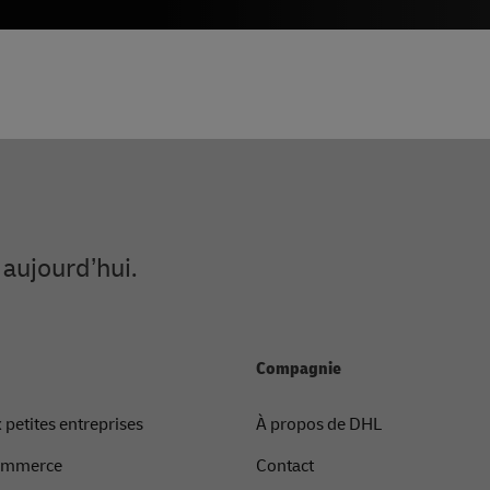
aujourd’hui.
Compagnie
 petites entreprises
À propos de DHL
commerce
Contact