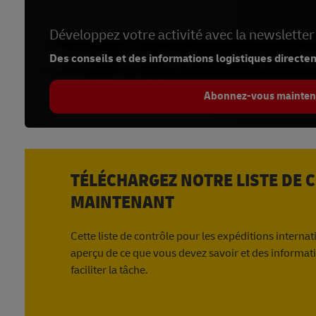
Confirmer que tous les coûts associés sont corrects
S’assurer que le pays ou la personne destinataire ne f
Développez votre activité avec la newsletter
En savoir plus sur le dédouanement pour l’exportation
Des conseils et des informations logistiques directe
En savoir plus sur le dédouanement pour l’importation
Abonnez-vous mainten
TÉLÉCHARGEZ NOTRE LISTE DE 
MAINTENANT
Cette liste de contrôle pour les expéditions internat
aperçu de ce que vous devez savoir et des informati
faciliter la tâche.