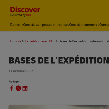
Content and Navigation
Domicile
Conseils aux petites entreprises
Conseil e-commerce
Consei
Domicile
Expédition avec DHL
Bases de l’expédition internationa
BASES DE L’EXPÉDITIO
11 octobre 2023
Partager