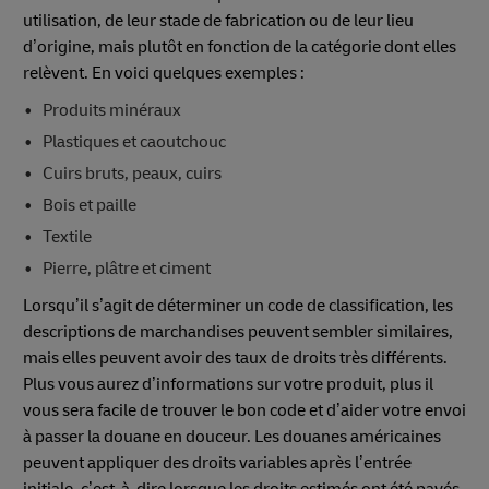
utilisation, de leur stade de fabrication ou de leur lieu
d’origine, mais plutôt en fonction de la catégorie dont elles
relèvent. En voici quelques exemples :
Produits minéraux
Plastiques et caoutchouc
Cuirs bruts, peaux, cuirs
Bois et paille
Textile
Pierre, plâtre et ciment
Lorsqu’il s’agit de déterminer un code de classification, les
descriptions de marchandises peuvent sembler similaires,
mais elles peuvent avoir des taux de droits très différents.
Plus vous aurez d’informations sur votre produit, plus il
vous sera facile de trouver le bon code et d’aider votre envoi
à passer la douane en douceur. Les douanes américaines
peuvent appliquer des droits variables après l’entrée
initiale, c’est-à-dire lorsque les droits estimés ont été payés