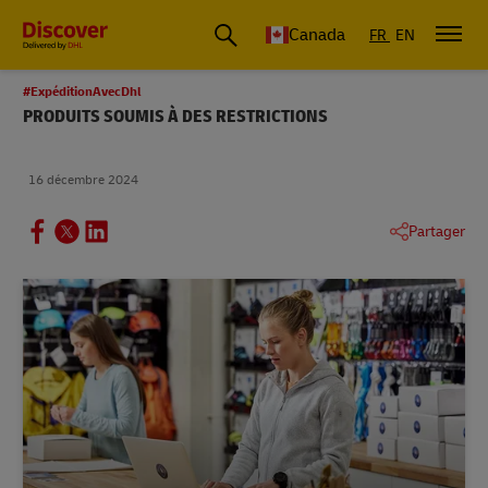
Canada
FR
EN
#ExpéditionAvecDhl
PRODUITS SOUMIS À DES RESTRICTIONS
16 décembre 2024
Partager