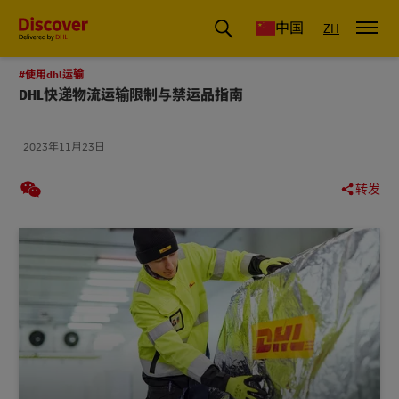
国际物流_国际快递_国际运输物流公司
中国
ZH
#使用dhl运输
DHL快递物流运输限制与禁运品指南
2023年11月23日
转发