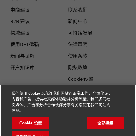
电商建议
联系我们
B2B 建议
新闻中心
物流建议
可持续发展
使用DHL运输
法律声明
新闻与见解
使用条款
开户知识库
隐私政策
Cookie 设置
站点地图
我们使用 Cookie 以允许我们网站的正常工作、个性化设计
内容和广告、提供社交媒体功能并分析流量。我们还同社
+
交媒体、广告和分析合作伙伴分享有关您使用我们网站的
关注我们
信息。
Cookie 设置
全部拒绝