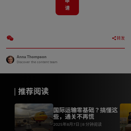
申
请
转发
Anna Thompson
Discover the content team
推荐阅读
国际运输零基础？搞懂这
些，通关不再慌
2025年8月7日
8 分钟阅读