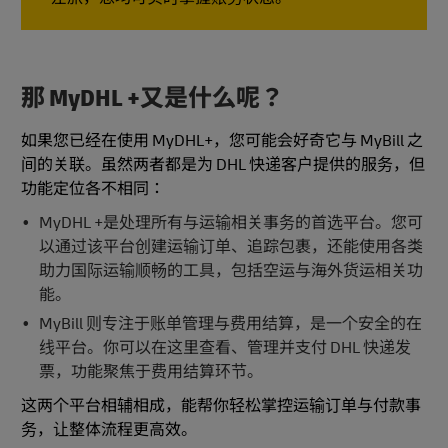
那 MyDHL +又是什么呢？
如果您已经在使用 MyDHL+，您可能会好奇它与 MyBill 之
间的关联。虽然两者都是为 DHL 快递客户提供的服务，但
功能定位各不相同：
MyDHL +是处理所有与运输相关事务的首选平台。您可
以通过该平台创建运输订单、追踪包裹，还能使用各类
助力国际运输顺畅的工具，包括空运与海外货运相关功
能。
MyBill 则专注于账单管理与费用结算，是一个安全的在
线平台。你可以在这里查看、管理并支付 DHL 快递发
票，功能聚焦于费用结算环节。
这两个平台相辅相成，能帮你轻松掌控运输订单与付款事
务，让整体流程更高效。