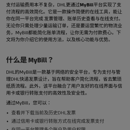
支付运输费用本不复杂，DHL更通过
MyBill
平台实现了支
付流程的高效简化。它是一款操作简便的在线工具，能让
你在同一平台完成 发票管理、账单历史查看与在线支付。
无论你只需处理少量运输订单，还是要运营繁忙的物流业
务，MyBill都能简化账单流程，让你无需为付款费心。下
文将为你介绍它的使用方法，以及核心功能与优势。
什么是 MyBill？
DHL的MyBill是一款基于网络的安全平台，专为支付与管
理DHL快递发票设计，旨在帮助客户简化流程，省去繁琐
纸质流程。此外，该平台融合了用户友好的在线界面与信
用卡或银行转账支付的高效性及安全性。
通过MyBill，您可以：
查看并下载当前及历史DHL发票
通过信用卡或银行转账方式在线完成发票支付
在同一平台管理多个账户及用户权限