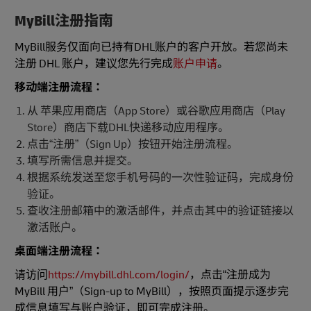
MyBill注册指南
MyBill服务仅面向已持有DHL账户的客户开放。若您尚未
注册 DHL 账户，建议您先行完成
账户申请
。
移动端注册流程：
从 苹果应用商店（App Store）或谷歌应用商店（Play
Store）商店下载DHL快递移动应用程序。
点击“注册”（Sign Up）按钮开始注册流程。
填写所需信息并提交。
根据系统发送至您手机号码的一次性验证码，完成身份
验证。
查收注册邮箱中的激活邮件，并点击其中的验证链接以
激活账户。
桌面端注册流程：
请访问
https://mybill.dhl.com/login/
，点击“注册成为
MyBill 用户”（Sign-up to MyBill），按照页面提示逐步完
成信息填写与账户验证，即可完成注册。