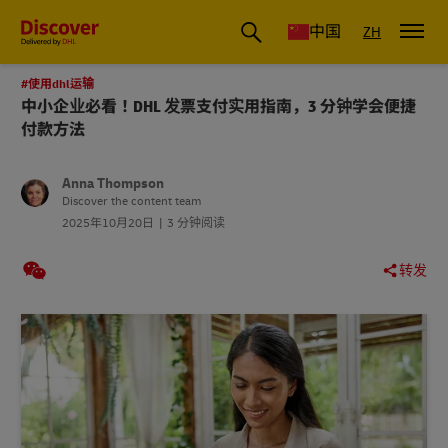
国际物流_国际快递_国际运输物流公司
中国
ZH
#使用dhl运输
中小企业必看！DHL 发票支付实用指南，3 分钟学会便捷
付款方法
Anna Thompson
Discover the content team
2025年10月20日
3 分钟阅读
转发