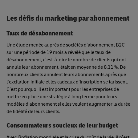
Les défis du marketing par abonnement
Taux de désabonnement
Une étude menée auprès de sociétés d’abonnement B2C
sur une période de 19 mois a révélé que le taux de
désabonnement, c’est-à-dire le nombre de clients qui ont
annulé leur abonnement, était en moyenne de 8,11 %. De
nombreux clients annulent leurs abonnements après que
l’excitation initiale et les cadeaux d’inscription se tarissent.
C’est pourquoi il est important pour les entreprises de
mettre en place une stratégie à long terme pour leurs
modèles d’abonnement si elles veulent augmenter la durée
de fidélité de leurs clients.
Consommateurs soucieux de leur budget
Avec l’inflation mondiale et la crise du coût de la vie, il n’est