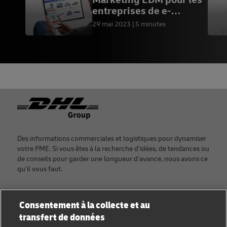
entreprises de e-
commerce
29 mai 2023
5 minutes
Footer
Des informations commerciales et logistiques pour dynamiser
votre PME. Si vous êtes à la recherche d’idées, de tendances ou
de conseils pour garder une longueur d’avance, nous avons ce
qu’il vous faut.
Consentement à la collecte et au
transfert de données
Catégories
Entreprises