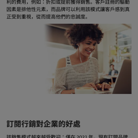
利的費用，例如：折扣或提前獲得銷售。客戶註冊的驅動
因素是排他性元素，而品牌可以利用該模式讓客戶感到真
正受到重視，從而提高他們的忠誠度。
訂閱行銷對企業的好處
該銷售模式越來越受歡迎：僅在 2021 年，現有訂閱品牌