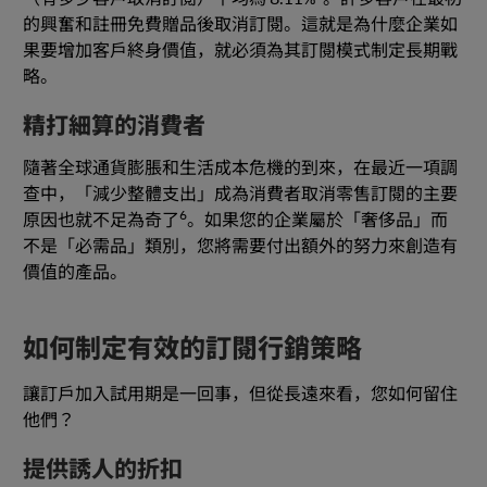
的興奮和註冊免費贈品後取消訂閱。這就是為什麼企業如
果要增加客戶終身價值，就必須為其訂閱模式制定長期戰
略。
精打細算的消費者
隨著全球通貨膨脹和生活成本危機的到來，在最近一項調
查中，「減少整體支出」成為消費者取消零售訂閱的主要
6
原因也就不足為奇了
。如果您的企業屬於「奢侈品」而
不是「必需品」類別，您將需要付出額外的努力來創造有
價值的產品。
如何制定有效的訂閱行銷策略
讓訂戶加入試用期是一回事，但從長遠來看，您如何留住
他們？
提供誘人的折扣