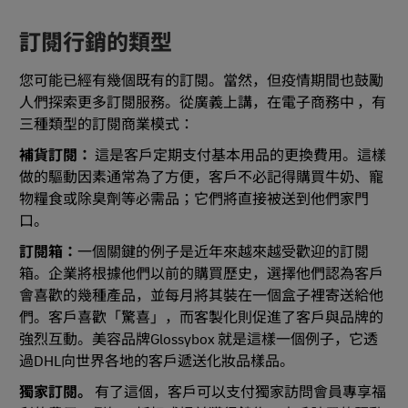
訂閱行銷的類型
您可能已經有幾個既有的訂閱。當然，但疫情期間也鼓勵
人們探索更多訂閱服務。從廣義上講，在電子商務中 ，有
三種類型的訂閱商業模式：
補貨訂閱：
這是客戶定期支付基本用品的更換費用。這樣
做的驅動因素通常為了方便，客戶不必記得購買牛奶、寵
物糧食或除臭劑等必需品；它們將直接被送到他們家門
口。
訂閱箱：
一個關鍵的例子是近年來越來越受歡迎的訂閱
箱。企業將根據他們以前的購買歷史，選擇他們認為客戶
會喜歡的幾種產品，並每月將其裝在一個盒子裡寄送給他
們。客戶喜歡「驚喜」，而客製化則促進了客戶與品牌的
強烈互動。美容品牌Glossybox 就是這樣一個例子，它透
過DHL向世界各地的客戶遞送化妝品樣品。
獨家訂閱。
有了這個，客戶可以支付獨家訪問會員專享福