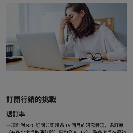
訂閱行銷的挑戰
退訂率
一項針對 B2C 訂閱公司超過 19 個月的研究發現，退訂率
5
（有多少客戶取消訂閱）平均為 8.11%
。許多客戶在最初