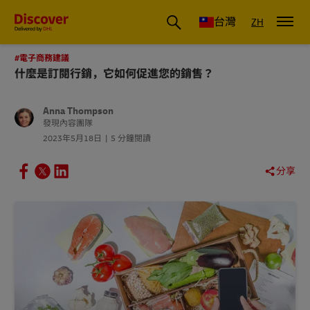
DHL 台灣：國際快遞商業洞察與物流指南
台灣
ZH
#電子商務建議
什麼是訂閱行銷，它如何促進您的銷售？
Anna Thompson
發現內容團隊
2023年5月18日
5 分鐘閱讀
分享