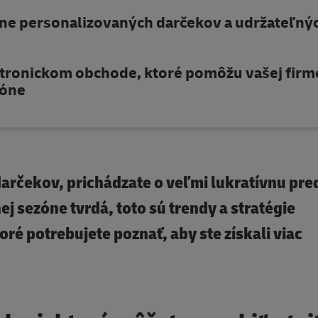
ane personalizovaných darčekov a udržateľný
ektronickom obchode, ktoré pomôžu vašej firm
zóne
arčekov, prichádzate o veľmi lukratívnu pre
ej sezóne tvrdá, toto sú trendy a stratégie
é potrebujete poznať, aby ste získali viac