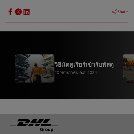
Share
วิธีนัดคูเรียร์เข้ารับพัสดุ
20 พฤษภาคม ค.ศ. 2024
ท้ายกระดาษ