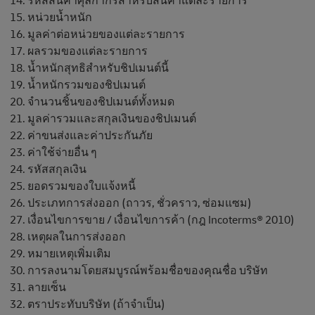
รหัสสินค้าศุลกากรสําหรับสินค้าแต่ละรายการ
หน่วยน้ำหนัก
มูลค่าต่อหน่วยของแต่ละรายการ
ผลรวมของแต่ละรายการ
น้ำหนักสุทธิสำหรับชิปเมนต์นี้
น้ำหนักรวมของชิปเมนต์
จํานวนชิ้นของชิปเมนต์ทั้งหมด
มูลค่ารวมและสกุลเงินของชิปเมนต์
ค่าขนส่งและค่าประกันภัย
ค่าใช้จ่ายอื่น ๆ
รหัสสกุลเงิน
ยอดรวมของใบแจ้งหนี้
ประเภทการส่งออก (ถาวร, ชั่วคราว, ซ่อมแซม)
เงื่อนไขการขาย / เงื่อนไขการค้า (กฎ Incoterms® 2010)
เหตุผลในการส่งออก
หมายเหตุเพิ่มเติม
การลงนามโดยสมบูรณ์พร้อมชื่อของคุณชื่อ บริษัท
ลายเซ็น
ตราประทับบริษัท (ถ้าจําเป็น)