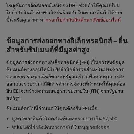
โซลูชันการจัดส่งออนไลน์ของ DHL ช่วยทําให้คุณเตรียม
ใบกํากับสินค้าเชิงพาณิชย์พร้อมกับใบตราส่งสินค้าได้ง่าย
ขึ้น
กรอกใบกํากับสินค้าพาณิชย์ออนไลน์
หรือคุณสามารถ
ข้อมูลการส่งออกทางอิเล็กทรอนิกส์ – ยื่น
สําหรับชิปเมนต์ที่มีมูลค่าสูง
ข้อมูลการส่งออกทางอิเล็กทรอนิกส์ (EEI) เป็นการส่งข้อมูล
ชิปเมนต์ทางออนไลน์ไปยังสํานักสํารวจสํามะโนประชากร
ของกระทรวงพาณิชย์ของสหรัฐอเมริกาเพื่อควบคุมการส่ง
ออกและรวบรวมสถิติการค้า การจัดส่งที่กําหนดให้คุณต้อง
ยื่น EEI จะสร้างหมายเลขธุรกรรมภายใน (ITN) จากรัฐบาล
สหรัฐฯ
ชิปเมนต์ต่อไปนี้กําหนดให้คุณต้องยื่น EEI เมื่อ:
มูลค่าของสินค้าโภคภัณฑ์แต่ละรายการเกิน $2,500
ชิปเมนต์ที่กำลังเดินทางภายใต้ใบอนุญาตส่งออก