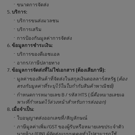
ขนาดการจัดส่ง
บริการ:
บริการขนส่งมวลชน
บริการเสริม
การป้องกันมูลค่าการจัดส่ง
ข้อมูลการชําระเงิน:
บริการของดีเอชแอล
อากร/ภาษีปลายทาง
ข้อมูลการจัดส่งที่ไม่ใช่เอกสาร (ต้องเสียภาษี):
มูลค่าของสินค้าที่จัดส่งในสกุลเงินดอลลาร์สหรัฐ (
ต้อง
ตรงกับมูลค่าที่ระบุไว้ในใบกํากับสินค้าพาณิชย์)
กําหนดการหมายเลข B / รหัส HTS (
นี่คือหมายเลขเฉ
พาะที่กําหนดไว้ล่วงหน้าสําหรับการส่งออก)
เมื่อจําเป็น:
ใบอนุญาตส่งออกเลขที่/สัญลักษณ์
ภาษีมูลค่าเพิ่ม/GST ของผู้รับหรือหมายเลขประจําตัว
นายจ้าง (EIN)
ผู้จัดส่งแบบบุคคลทั่วไปสามารถใช้