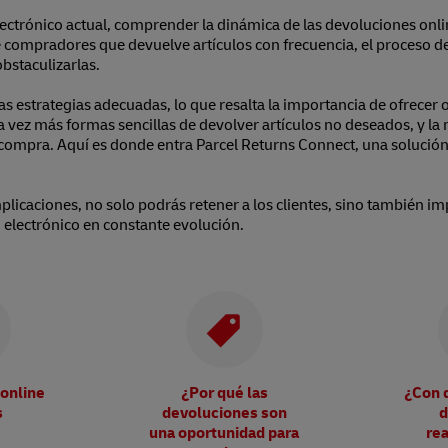
ctrónico actual, comprender la dinámica de las devoluciones online
de compradores que devuelve artículos con frecuencia, el proceso 
bstaculizarlas.
s estrategias adecuadas, lo que resalta la importancia de ofrecer 
ez más formas sencillas de devolver artículos no deseados, y la 
 compra. Aquí es donde entra Parcel Returns Connect, una solución
mplicaciones, no solo podrás retener a los clientes, sino también i
 electrónico en constante evolución.
online
¿Por qué las
¿Con 
s
devoluciones son
d
una oportunidad para
re