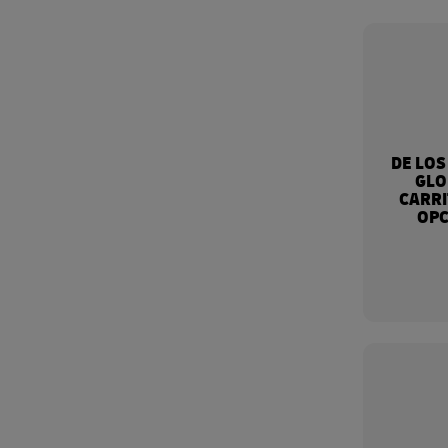
DE LOS
GLO
CARRI
OPC