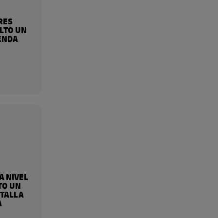
RES
LTO UN
IENDA
A NIVEL
TO UN
 TALLA
A