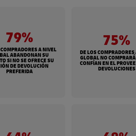
79%
75%
 COMPRADORES A NIVEL
DE LOS COMPRADORES 
BAL ABANDONAN SU
GLOBAL NO COMPRARÁN
TO SI NO SE OFRECE SU
CONFÍAN EN EL PROVE
IÓN DE DEVOLUCIÓN
DEVOLUCIONES
PREFERIDA