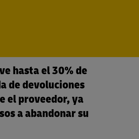
lve hasta el 30% de
da de devoluciones
ue el proveedor, ya
nsos a abandonar su