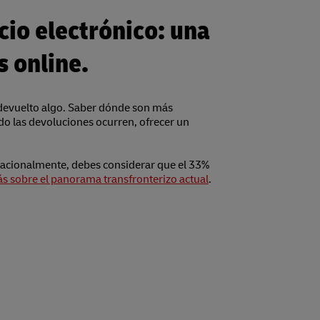
cio electrónico: una
 online.
 devuelto algo. Saber dónde son más
do las devoluciones ocurren, ofrecer un
rnacionalmente, debes considerar que el 33%
 sobre el panorama transfronterizo actual
.