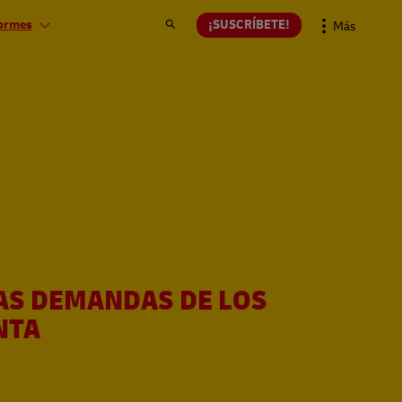
¡SUSCRÍBETE!
ormes
Más
AS DEMANDAS DE LOS
NTA