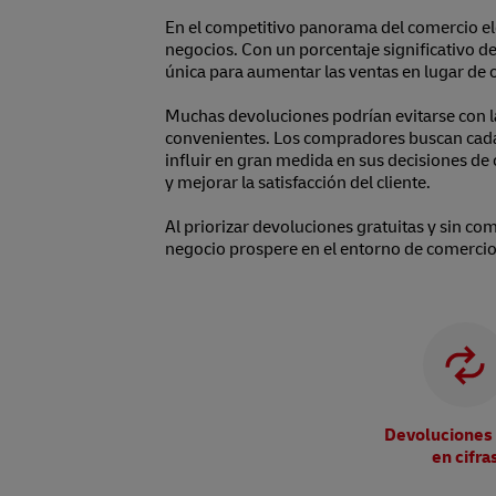
En el competitivo panorama del comercio ele
negocios. Con un porcentaje significativo 
única para aumentar las ventas en lugar de o
Muchas devoluciones podrían evitarse con la
convenientes. Los compradores buscan cada v
influir en gran medida en sus decisiones de
y mejorar la satisfacción del cliente.
Al priorizar devoluciones gratuitas y sin co
negocio prospere en el entorno de comercio
Devoluciones 
en cifra