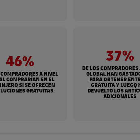
37%
46%
DE LOS COMPRADORES 
 COMPRADORES A NIVEL
GLOBAL HAN GASTAD
AL COMPRARÍAN EN EL
PARA OBTENER ENT
NJERO SI SE OFRECEN
GRATUITA Y LUEGO
LUCIONES GRATUITAS
DEVUELTO LOS ARTÍ
ADICIONALES