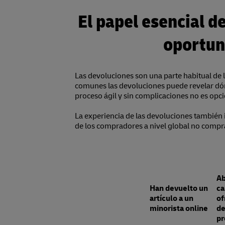
El papel esencial d
oportun
Las devoluciones son una parte habitual de
comunes las devoluciones puede revelar dónd
proceso ágil y sin complicaciones no es opcio
La experiencia de las devoluciones también 
de los compradores a nivel global no compra
Ab
Han devuelto un
ca
artículo a un
of
minorista online
de
pr