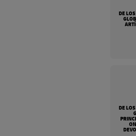
DE LOS
GLOB
ARTÍ
DE LOS
PRINC
ON
DEVO