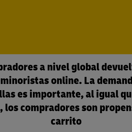
radores a nivel global devue
 minoristas online. La deman
illas es importante, al igual q
o, los compradores son prope
carrito