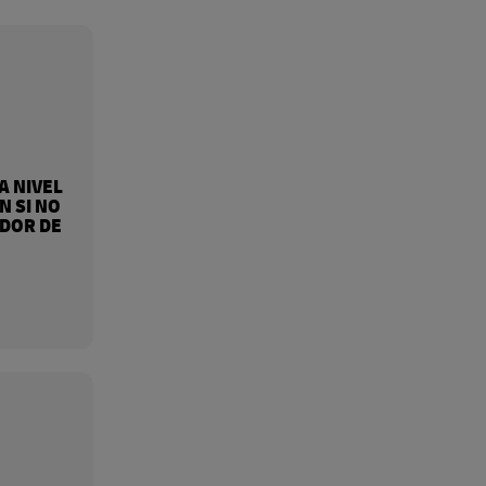
A NIVEL
 SI NO
EDOR DE