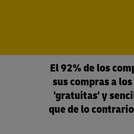
El 92% de los comp
sus compras a los
'gratuitas' y senc
que de lo contrari