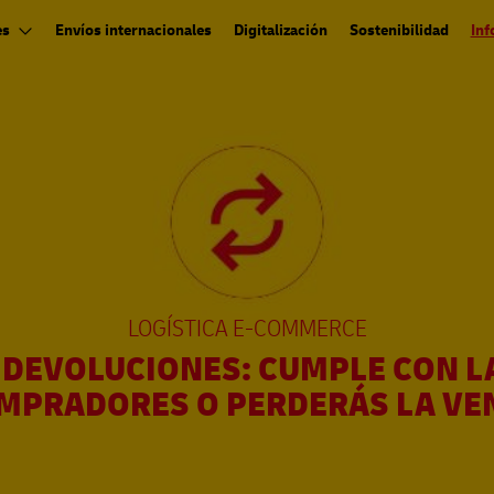
es
Envíos internacionales
Digitalización
Sostenibilidad
Inf
LOGÍSTICA E-COMMERCE
S DEVOLUCIONES: CUMPLE CON L
MPRADORES O PERDERÁS LA VE