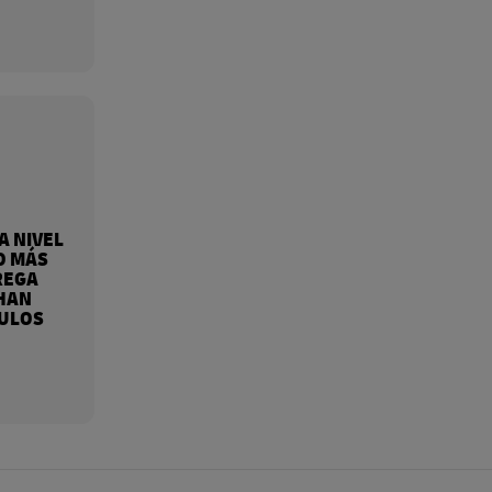
A NIVEL
O MÁS
REGA
 HAN
CULOS