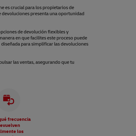
 es crucial para los propietarios de
de devoluciones presenta una oportunidad
opciones de devolución flexibles y
manera en que facilites este proceso puede
 diseñada para simplificar las devoluciones
mpulsar las ventas, asegurando que tu
qué frecuencia
evuelven
almente los