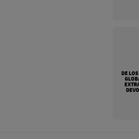
DE LOS
GLOB
EXTRA
DEVO