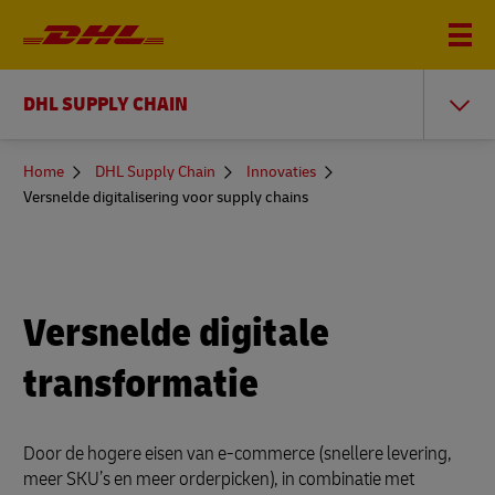
DHL SUPPLY CHAIN
You
Home
DHL Supply Chain
Innovaties
are
Versnelde digitalisering voor supply chains
here
Versnelde digitale
transformatie
Door de hogere eisen van e-commerce (snellere levering,
meer SKU’s en meer orderpicken), in combinatie met