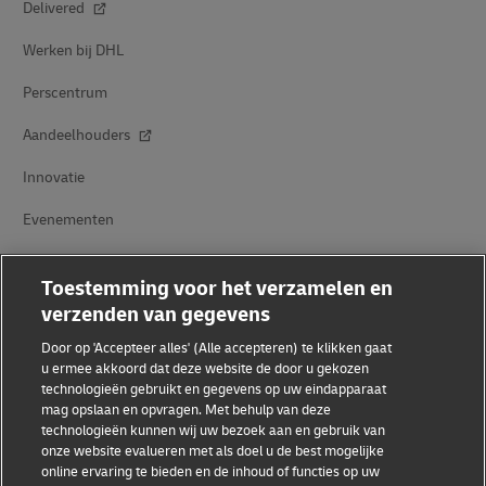
Delivered
Werken bij DHL
Perscentrum
Aandeelhouders
Innovatie
Evenementen
Samenwerkingsverbanden tussen merken
Toestemming voor het verzamelen en
verzenden van gegevens
Door op 'Accepteer alles' (Alle accepteren) te klikken gaat
u ermee akkoord dat deze website de door u gekozen
technologieën gebruikt en gegevens op uw eindapparaat
mag opslaan en opvragen. Met behulp van deze
technologieën kunnen wij uw bezoek aan en gebruik van
Fraudebewustzijn
onze website evalueren met als doel u de best mogelijke
online ervaring te bieden en de inhoud of functies op uw
Juridische kennisgeving