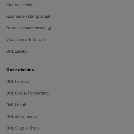
Klantenservice
Aanmelden klantportaal
Ontwikkelaarsportaal
Vraag een offerte aan
DHL zakelijk
Onze divisies
DHL Express
DHL Global Forwarding
DHL Freight
DHL eCommerce
DHL Supply Chain