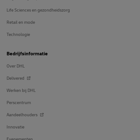
Life Sciences en gezondheidszorg
Retail en mode
Technologie
Bedrijfsinformatie
Over DHL
Delivered
Werken bij DHL
Perscentrum
Aandeelhouders
Innovatie
Evenementen