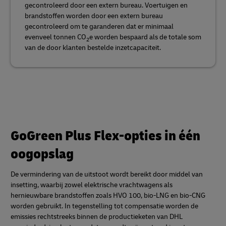
gecontroleerd door een extern bureau. Voertuigen en
brandstoffen worden door een extern bureau
gecontroleerd om te garanderen dat er minimaal
evenveel tonnen CO
e worden bespaard als de totale som
2
van de door klanten bestelde inzetcapaciteit.
GoGreen Plus Flex-opties in één
oogopslag
De vermindering van de uitstoot wordt bereikt door middel van
insetting, waarbij zowel elektrische vrachtwagens als
hernieuwbare brandstoffen zoals HVO 100, bio-LNG en bio-CNG
worden gebruikt. In tegenstelling tot compensatie worden de
emissies rechtstreeks binnen de productieketen van DHL