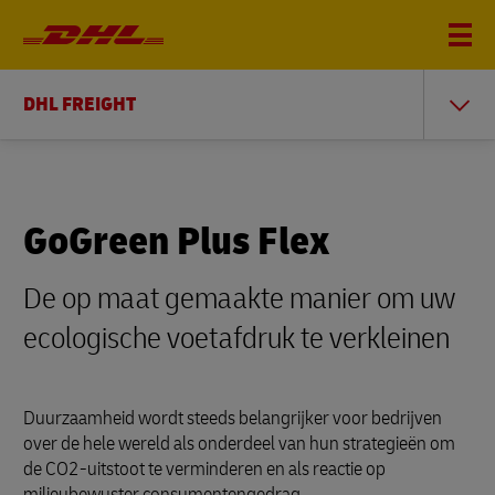
DHL FREIGHT
GoGreen Plus Flex
De op maat gemaakte manier om uw
ecologische voetafdruk te verkleinen
Duurzaamheid wordt steeds belangrijker voor bedrijven
over de hele wereld als onderdeel van hun strategieën om
de CO2-uitstoot te verminderen en als reactie op
milieubewuster consumentengedrag.