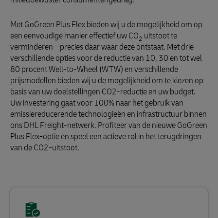
Met GoGreen Plus Flex bieden wij u de mogelijkheid om op
een eenvoudige manier effectief uw CO
uitstoot te
2
verminderen – precies daar waar deze ontstaat. Met drie
verschillende opties voor de reductie van 10, 30 en tot wel
80 procent Well-to-Wheel (WTW) en verschillende
prijsmodellen bieden wij u de mogelijkheid om te kiezen op
basis van uw doelstellingen CO2-reductie en uw budget.
Uw investering gaat voor 100% naar het gebruik van
emissiereducerende technologieën en infrastructuur binnen
ons DHL Freight-netwerk. Profiteer van de nieuwe GoGreen
Plus Flex-optie en speel een actieve rol in het terugdringen
van de CO2-uitstoot.