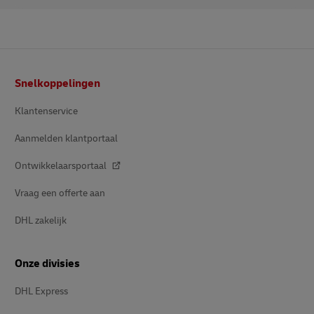
Voettekst
Snelkoppelingen
Klantenservice
Aanmelden klantportaal
Ontwikkelaarsportaal
Vraag een offerte aan
DHL zakelijk
Onze divisies
DHL Express