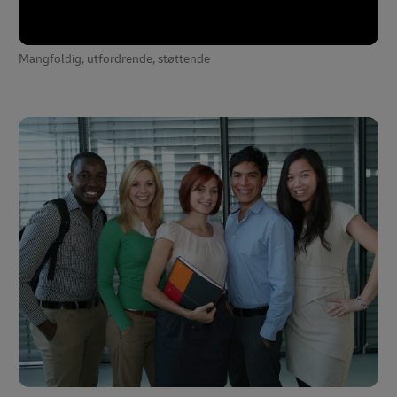
Mangfoldig, utfordrende, støttende