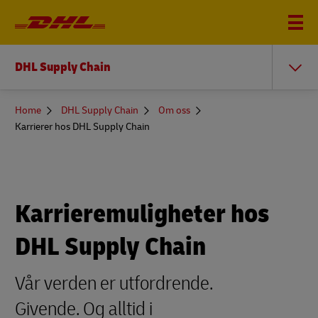
DHL Supply Chain
You
Home
DHL Supply Chain
Om oss
are
Karrierer hos DHL Supply Chain
here
Karrieremuligheter hos
DHL Supply Chain
Vår verden er utfordrende.
Givende. Og alltid i