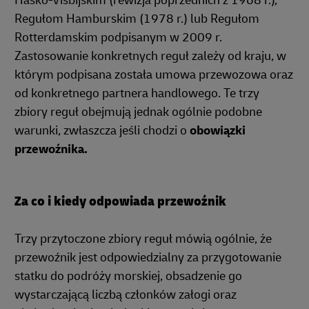
Hasko-Visbijskim (rewizja poprzednich z 1968 r.),
Regułom Hamburskim (1978 r.) lub Regułom
Rotterdamskim podpisanym w 2009 r.
Zastosowanie konkretnych reguł zależy od kraju, w
którym podpisana została umowa przewozowa oraz
od konkretnego partnera handlowego. Te trzy
zbiory reguł obejmują jednak ogólnie podobne
warunki, zwłaszcza jeśli chodzi o
obowiązki
przewoźnika.
Za co i kiedy odpowiada przewoźnik
Trzy przytoczone zbiory reguł mówią ogólnie, że
przewoźnik jest odpowiedzialny za przygotowanie
statku do podróży morskiej, obsadzenie go
wystarczającą liczbą członków załogi oraz