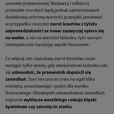
umowie przewozowej. Nadawcy i odbiorcy
przesyłek morskich będą jednak zainteresowani
dodatkową ochroną wartości przesyłki, ponieważ
w przypadku roszczeń
zwrot kosztów z tytułu
odpowiedzialności za towar zazwyczaj opiera się
na wadze
, a nie na wartości ładunku, tym samym
niebezpiecznie narażając wyniki finansowe.
Co więcej, ten częściowy zwrot kosztów może
nastąpić tylko wtedy, gdy właścicielowi ładunku uda
się
udowodnić, że przewoźnik dopuścił się
zaniedbań
. Sam ten proces trwa na ogół kilka
miesięcy, pozostawiając ryzyko dla wyniku
finansowego. Obowiązek udowodnienia zaniedbań
logicznie
wyklucza wszelkiego rodzaju klęski
żywiołowe czy zatonięcie statku
.