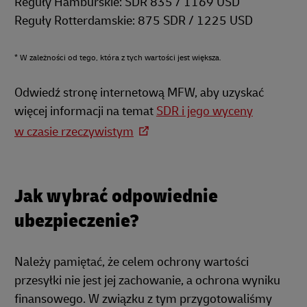
Reguły Hamburskie: SDR 835 / 1169 USD
Reguły Rotterdamskie: 875 SDR / 1225 USD
* W zależności od tego, która z tych wartości jest większa.
Odwiedź stronę internetową MFW, aby uzyskać
więcej informacji na temat
SDR i jego wyceny
w czasie rzeczywistym
Jak wybrać odpowiednie
ubezpieczenie?
Należy pamiętać, że celem ochrony wartości
przesyłki nie jest jej zachowanie, a ochrona wyniku
finansowego. W związku z tym przygotowaliśmy