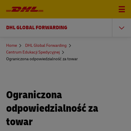
DHL GLOBAL FORWARDING
You
Home
DHL Global Forwarding
are
Centrum Edukacji Spedycyjnej
here
Ograniczona odpowiedzialność za towar
Ograniczona
odpowiedzialność za
towar