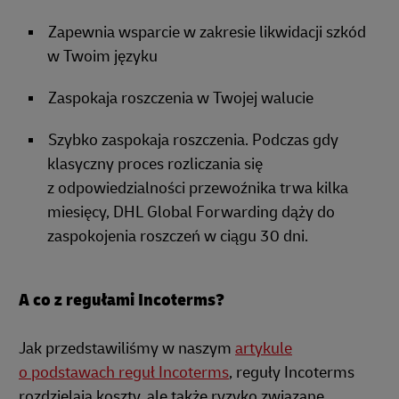
Zapewnia wsparcie w zakresie likwidacji szkód
w Twoim języku
Zaspokaja roszczenia w Twojej walucie
Szybko zaspokaja roszczenia. Podczas gdy
klasyczny proces rozliczania się
z odpowiedzialności przewoźnika trwa kilka
miesięcy, DHL Global Forwarding dąży do
zaspokojenia roszczeń w ciągu 30 dni.
A co z regułami Incoterms?
Jak przedstawiliśmy w naszym
artykule
o podstawach reguł Incoterms
, reguły Incoterms
rozdzielają koszty, ale także ryzyko związane