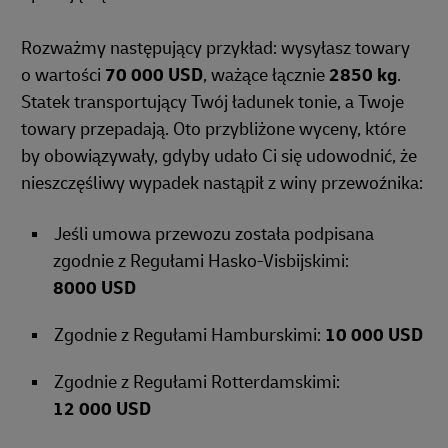
Rozważmy następujący przykład: wysyłasz towary
o wartości
70 000 USD
, ważące łącznie
2850 kg
.
Statek transportujący Twój ładunek tonie, a Twoje
towary przepadają. Oto przybliżone wyceny, które
by obowiązywały, gdyby udało Ci się udowodnić, że
nieszczęśliwy wypadek nastąpił z winy przewoźnika:
Jeśli umowa przewozu została podpisana
zgodnie z Regułami Hasko-Visbijskimi:
8000 USD
Zgodnie z Regułami Hamburskimi:
10 000 USD
Zgodnie z Regułami Rotterdamskimi:
12 000 USD