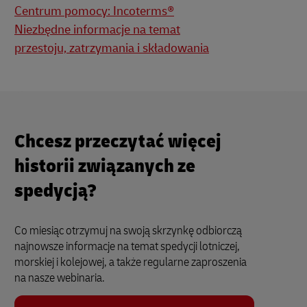
Centrum pomocy: Incoterms®
Niezbędne informacje na temat
przestoju, zatrzymania i składowania
Chcesz przeczytać więcej
historii związanych ze
spedycją?
Co miesiąc otrzymuj na swoją skrzynkę odbiorczą
najnowsze informacje na temat spedycji lotniczej,
morskiej i kolejowej, a także regularne zaproszenia
na nasze webinaria.