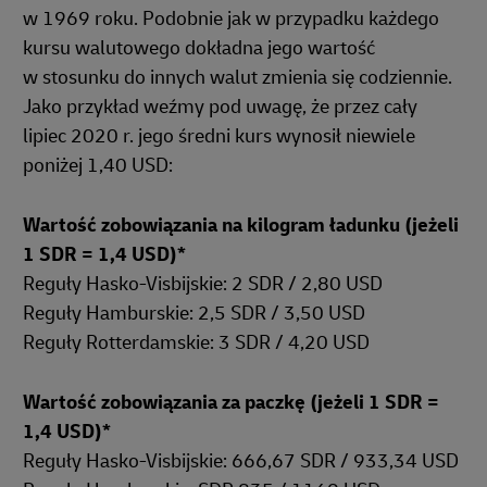
w 1969 roku. Podobnie jak w przypadku każdego
kursu walutowego dokładna jego wartość
w stosunku do innych walut zmienia się codziennie.
Jako przykład weźmy pod uwagę, że przez cały
lipiec 2020 r. jego średni kurs wynosił niewiele
poniżej 1,40 USD:
Wartość zobowiązania na kilogram ładunku (jeżeli
1 SDR = 1,4 USD)*
Reguły Hasko-Visbijskie: 2 SDR / 2,80 USD
Reguły Hamburskie: 2,5 SDR / 3,50 USD
Reguły Rotterdamskie: 3 SDR / 4,20 USD
Wartość zobowiązania za paczkę (jeżeli 1 SDR =
1,4 USD)*
Reguły Hasko-Visbijskie: 666,67 SDR / 933,34 USD