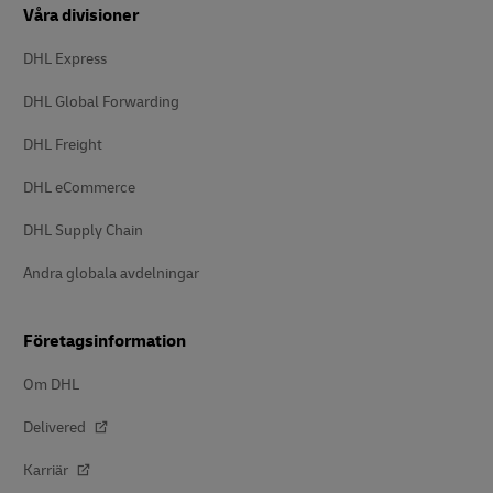
Våra divisioner
DHL Express
DHL Global Forwarding
DHL Freight
DHL eCommerce
DHL Supply Chain
Andra globala avdelningar
Företagsinformation
Om DHL
Delivered
Karriär