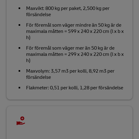
Maxvikt: 800 kg per paket, 2,500 kg per
försändelse
För föremål som väger mindre än 50 kg är de
maximala måtten = 599 x 240 x 220 cm (l x b x
h)
För föremål som väger mer än 50 kg är de
maximala måtten = 299 x 240 x 220 cm (l x b x
h)
Maxvolym: 3,57 m3 per kolli, 8,92 m3 per
försändelse
Flakmeter: 0,51 per kolli, 1,28 per försändelse