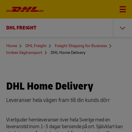
DHL FREIGHT
You
Home
DHL Freight
Freight Shipping for Business
are
Inrikes Vägtransport
DHL Home Delivery
here
DHL Home Delivery
Leveranser hela vägen fram till din kunds dörr
Vi erbjuder hemleveranser över hela Sverige med en
leveranstid inom 1-3 dagar beroende på ort. Självklart kan