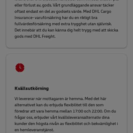
eller förlust av, gods. Vårt grundläggande ansvar täcker
oftast endast en del av godsets värde. Med DHL Cargo
Insurance- varuförsäkring har du en riktigt bra
fullvärdesförsäkring med extra trygghet utan självrisk.
Det innebär att du kan känna dig helt trygg med att skicka
gods med DHL Freight.
Kvällsutkörning
Vi levererar när mottagaren är hemma. Med det här
alternativet kan du erbjuda flexibilitet till den som
föredrar att vara hemma mellan 17:00 och 22:00. Om du
frågar oss, erbjuder vårt kvällsleveransalternativ dina
kunder den högsta nivån av flexibilitet och bekvämlighet i
en hemleveranstjänst.