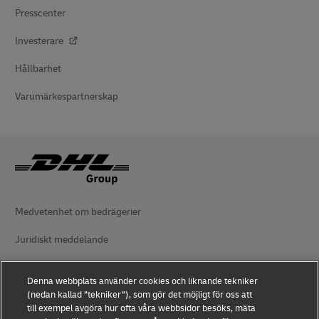
Presscenter
Investerare
Hållbarhet
Varumärkespartnerskap
Medvetenhet om bedrägerier
Juridiskt meddelande
Användningsvillkor
Denna webbplats använder cookies och liknande tekniker
Dataskydd
(nedan kallad ”tekniker”), som gör det möjligt för oss att
till exempel avgöra hur ofta våra webbsidor besöks, mäta