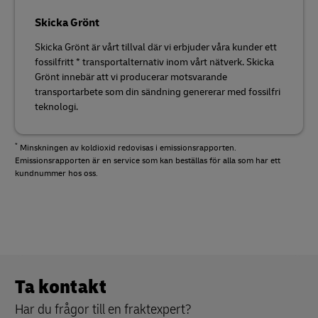
Skicka Grönt
Skicka Grönt är vårt tillval där vi erbjuder våra kunder ett
fossilfritt * transportalternativ inom vårt nätverk. Skicka
Grönt innebär att vi producerar motsvarande
transportarbete som din sändning genererar med fossilfri
teknologi.
*
Minskningen av koldioxid redovisas i emissionsrapporten.
Emissionsrapporten är en service som kan beställas för alla som har ett
kundnummer hos oss.
Ta kontakt
Har du frågor till en fraktexpert?