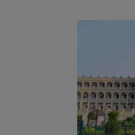
DHL SameDay
MyGTS
LifeTrack
DHL SameDay
LifeTrack
Získajte informácie o
portáloch
Získajte informácie o
portáloch