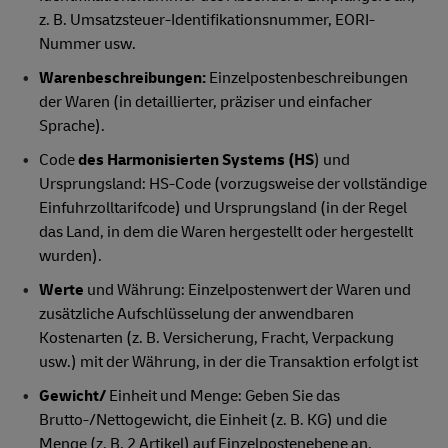
z. B. Umsatzsteuer-Identifikationsnummer, EORI-
Nummer usw.
Warenbeschreibungen:
Einzelpostenbeschreibungen
der Waren (in detaillierter, präziser und einfacher
Sprache).
Code
des Harmonisierten Systems (HS
) und
Ursprungsland: HS-Code (vorzugsweise der vollständige
Einfuhrzolltarifcode) und Ursprungsland (in der Regel
das Land, in dem die Waren hergestellt oder hergestellt
wurden).
Werte
und Währung: Einzelpostenwert der Waren und
zusätzliche Aufschlüsselung der anwendbaren
Kostenarten (z. B. Versicherung, Fracht, Verpackung
usw.) mit der Währung, in der die Transaktion erfolgt ist
Gewicht/
Einheit und Menge: Geben Sie das
Brutto-/Nettogewicht, die Einheit (z. B. KG) und die
Menge (z. B. 2 Artikel) auf Einzelpostenebene an.