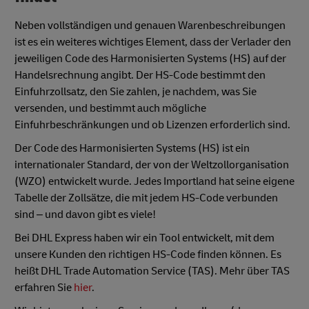
Neben vollständigen und genauen Warenbeschreibungen
ist es ein weiteres wichtiges Element, dass der Verlader den
jeweiligen Code des Harmonisierten Systems (HS) auf der
Handelsrechnung angibt. Der HS-Code bestimmt den
Einfuhrzollsatz, den Sie zahlen, je nachdem, was Sie
versenden, und bestimmt auch mögliche
Einfuhrbeschränkungen und ob Lizenzen erforderlich sind.
Der Code des Harmonisierten Systems (HS) ist ein
internationaler Standard, der von der Weltzollorganisation
(WZO) entwickelt wurde. Jedes Importland hat seine eigene
Tabelle der Zollsätze, die mit jedem HS-Code verbunden
sind – und davon gibt es viele!
Bei DHL Express haben wir ein Tool entwickelt, mit dem
unsere Kunden den richtigen HS-Code finden können. Es
heißt DHL Trade Automation Service (TAS). Mehr über TAS
erfahren Sie
hier
.