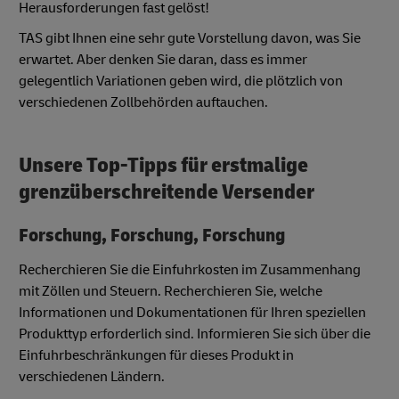
Herausforderungen fast gelöst!
TAS gibt Ihnen eine sehr gute Vorstellung davon, was Sie
erwartet. Aber denken Sie daran, dass es immer
gelegentlich Variationen geben wird, die plötzlich von
verschiedenen Zollbehörden auftauchen.
Unsere Top-Tipps für erstmalige
grenzüberschreitende Versender
Forschung, Forschung, Forschung
Recherchieren Sie die Einfuhrkosten im Zusammenhang
mit Zöllen und Steuern. Recherchieren Sie, welche
Informationen und Dokumentationen für Ihren speziellen
Produkttyp erforderlich sind. Informieren Sie sich über die
Einfuhrbeschränkungen für dieses Produkt in
verschiedenen Ländern.