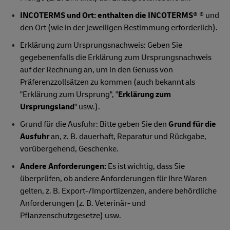
INCOTERMS und Ort: enthalten die INCOTERMS®
® und
den Ort (wie in der jeweiligen Bestimmung erforderlich).
Erklärung zum Ursprungsnachweis: Geben Sie
gegebenenfalls die Erklärung zum Ursprungsnachweis
auf der Rechnung an, um in den Genuss von
Präferenzzollsätzen zu kommen (auch bekannt als
"Erklärung zum Ursprung", "
Erklärung zum
Ursprungsland
" usw.).
Grund für die Ausfuhr: Bitte geben Sie den
Grund für die
Ausfuhr
an, z. B. dauerhaft, Reparatur und Rückgabe,
vorübergehend, Geschenke.
Andere Anforderungen:
Es ist wichtig, dass Sie
überprüfen, ob andere Anforderungen für Ihre Waren
gelten, z. B. Export-/Importlizenzen, andere behördliche
Anforderungen (z. B. Veterinär- und
Pflanzenschutzgesetze) usw.