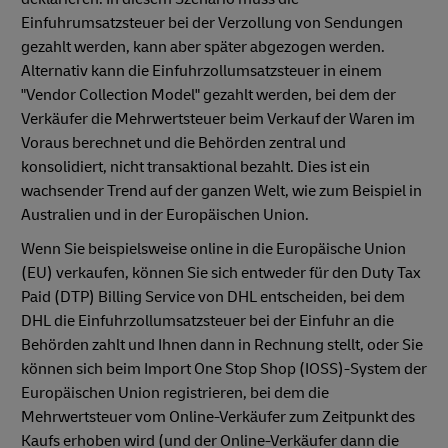
Einfuhrumsatzsteuer bei der Verzollung von Sendungen
gezahlt werden, kann aber später abgezogen werden.
Alternativ kann die Einfuhrzollumsatzsteuer in einem
"Vendor Collection Model" gezahlt werden, bei dem der
Verkäufer die Mehrwertsteuer beim Verkauf der Waren im
Voraus berechnet und die Behörden zentral und
konsolidiert, nicht transaktional bezahlt. Dies ist ein
wachsender Trend auf der ganzen Welt, wie zum Beispiel in
Australien und in der Europäischen Union.
Wenn Sie beispielsweise online in die Europäische Union
(EU) verkaufen, können Sie sich entweder für den Duty Tax
Paid (DTP) Billing Service von DHL entscheiden, bei dem
DHL die Einfuhrzollumsatzsteuer bei der Einfuhr an die
Behörden zahlt und Ihnen dann in Rechnung stellt, oder Sie
können sich beim Import One Stop Shop (IOSS)-System der
Europäischen Union registrieren, bei dem die
Mehrwertsteuer vom Online-Verkäufer zum Zeitpunkt des
Kaufs erhoben wird (und der Online-Verkäufer dann die