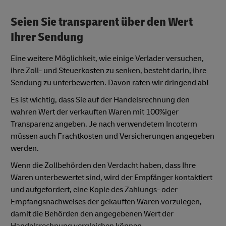
Seien Sie transparent über den Wert
Ihrer Sendung
Eine weitere Möglichkeit, wie einige Verlader versuchen,
ihre Zoll- und Steuerkosten zu senken, besteht darin, ihre
Sendung zu unterbewerten. Davon raten wir dringend ab!
Es ist wichtig, dass Sie auf der Handelsrechnung den
wahren Wert der verkauften Waren mit 100%iger
Transparenz angeben. Je nach verwendetem Incoterm
müssen auch Frachtkosten und Versicherungen angegeben
werden.
Wenn die Zollbehörden den Verdacht haben, dass Ihre
Waren unterbewertet sind, wird der Empfänger kontaktiert
und aufgefordert, eine Kopie des Zahlungs- oder
Empfangsnachweises der gekauften Waren vorzulegen,
damit die Behörden den angegebenen Wert der
Handelsrechnung vergleichen können.