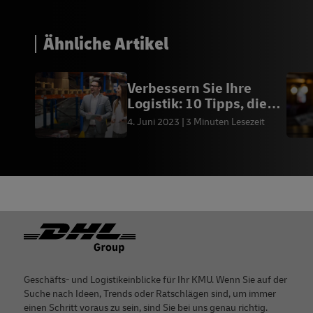
Ähnliche Artikel
Verbessern Sie Ihre
Logistik: 10 Tipps, die
wirklich funktionieren
4. Juni 2023
3 Minuten Lesezeit
Footer
Geschäfts- und Logistikeinblicke für Ihr KMU. Wenn Sie auf der
Suche nach Ideen, Trends oder Ratschlägen sind, um immer
einen Schritt voraus zu sein, sind Sie bei uns genau richtig.