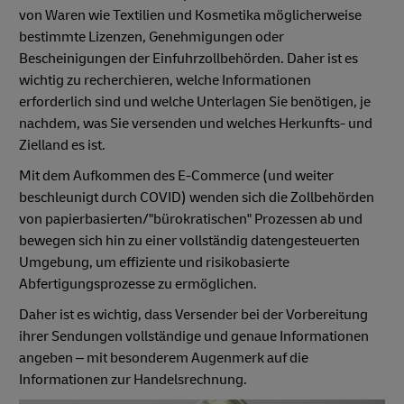
von Waren wie Textilien und Kosmetika möglicherweise
bestimmte Lizenzen, Genehmigungen oder
Bescheinigungen der Einfuhrzollbehörden. Daher ist es
wichtig zu recherchieren, welche Informationen
erforderlich sind und welche Unterlagen Sie benötigen, je
nachdem, was Sie versenden und welches Herkunfts- und
Zielland es ist.
Mit dem Aufkommen des E-Commerce (und weiter
beschleunigt durch COVID) wenden sich die Zollbehörden
von papierbasierten/"bürokratischen" Prozessen ab und
bewegen sich hin zu einer vollständig datengesteuerten
Umgebung, um effiziente und risikobasierte
Abfertigungsprozesse zu ermöglichen.
Daher ist es wichtig, dass Versender bei der Vorbereitung
ihrer Sendungen vollständige und genaue Informationen
angeben – mit besonderem Augenmerk auf die
Informationen zur Handelsrechnung.