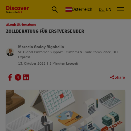
Österreich
DE
EN
#Logistik-beratung
ZOLLBERATUNG FÜR ERSTVERSENDER
Marcelo Godoy Rigobello
VP Global Customer Support - Customs & Trade Compliance, DHL
Express
13. Oktober 2022
5 Minuten Lesezeit
Share