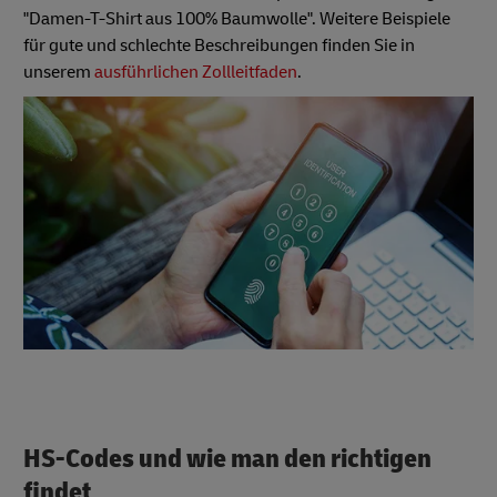
"Damen-T-Shirt aus 100% Baumwolle". Weitere Beispiele
für gute und schlechte Beschreibungen finden Sie in
unserem
ausführlichen Zollleitfaden
.
HS-Codes und wie man den richtigen
findet