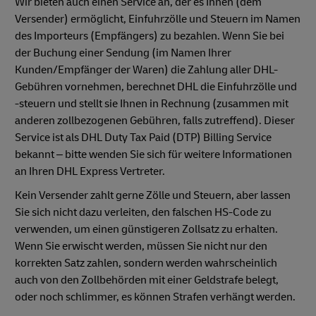
Wir bieten auch einen Service an, der es Ihnen (dem
Versender) ermöglicht, Einfuhrzölle und Steuern im Namen
des Importeurs (Empfängers) zu bezahlen. Wenn Sie bei
der Buchung einer Sendung (im Namen Ihrer
Kunden/Empfänger der Waren) die Zahlung aller DHL-
Gebühren vornehmen, berechnet DHL die Einfuhrzölle und
-steuern und stellt sie Ihnen in Rechnung (zusammen mit
anderen zollbezogenen Gebühren, falls zutreffend). Dieser
Service ist als DHL Duty Tax Paid (DTP) Billing Service
bekannt – bitte wenden Sie sich für weitere Informationen
an Ihren DHL Express Vertreter.
Kein Versender zahlt gerne Zölle und Steuern, aber lassen
Sie sich nicht dazu verleiten, den falschen HS-Code zu
verwenden, um einen günstigeren Zollsatz zu erhalten.
Wenn Sie erwischt werden, müssen Sie nicht nur den
korrekten Satz zahlen, sondern werden wahrscheinlich
auch von den Zollbehörden mit einer Geldstrafe belegt,
oder noch schlimmer, es können Strafen verhängt werden.