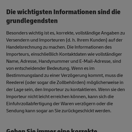
Die wichtigsten Informationen sind die
grundlegendsten
Besonders wichtig ist es, korrekte, vollständige Angaben zu
Versendern und Importeuren (d. h. Ihrem Kunden) auf der
Handelsrechnung zu machen. Die Informationen des
Importeurs, einschließlich Kontaktdaten wie vollständiger
Name, Adresse, Handynummer und E-Mail-Adresse, sind
von entscheidender Bedeutung. Wenn es im
Bestimmungsland zu einer Verzögerung kommt, muss die
Reederei (oder sogar die Zollbehörden) möglicherweise in
der Lage sein, den Importeur zu kontaktieren. Wenn sie den
Importeur nicht leicht erreichen können, kann sich die
Einfuhrzollabfertigung der Waren verzögern oder die
Sendung kann sogar an Sie zurückgeschickt werden.
Geben Sie immer eine korrekte