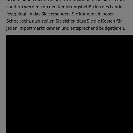
sondern werden von den Regierungsbehörden des Landes
festgelegt, in das Sie versenden. Sie können ein böser
Schock sein, also stellen Sie sicher, dass Sie die Kosten für
jeden Importmarkt kennen und entsprechend budgetieren.