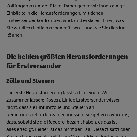
Zollfragen zu unterstützen. Daher geben wir Ihnen einige
Einblicke in die Herausforderungen, mit denen
Erstversender konfrontiert sind, und erklären Ihnen, was
Sie wirklich richtig machen müssen – und wie Sie dies tun
können.
Die beiden größten Herausforderungen
für Erstversender
Zölle und Steuern
Die erste Herausforderung lässt sich in einem Wort
zusammenfassen: Kosten. Einige Erstversender wissen
nicht, dass sie Einfuhrzölle und Steuern an
Regierungsbehörden zahlen müssen. Sie gehen davon aus,
dass, sobald sie die Reederei bezahlt haben, es das ist –
alles erledigt. Leider ist das nicht der Fall. Diese zusätzlichen
Kosten haben nichts mit Ihrem Versanddienstleister zu tun,