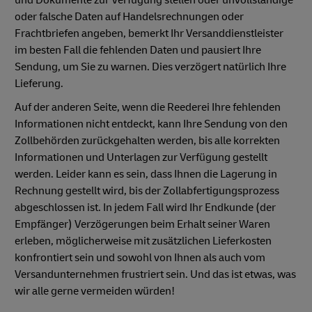
oder falsche Daten auf Handelsrechnungen oder
Frachtbriefen angeben, bemerkt Ihr Versanddienstleister
im besten Fall die fehlenden Daten und pausiert Ihre
Sendung, um Sie zu warnen. Dies verzögert natürlich Ihre
Lieferung.
Auf der anderen Seite, wenn die Reederei Ihre fehlenden
Informationen nicht entdeckt, kann Ihre Sendung von den
Zollbehörden zurückgehalten werden, bis alle korrekten
Informationen und Unterlagen zur Verfügung gestellt
werden. Leider kann es sein, dass Ihnen die Lagerung in
Rechnung gestellt wird, bis der Zollabfertigungsprozess
abgeschlossen ist. In jedem Fall wird Ihr Endkunde (der
Empfänger) Verzögerungen beim Erhalt seiner Waren
erleben, möglicherweise mit zusätzlichen Lieferkosten
konfrontiert sein und sowohl von Ihnen als auch vom
Versandunternehmen frustriert sein. Und das ist etwas, was
wir alle gerne vermeiden würden!