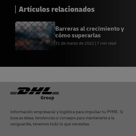
Artículos relacionados
Barreras al crecimiento y
cómo superarlas
31 de marzo de 2022
7 min read
Pie de página
Información empresarial y logística para impulsar tu PYME. Si
buscas ideas, tendencias o consejos para mantenerte a la
vanguardia, tenemos todo lo que necesitas.