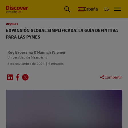
España
ES
#Pymes
EXPANSIÓN GLOBAL SIMPLIFICADA: LA GUÍA DEFINITIVA
PARA LAS PYMES
Roy Broersma & Hannah Wiemer
Universidad de Maastricht
6 de noviembre de 2024
4 minutos
Compartir