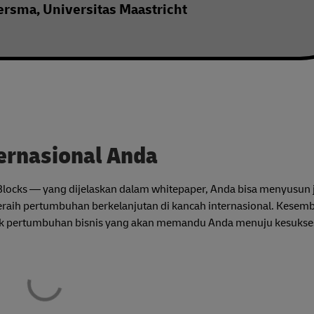
oersma, Universitas Maastricht
ternasional Anda
Blocks — yang dijelaskan dalam whitepaper, Anda bisa menyusun 
raih pertumbuhan berkelanjutan di kancah internasional. Kesemb
uk pertumbuhan bisnis yang akan memandu Anda menuju kesukses