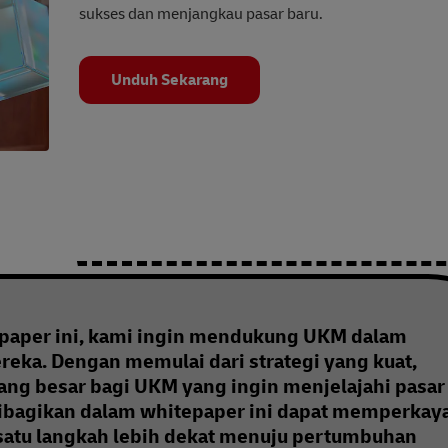
sukses dan menjangkau pasar baru.
Unduh Sekarang
epaper ini, kami ingin mendukung UKM dalam
eka. Dengan memulai dari strategi yang kuat,
ng besar bagi UKM yang ingin menjelajahi pasar
ibagikan dalam whitepaper ini dapat memperkay
tu langkah lebih dekat menuju pertumbuhan