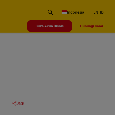
Indonesia
EN
ID
Buka Akun Bisnis
Hubungi Kami
Bagi