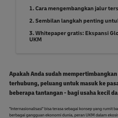
Cara mengembangkan jalur ters
Sembilan langkah penting untuk
Whitepaper gratis: Ekspansi G
UKM
Apakah Anda sudah mempertimbangkan pe
terhubung, peluang untuk masuk ke pasar
beberapa tantangan - bagi usaha kecil d
"Internasionalisasi" bisa terasa sebagai konsep yang rumit
berbagai gangguan ekonomi dunia, peran UKM dalam ekosist