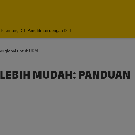
tik
Tentang DHL
Pengiriman dengan DHL
nsi global untuk UKM
 LEBIH MUDAH: PANDUAN