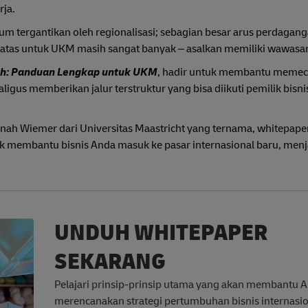
rja.
um tergantikan oleh regionalisasi; sebagian besar arus perdagan
as batas untuk UKM masih sangat banyak – asalkan memiliki wawasa
dah: Panduan Lengkap untuk UKM
, hadir untuk membantu meme
gus memberikan jalur terstruktur yang bisa diikuti pemilik bisni
ah Wiemer dari Universitas Maastricht yang ternama, whitepaper
 membantu bisnis Anda masuk ke pasar internasional baru, menj
UNDUH WHITEPAPER
SEKARANG
Pelajari prinsip-prinsip utama yang akan membantu 
merencanakan strategi pertumbuhan bisnis internasi