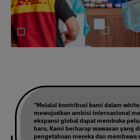
"Melalui kontribusi kami dalam whit
mewujudkan ambisi internasional mer
ekspansi global dapat membuka pelua
baru. Kami berharap wawasan yang d
pengetahuan mereka dan membawa sa