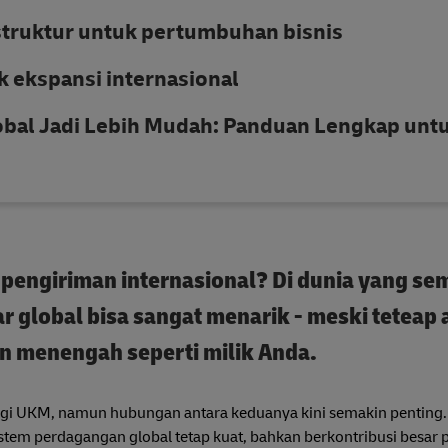
truktur untuk pertumbuhan bisnis
 ekspansi internasional
lobal Jadi Lebih Mudah: Panduan Lengkap unt
ngiriman internasional? Di dunia yang se
 global bisa sangat menarik - meski teteap 
an menengah seperti milik Anda.
 bagi UKM, namun hubungan antara keduanya kini semakin penting.
em perdagangan global tetap kuat, bahkan berkontribusi besar 