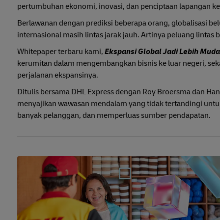
pertumbuhan ekonomi, inovasi, dan penciptaan lapangan ke
Berlawanan dengan prediksi beberapa orang, globalisasi bel
internasional masih lintas jarak jauh. Artinya peluang lint
Whitepaper terbaru kami,
Ekspansi Global Jadi Lebih Mu
kerumitan dalam mengembangkan bisnis ke luar negeri, sekali
perjalanan ekspansinya.
Ditulis bersama DHL Express dengan Roy Broersma dan Hann
menyajikan wawasan mendalam yang tidak tertandingi untuk
banyak pelanggan, dan memperluas sumber pendapatan.